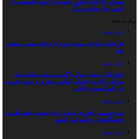
معرفی کارخانه کاوین کیسه؛ از تولید تخصصی تا
تامین نیاز صنایع بزرگ
پربازدید هفته
2 روز پیش
فراخوان ساخت مودم نوری با تراشه بومی منتشر
شد
4 روز پیش
انواع قاب بندی دیوار با گچبری پیش ساخته پلی
یورتان دکارت؛ تحولی لوکس، فوری و بدون تخریب
در دکوراسیون داخلی
5 روز پیش
سه تصمیم راهبردی دولت برای تقویت نقش‌آفرینی
دانشگاه‌ها در حکمرانی کشور
5 روز پیش