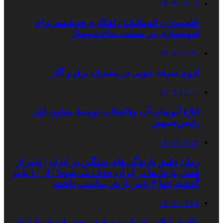
۱۴۰۴/۰۸/۰۷
خاموت‌زن اتوماتیک؛ راهکاری هوشمند برای
انبوه‌سازی در صنعت ساخت‌وساز
۱۴۰۲/۱۱/۳۰
لزوم صرفه جویی در مصرف برق و گاز
۱۴۰۲/۱۱/۰۱
ابلاغ آبونمان آب وفاضلاب توسط معاون اول
رئیس‌جمهور
۱۴۰۳/۰۹/۱۴
زمان دقیق بارندگی‌های سنگین در ایران | پاییز از
فصل بارش‌ها در ایران حذف می‌شود! | از ۱۰ پاییز
گذشته تنها ۳ پاییز بارش مناسب داشته
۱۴۰۳/۰۹/۲۷
واکنش ایلان ماسک به توقیف تجهیزات استارلینک