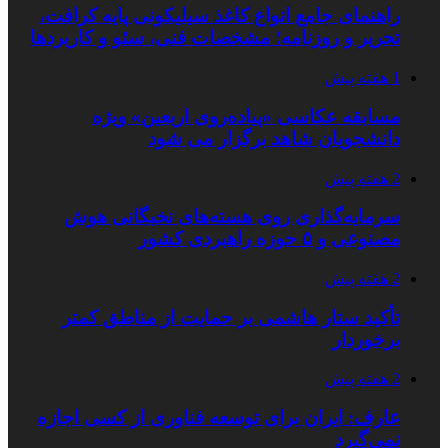
راهنمای جامع انواع کاغذ سیلیکونی پایه کرافت،
تحریر و روزنامه؛ مشخصات فنی، سئو و کاربردها
1 هفته پیش
مسابقه عکاسی «پیاده‌روی اربعین» ویژه
دانشجویان شاهد برگزار می شود
2 هفته پیش
سرمایه‌گذاری روی هسته‌های نخبگانی هوش
مصنوعی و ۵ حوزه راهبردی کشور
2 هفته پیش
تأکید ستار هاشمی بر حمایت از مناطق کمتر
برخوردار
2 هفته پیش
عارف: ایران برای توسعه فناوری از کسی اجازه
نمی‌گیرد