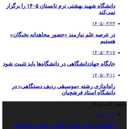
دانشگاه شهید بهشتی ترم تابستان ۱۴۰۵ را برگزار
نمی‌کند
۱۴۰۵/۰۳/۲۳
در عرصه علم نیازمند «حضور مجاهدانه نخبگان»
هستیم
۱۴۰۵/۰۳/۱۷
جایگاه جهاددانشگاهی در دانشگاه‌ها باید تثبیت شود
۱۴۰۵/۰۳/۱۱
راه‌اندازی رشته «موسیقی ردیف دستگاهی» در
دانشگاه استاد فرشچیان
منتخب کسب و کار
4 روز پیش
انواع قاب بندی دیوار با گچبری پیش ساخته پلی