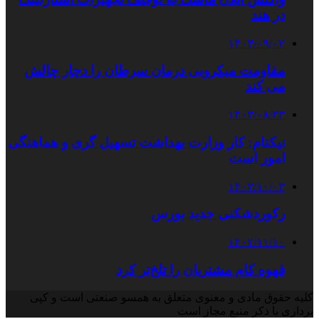
در هند
۱۴۰۳/۰۹/۰۲
مقاومت میکروبی درمان سرطان را دچار چالش
می کند
۱۴۰۳/۰۸/۲۳
نیکنام: کار وزارت بهداشت تسهیل گری و هماهنگی
امور است
۱۴۰۳/۱۰/۰۳
رکوردشکنی جدید بورس
۱۴۰۲/۱۱/۱۰
قهوه کام مشتریان را تلخ‌تر کرد
کلیه حقوق مادی و معنوی متعلق به همسو صنعتی است و کپی
برداری با ذکر منبع مجاز است