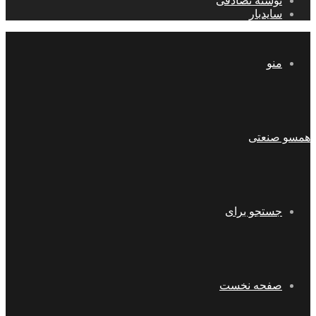
نوشته تصادفی
سایدبار
منو
همسو صنعتی
جستجو برای
صفحه نخست