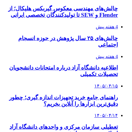
چالش‌های مهندسی معکوس گیربکس هلیکال؛ از
Flender و SEW تا تولیدکنندگان تخصصی ایرانی
4 هفته پیش
چالش‌های ۲۵ سال پژوهش در حوزه انسجام
اجتماعی
4 هفته پیش
اطلاعیه دانشگاه آزاد درباره امتحانات دانشجویان
تحصیلات تکمیلی
۱۴۰۵/۰۴/۱۵
راهنمای جامع خرید تجهیزات اندازه گیری؛ چطور
دقیق‌ترین ابزارها را آنلاین بخریم؟
۱۴۰۵/۰۴/۱۴
تعطیلی سازمان مرکزی و واحدهای دانشگاه آزاد