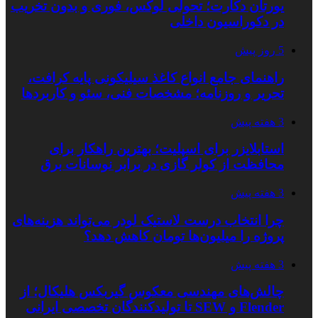
یورتان دکارت؛ تحولی لوکس، فوری و بدون تخریب
در دکوراسیون داخلی
5 روز پیش
راهنمای جامع انواع کاغذ سیلیکونی پایه کرافت،
تحریر و روزنامه؛ مشخصات فنی، سئو و کاربردها
3 هفته پیش
استابلایزر برای اسپلیت؛ بهترین راهکار برای
محافظت از کولر گازی در برابر نوسانات برق
3 هفته پیش
چرا انتخاب درست لاستیک لودر می‌تواند هزینه‌های
پروژه را میلیون‌ها تومان کاهش دهد؟
3 هفته پیش
چالش‌های مهندسی معکوس گیربکس هلیکال؛ از
Flender و SEW تا تولیدکنندگان تخصصی ایرانی