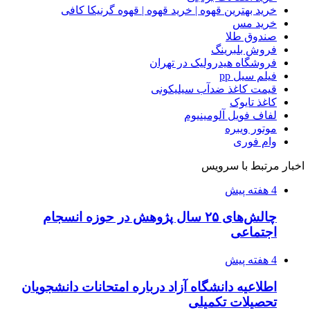
خرید بهترین قهوه | خرید قهوه | قهوه گرنیکا کافی
خرید مس
صندوق طلا
فروش بلبرینگ
فروشگاه هیدرولیک در تهران
فیلم سیل pp
قیمت کاغذ ضدآب سیلیکونی
کاغذ تایوک
لفاف فویل آلومینیوم
موتور ویبره
وام فوری
اخبار مرتبط با سرویس
4 هفته پیش
چالش‌های ۲۵ سال پژوهش در حوزه انسجام
اجتماعی
4 هفته پیش
اطلاعیه دانشگاه آزاد درباره امتحانات دانشجویان
تحصیلات تکمیلی