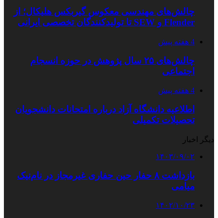
چالش‌های مهندسی معکوس گیربکس هلیکال؛ از
Flender و SEW تا تولیدکنندگان تخصصی ایرانی
4 هفته پیش
چالش‌های ۲۵ سال پژوهش در حوزه انسجام
اجتماعی
4 هفته پیش
اطلاعیه دانشگاه آزاد درباره امتحانات دانشجویان
تحصیلات تکمیلی
دیگر اخبار
۱۴۰۳/۰۹/۰۲
بازداشت ۸ حفار حین حفاری غیرمجاز در نام‌نیک
میامی
۱۴۰۲/۱۰/۲۳