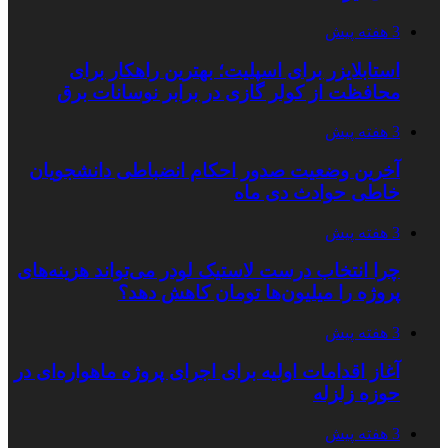
3 هفته پیش
استابلایزر برای اسپلیت؛ بهترین راهکار برای
محافظت از کولر گازی در برابر نوسانات برق
3 هفته پیش
آخرین وضعیت صدور احکام انضباطی دانشجویان
خاطی حوادث دی ماه
3 هفته پیش
چرا انتخاب درست لاستیک لودر می‌تواند هزینه‌های
پروژه را میلیون‌ها تومان کاهش دهد؟
3 هفته پیش
آغاز اقدامات اولیه برای اجرای پروژه ماهواره‌ای در
حوزه زلزله
3 هفته پیش