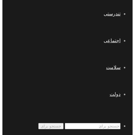
تندرستی
اجتماعی
سلامت
دولت
جستجو برای