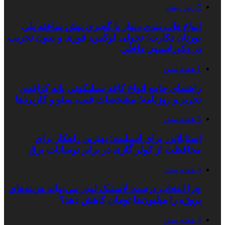
7 روز پیش
انواع قاب بندی دیوار با گچبری پیش ساخته پلی
یورتان دکارت؛ تحولی لوکس، فوری و بدون تخریب
در دکوراسیون داخلی
1 هفته پیش
راهنمای جامع انواع کاغذ سیلیکونی پایه کرافت،
تحریر و روزنامه؛ مشخصات فنی، سئو و کاربردها
3 هفته پیش
استابلایزر برای اسپلیت؛ بهترین راهکار برای
محافظت از کولر گازی در برابر نوسانات برق
3 هفته پیش
چرا انتخاب درست لاستیک لودر می‌تواند هزینه‌های
پروژه را میلیون‌ها تومان کاهش دهد؟
4 هفته پیش