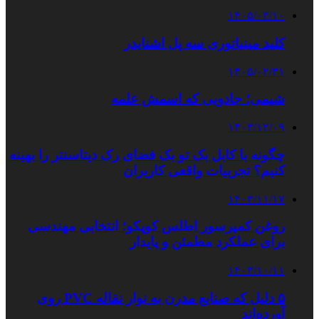
۱۴۰۵/۰۳/۱۰
کلید مینیاتوری سه پل اشنایدر
۱۴۰۵/۰۲/۳۱
شیمی؛ جادویی که اسمش علمه
۱۴۰۳/۱۲/۰۹
چگونه با کابل بک تو بک فضای رک دیتاسنتر را بهینه
کنیم؟ تجربیات واقعی کاربران
۱۴۰۳/۱۱/۱۷
روغن کمپرسور اطلس کوپکو؛ انتخابی مهندسی
برای عملکرد مطمئن و پایدار
۱۴۰۳/۱۰/۱۱
۵ دلیل که صنایع مدرن به نوار نقاله PVC روی
آورده‌اند