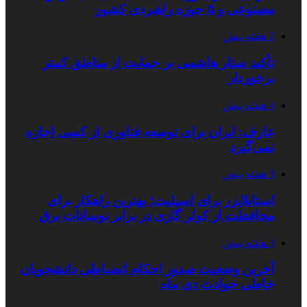
مصنوعی و ۵ حوزه راهبردی کشور
2 هفته پیش
تأکید ستار هاشمی بر حمایت از مناطق کمتر
برخوردار
3 هفته پیش
عارف: ایران برای توسعه فناوری از کسی اجازه
نمی‌گیرد
3 هفته پیش
استابلایزر برای اسپلیت؛ بهترین راهکار برای
محافظت از کولر گازی در برابر نوسانات برق
3 هفته پیش
آخرین وضعیت صدور احکام انضباطی دانشجویان
خاطی حوادث دی ماه