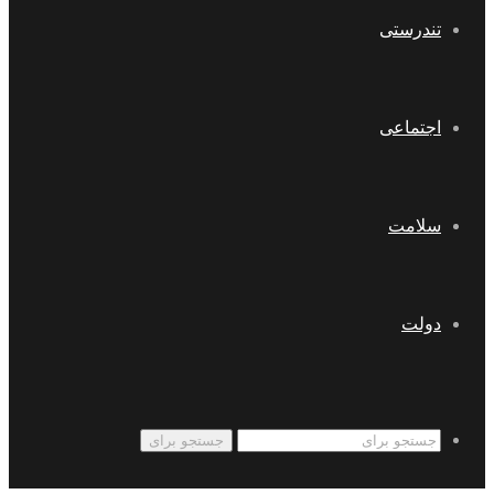
تندرستی
اجتماعی
سلامت
دولت
جستجو برای