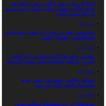
انواع قاب بندی دیوار با گچبری پیش ساخته پلی
یورتان دکارت؛ تحولی لوکس، فوری و بدون تخریب
در دکوراسیون داخلی
7 روز پیش
سه تصمیم راهبردی دولت برای تقویت نقش‌آفرینی
دانشگاه‌ها در حکمرانی کشور
1 هفته پیش
راهنمای جامع انواع کاغذ سیلیکونی پایه کرافت،
تحریر و روزنامه؛ مشخصات فنی، سئو و کاربردها
1 هفته پیش
مسابقه عکاسی «پیاده‌روی اربعین» ویژه
دانشجویان شاهد برگزار می شود
2 هفته پیش
سرمایه‌گذاری روی هسته‌های نخبگانی هوش