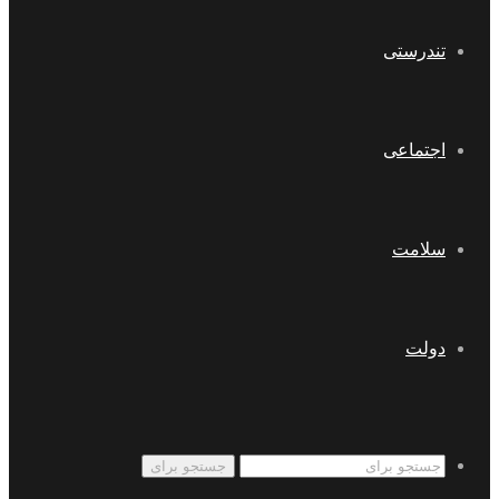
تندرستی
اجتماعی
سلامت
دولت
جستجو برای