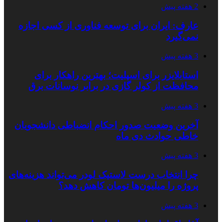
2 هفته پیش
عارف: ایران برای توسعه فناوری از کسی اجازه
نمی‌گیرد
3 هفته پیش
استابلایزر برای اسپلیت؛ بهترین راهکار برای
محافظت از کولر گازی در برابر نوسانات برق
3 هفته پیش
آخرین وضعیت صدور احکام انضباطی دانشجویان
خاطی حوادث دی ماه
3 هفته پیش
چرا انتخاب درست لاستیک لودر می‌تواند هزینه‌های
پروژه را میلیون‌ها تومان کاهش دهد؟
3 هفته پیش