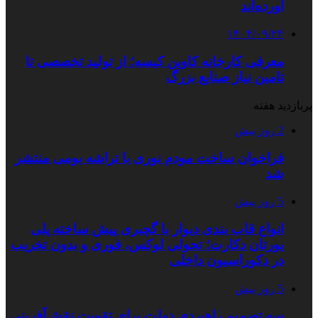
آورده‌اند
۱۴۰۴/۰۹/۲۴
معرفی کارخانه کاوین کیسه؛ از تولید تخصصی تا
تامین نیاز صنایع بزرگ
پربازدید هفته
2 روز پیش
فراخوان ساخت مودم نوری با تراشه بومی منتشر
شد
5 روز پیش
انواع قاب بندی دیوار با گچبری پیش ساخته پلی
یورتان دکارت؛ تحولی لوکس، فوری و بدون تخریب
در دکوراسیون داخلی
5 روز پیش
سه تصمیم راهبردی دولت برای تقویت نقش‌آفرینی