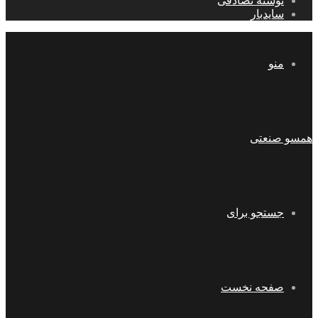
نوشته تصادفی
سایدبار
منو
همسو صنعتی
جستجو برای
صفحه نخست