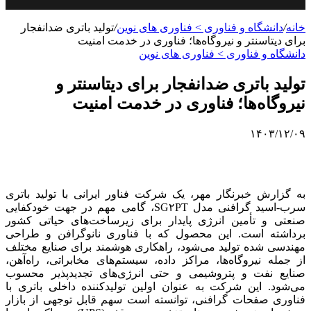
خانه
/
دانشگاه و فناوری > فناوری های نوین
/
تولید باتری ضدانفجار
برای دیتاسنتر و نیروگاه‌ها؛ فناوری در خدمت امنیت
دانشگاه و فناوری > فناوری های نوین
تولید باتری ضدانفجار برای دیتاسنتر و
نیروگاه‌ها؛ فناوری در خدمت امنیت
۱۴۰۳/۱۲/۰۹
به گزارش خبرنگار مهر، یک شرکت فناور ایرانی با تولید باتری
سرب-اسید گرافنی مدل SG۲PT، گامی مهم در جهت خودکفایی
صنعتی و تأمین انرژی پایدار برای زیرساخت‌های حیاتی کشور
برداشته است. این محصول که با فناوری نانوگرافن و طراحی
مهندسی شده تولید می‌شود، راهکاری هوشمند برای صنایع مختلف
از جمله نیروگاه‌ها، مراکز داده، سیستم‌های مخابراتی، راه‌آهن،
صنایع نفت و پتروشیمی و حتی انرژی‌های تجدیدپذیر محسوب
می‌شود. این شرکت به عنوان اولین تولیدکننده داخلی باتری با
فناوری صفحات گرافنی، توانسته است سهم قابل توجهی از بازار