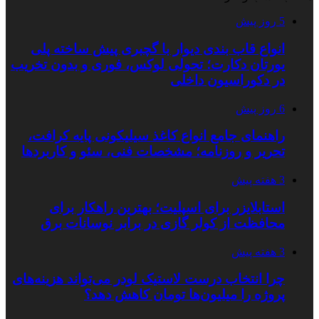
5 روز پیش
انواع قاب بندی دیوار با گچبری پیش ساخته پلی
یورتان دکارت؛ تحولی لوکس، فوری و بدون تخریب
در دکوراسیون داخلی
6 روز پیش
راهنمای جامع انواع کاغذ سیلیکونی پایه کرافت،
تحریر و روزنامه؛ مشخصات فنی، سئو و کاربردها
3 هفته پیش
استابلایزر برای اسپلیت؛ بهترین راهکار برای
محافظت از کولر گازی در برابر نوسانات برق
3 هفته پیش
چرا انتخاب درست لاستیک لودر می‌تواند هزینه‌های
پروژه را میلیون‌ها تومان کاهش دهد؟