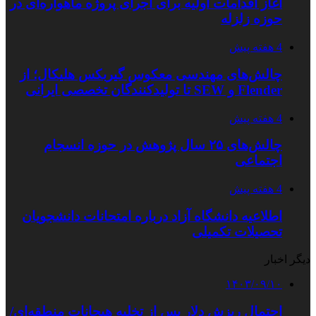
آغاز اقدامات اولیه برای اجرای پروژه ماهواره‌ای در
حوزه زلزله
4 هفته پیش
چالش‌های مهندسی معکوس گیربکس هلیکال؛ از
Flender و SEW تا تولیدکنندگان تخصصی ایرانی
4 هفته پیش
چالش‌های ۲۵ سال پژوهش در حوزه انسجام
اجتماعی
4 هفته پیش
اطلاعیه دانشگاه آزاد درباره امتحانات دانشجویان
تحصیلات تکمیلی
دیگر اخبار
۱۴۰۳/۰۹/۱۰
احتمال ریزش دلار پس از تخلیه هیجانات منطقه‌ای/