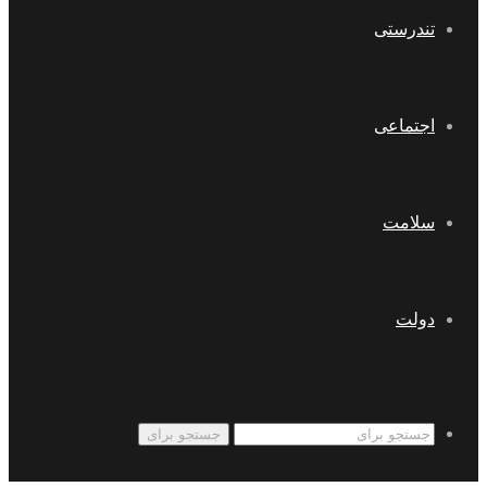
تندرستی
اجتماعی
سلامت
دولت
جستجو برای