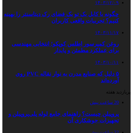
۱۴۰۳/۱۲/۰۹
چگونه با کابل بک تو بک فضای رک دیتاسنتر را بهینه
کنیم؟ تجربیات واقعی کاربران
۱۴۰۳/۱۱/۱۷
روغن کمپرسور اطلس کوپکو؛ انتخابی مهندسی
برای عملکرد مطمئن و پایدار
۱۴۰۳/۱۰/۱۱
۵ دلیل که صنایع مدرن به نوار نقاله PVC روی
آورده‌اند
پربازدید هفته
20 ساعت پیش
پروپیلن چیست؟ راهنمای جامع لوله پلی‌پروپیلن و
تجهیزات جوشکاری آن
22 ساعت پیش