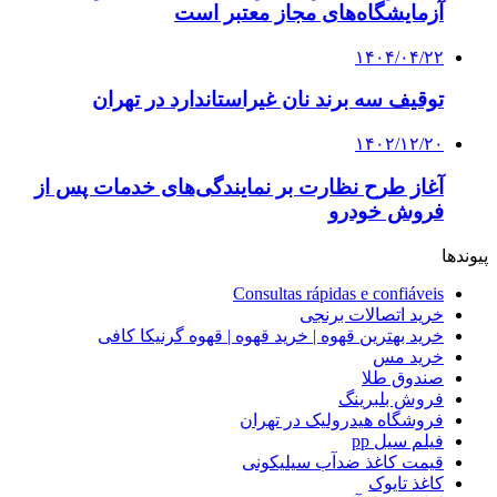
آزمایشگاه‌های مجاز معتبر است
۱۴۰۴/۰۴/۲۲
توقیف سه برند نان غیراستاندارد در تهران
۱۴۰۲/۱۲/۲۰
آغاز طرح نظارت بر نمایندگی‌های خدمات پس از
فروش خودرو
پیوندها
Consultas rápidas e confiáveis
خرید اتصالات برنجی
خرید بهترین قهوه | خرید قهوه | قهوه گرنیکا کافی
خرید مس
صندوق طلا
فروش بلبرینگ
فروشگاه هیدرولیک در تهران
فیلم سیل pp
قیمت کاغذ ضدآب سیلیکونی
کاغذ تایوک