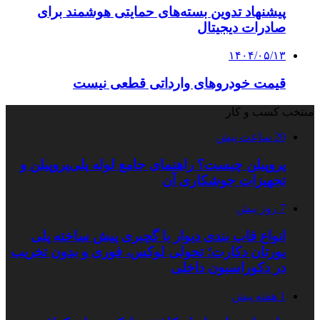
پیشنهاد تدوین بسته‌های حمایتی هوشمند برای
صادرات دیجیتال
۱۴۰۴/۰۵/۱۳
قیمت خودروهای وارداتی قطعی نیست
منتخب کسب و کار
20 ساعت پیش
پروپیلن چیست؟ راهنمای جامع لوله پلی‌پروپیلن و
تجهیزات جوشکاری آن
7 روز پیش
انواع قاب بندی دیوار با گچبری پیش ساخته پلی
یورتان دکارت؛ تحولی لوکس، فوری و بدون تخریب
در دکوراسیون داخلی
1 هفته پیش