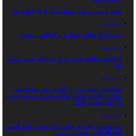
نتیجه آزمون ورودی سمپاد سال ۱۴۰۵ اعلام شد
2 روز پیش
خرید انواع سافت استارتر و کنتاکتور زیمنس
4 روز پیش
فراخوان ساخت مودم نوری با تراشه بومی منتشر
شد
7 روز پیش
انواع قاب بندی دیوار با گچبری پیش ساخته پلی
یورتان دکارت؛ تحولی لوکس، فوری و بدون تخریب
در دکوراسیون داخلی
7 روز پیش
سه تصمیم راهبردی دولت برای تقویت نقش‌آفرینی
دانشگاه‌ها در حکمرانی کشور