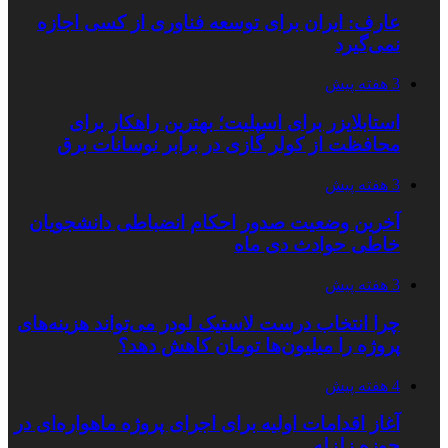
عارف: ایران برای توسعه فناوری از کسی اجازه
نمی‌گیرد
3 هفته پیش
استابلایزر برای اسپلیت؛ بهترین راهکار برای
محافظت از کولر گازی در برابر نوسانات برق
3 هفته پیش
آخرین وضعیت صدور احکام انضباطی دانشجویان
خاطی حوادث دی ماه
3 هفته پیش
چرا انتخاب درست لاستیک لودر می‌تواند هزینه‌های
پروژه را میلیون‌ها تومان کاهش دهد؟
4 هفته پیش
آغاز اقدامات اولیه برای اجرای پروژه ماهواره‌ای در
حوزه زلزله