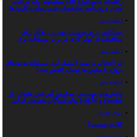
راهنمای جامع انواع کاغذ سیلیکونی پایه کرافت،
تحریر و روزنامه؛ مشخصات فنی، سئو و کاربردها
3 هفته پیش
استابلایزر برای اسپلیت؛ بهترین راهکار برای
محافظت از کولر گازی در برابر نوسانات برق
3 هفته پیش
چرا انتخاب درست لاستیک لودر می‌تواند هزینه‌های
پروژه را میلیون‌ها تومان کاهش دهد؟
4 هفته پیش
چالش‌های مهندسی معکوس گیربکس هلیکال؛ از
Flender و SEW تا تولیدکنندگان تخصصی ایرانی
۱۴۰۵/۰۴/۱۰
کلایمر چیست؟
۱۴۰۵/۰۴/۰۵