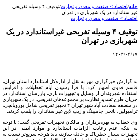
خانه
/
اقتصاد > صنعت و معدن و تجارت
/
توقیف ۴ وسیله تفریحی
غیراستاندارد در یک شهربازی در تهران
اقتصاد > صنعت و معدن و تجارت
توقیف ۴ وسیله تفریحی غیراستاندارد در یک
شهربازی در تهران
۱۴۰۴/۰۴/۱۷
به گزارش خبرگزاری مهر به نقل از اداره‌کل استاندارد استان تهران،
قاسم فدوی اظهار کرد: با فرا رسیدن ایام تعطیلات و افزایش
استفاده شهروندان از وسایل و تجهیزات بازی، بازرسان استاندارد در
جریان طرح تشدید نظارت بر مجموعه‌های تفریحی، در یک شهربازی
در منطقه سعادت آباد شهر تهران ۴ تجهیز تفریحی شامل یوروبانجی،
ترامپولین، بانجی جامپینگ و زیپ لاین غیراستاندارد را پلمب کردند.
وی خطاب به بهره‌برداران و مالکان تجهیزات تفریحی گفت: با توجه
به اینکه عدم رعایت الزامات استاندارد و موارد ایمنی در این
تجهیزات بسیار خطرناک و حادثه سازند، باید هرچه سریع‌تر نسبت به
دریافت مجوز استاندارد از این اداره‌کل اقدام کنند. همچنین از نصب