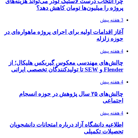
چرا انتخاب درست لاستیک لودر می‌تواند هزینه‌های
پروژه را میلیون‌ها تومان کاهش دهد؟
3 هفته پیش
آغاز اقدامات اولیه برای اجرای پروژه ماهواره‌ای در
حوزه زلزله
4 هفته پیش
چالش‌های مهندسی معکوس گیربکس هلیکال؛ از
Flender و SEW تا تولیدکنندگان تخصصی ایرانی
4 هفته پیش
چالش‌های ۲۵ سال پژوهش در حوزه انسجام
اجتماعی
4 هفته پیش
اطلاعیه دانشگاه آزاد درباره امتحانات دانشجویان
تحصیلات تکمیلی