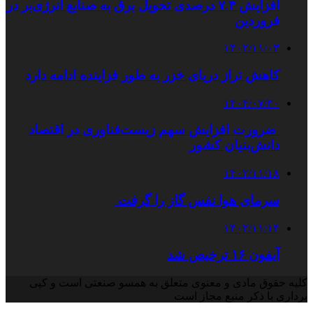
افزایش ۷.۴ درصدی تحویل برق به صنایع انرژی‌بر در
فروردین
۱۴۰۲/۱۱/۰۳
کاهش تراز دریای خزر به طور فزاینده ادامه دارد
۱۴۰۴/۰۷/۳۰
ضرورت افزایش سهم زیست‌فناوری در اقتصاد
دانش‌بنیان کشور
۱۴۰۲/۱۱/۱۸
سرمای هوا نفس گاز را گرفت
۱۴۰۲/۱۱/۱۴
آیفون ۱۶ ترخیص شد
کلیه حقوق مادی و معنوی متعلق به همسو صنعتی است و کپی
برداری با ذکر منبع مجاز است