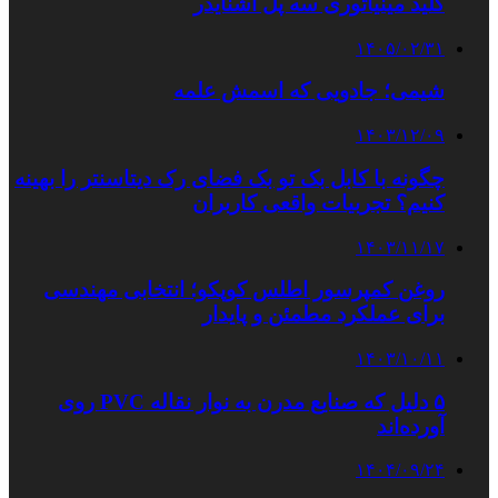
کلید مینیاتوری سه پل اشنایدر
۱۴۰۵/۰۲/۳۱
شیمی؛ جادویی که اسمش علمه
۱۴۰۳/۱۲/۰۹
چگونه با کابل بک تو بک فضای رک دیتاسنتر را بهینه
کنیم؟ تجربیات واقعی کاربران
۱۴۰۳/۱۱/۱۷
روغن کمپرسور اطلس کوپکو؛ انتخابی مهندسی
برای عملکرد مطمئن و پایدار
۱۴۰۳/۱۰/۱۱
۵ دلیل که صنایع مدرن به نوار نقاله PVC روی
آورده‌اند
۱۴۰۴/۰۹/۲۴