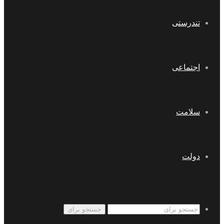
تندرستی
اجتماعی
سلامت
دولت
جستجو برای