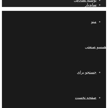
نوشته تصادفی
سایدبار
منو
همسو صنعتی
جستجو برای
صفحه نخست