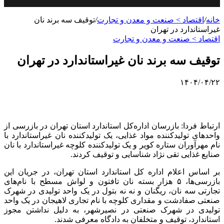
خانه
/
اقتصاد > صنعت و معدن و تجارت
/
توقیف سه برند نان
غیراستاندارد در تهران
اقتصاد > صنعت و معدن و تجارت
توقیف سه برند نان غیراستاندارد در تهران
۱۴۰۴/۰۴/۲۲
ارتباط فردا: بازرسان اداره‌کل استاندارد استان تهران در بازرسی از
واحدهای تولیدکننده مواد غذایی، یک تولیدکننده نان غیراستاندارد با
نام مهرآوران ستاره کویر و یک تولیدکننده کلوچه غیراستاندارد با نان
صنایع غذایی تقی نژاد شناسایی و توقیف کردند.
بر اساس اعلام اداره کل استاندارد استان تهران، در جریان این
بازرسی‌ها، ۵ هزار بسته نان تافتون و لواش
مسطح
با نام‌های
تجارتی سه نان،
ریگنان
و نه نه بتول در یک واحد تولیدی در شهرک
صنعتی صفادشت و مقداری کلوچه با نام تجاری لاهیجان در یک واحد
تولیدی در شهرک صنعتی در
نصیرشهر
، به دلیل نداشتن مجوز
استاندارد، توقیف و متخلفان به دادگاه معرفی شدند.