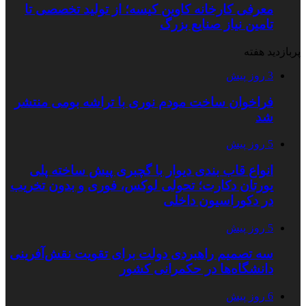
معرفی کارخانه کاوین کیسه؛ از تولید تخصصی تا
تامین نیاز صنایع بزرگ
پربازدید هفته
3 روز پیش
فراخوان ساخت مودم نوری با تراشه بومی منتشر
شد
5 روز پیش
انواع قاب بندی دیوار با گچبری پیش ساخته پلی
یورتان دکارت؛ تحولی لوکس، فوری و بدون تخریب
در دکوراسیون داخلی
5 روز پیش
سه تصمیم راهبردی دولت برای تقویت نقش‌آفرینی
دانشگاه‌ها در حکمرانی کشور
6 روز پیش