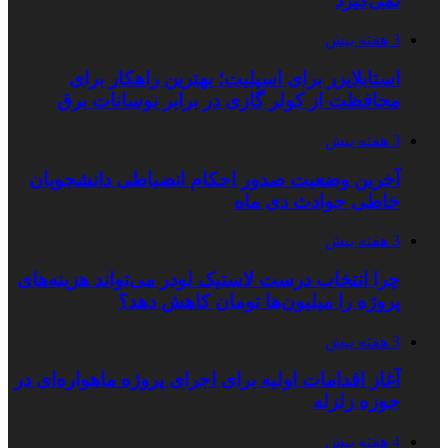
نمی‌گیرد
3 هفته پیش
استابلایزر برای اسپلیت؛ بهترین راهکار برای
محافظت از کولر گازی در برابر نوسانات برق
3 هفته پیش
آخرین وضعیت صدور احکام انضباطی دانشجویان
خاطی حوادث دی ماه
3 هفته پیش
چرا انتخاب درست لاستیک لودر می‌تواند هزینه‌های
پروژه را میلیون‌ها تومان کاهش دهد؟
3 هفته پیش
آغاز اقدامات اولیه برای اجرای پروژه ماهواره‌ای در
حوزه زلزله
4 هفته پیش