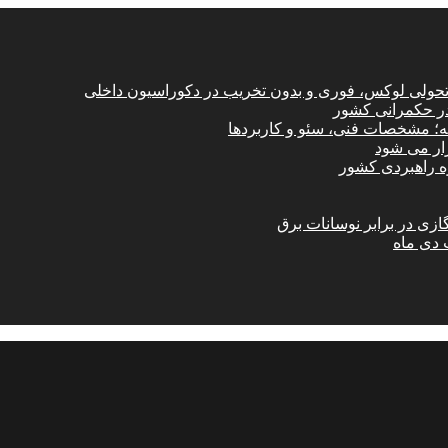
؛ تحولی لوکس، فوری و بدون تخریب در دکوراسیون داخلی
در حکمرانی کشور
امه؛ مشخصات فنی، سئو و کاربردها
زار می شود
ازی در برابر نوسانات برق
 دی ماه