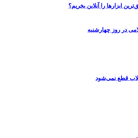
رین ابزارها را آنلاین بخریم؟
می در روز چهارشنبه
تقلاب قطع نمی‌شود
ر