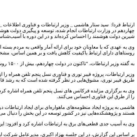
ارتباط فردا: سید ستار هاشمی _ وزیر ارتباطات و فناوری اطلاعات _ 
چهاردهم در وزارت ارتباطات انجام شده، توسعه و پیگیری دولت هوشمند
شیرین دولت هوشمند را احساس کرده‌اند و در این دوره با آسیب‌شن
روستاهای دارای ارتباط باکیفیت کاهش یافت و بر همین اساس، مشخص شد که ۱۰ هزار روستا نیاز به ارتباطات باک
به گفته وزیر ارتباطات، “تاکنون در دولت چهاردهم، بیش از ۱۵۰۰ روستای بالای ۲۰ خانوار به اینترنت پرسرعت و ارتباطات باکیفیت متصل شده‌اند.”
وزیر ارتباطات، پروژه فیبر نوری و فناوری نسل پنجم تلفن همراه ر
طریق فیبر نوری، مشوق‌هایی در نظر گرفته شده است که به رشد قابل 
وی به برگزاری مزایده فرکانس های نسل پنجم تلفن همراه اشاره کرد و 
را از طرق این فناوری احساس می‌کنند.
هاشمی به پروژه ایجاد منظومه‌های ماهواره‌ای برای ایجاد ارتباطات د
هستند و پژوهشکده‌هایی نیز در کشور توسعه در این بخش را دنبال می 
وی به آسیب جدی قطعی‌های برق به ارتباطات اشاره کرد و افزود: این 
بر اساس این گزارش، در این جلسه بهزاد اکبری، مدیرعامل شرکت ارت