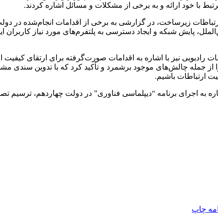
رتبط با خود ارائه و به برخی از مشکلات و مسائل اشاره کردند.
تباطات زیرساخت، در گزارشی به برخی از اقدامات انجام‌شده در دو
 همسایه، افزایش ۳۰ درصدی ترافیک بین‌الملل، پایش شبکه و ایجاد دسترسی به پلتفرم‌های مو
ت رادیویی نیز با اشاره به اقدامات صورت‌گرفته برای ارتقای کیفیت ا
 از جمله چالش‌های موجود برشمرد و تأکید کرد که با تدوین سندی مشخ
یت ارتباطات باشیم.
شاره به اجرای برنامه “دیپلماسی فناوری” در دولت چهاردهم، ترسیم تصو
امه
چاپ