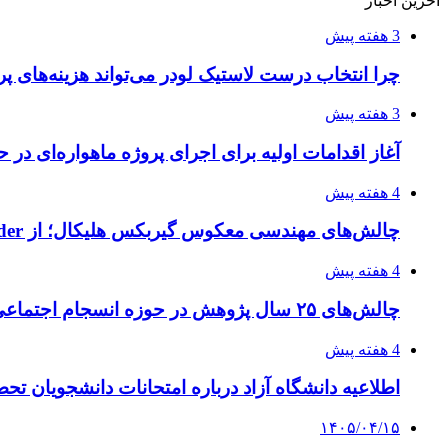
آخرین اخبار
3 هفته پیش
چرا انتخاب درست لاستیک لودر می‌تواند هزینه‌های پر
3 هفته پیش
آغاز اقدامات اولیه برای اجرای پروژه ماهواره‌ای در ح
4 هفته پیش
چالش‌های مهندسی معکوس گیربکس هلیکال؛ از Flender و SEW تا تولیدکنندگان تخصصی ایرانی
4 هفته پیش
چالش‌های ۲۵ سال پژوهش در حوزه انسجام اجتماعی
4 هفته پیش
اطلاعیه دانشگاه آزاد درباره امتحانات دانشجویان تح
۱۴۰۵/۰۴/۱۵