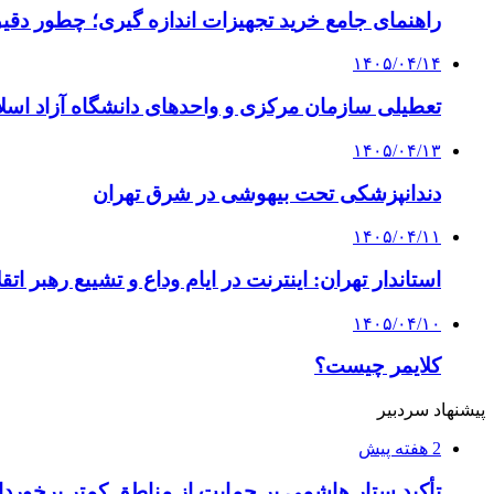
راهنمای جامع خرید تجهیزات اندازه گیری؛ چطور دقیق‌ت
۱۴۰۵/۰۴/۱۴
تعطیلی سازمان مرکزی و واحدهای دانشگاه آزاد اسلا
۱۴۰۵/۰۴/۱۳
دندانپزشکی تحت بیهوشی در شرق تهران
۱۴۰۵/۰۴/۱۱
استاندار تهران: اینترنت در ایام وداع و تشییع رهبر ا
۱۴۰۵/۰۴/۱۰
کلایمر چیست؟
پیشنهاد سردبیر
2 هفته پیش
تأکید ستار هاشمی بر حمایت از مناطق کمتر برخوردا