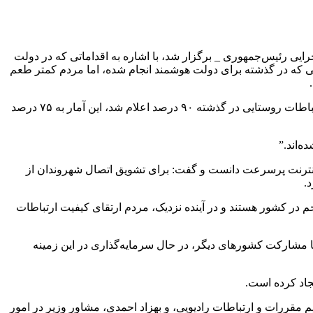
ایی رئیس‌جمهوری _ برگزار شد، با اشاره به اقداماتی که در دولت
ایی که در گذشته برای دولت هوشمند انجام شده، اما مردم کمتر طعم
وی به عهدی که با معاونان خود برای ارائه آمار واقعی به مردم بسته است، اشاره کرد و افزود: با بررسی‌های مجدد آمارهایی که در بخش ارتباطات روستایی در گذشته ۹۰ درصد اعلام شد، این آمار به ۷۵ درصد
اینترنت پرسرعت دانست و گفت: برای تشویق اتصال شهروندان از
.
جم در کشور هستند و در آینده نزدیک، مردم ارتقای کیفیت ارتباطات
 با مشارکت کشورهای دیگر، در حال سرمایه‌گذاری در این زمینه
جاد کرده است.
مقررات و ارتباطات رادیویی، و بهزاد احمدی، مشاور وزیر در امور