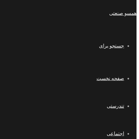
همسو صنعتی
جستجو برای
صفحه نخست
تندرستی
اجتماعی