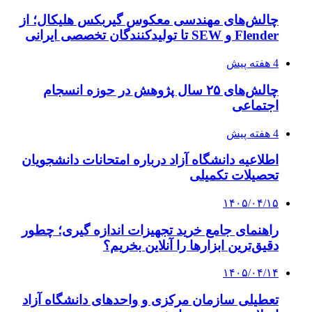
چالش‌های مهندسی معکوس گیربکس هلیکال؛ از
Flender و SEW تا تولیدکنندگان تخصصی ایرانی
4 هفته پیش
چالش‌های ۲۵ سال پژوهش در حوزه انسجام
اجتماعی
4 هفته پیش
اطلاعیه دانشگاه آزاد درباره امتحانات دانشجویان
تحصیلات تکمیلی
۱۴۰۵/۰۴/۱۵
راهنمای جامع خرید تجهیزات اندازه گیری؛ چطور
دقیق‌ترین ابزارها را آنلاین بخریم؟
۱۴۰۵/۰۴/۱۴
تعطیلی سازمان مرکزی و واحدهای دانشگاه آزاد