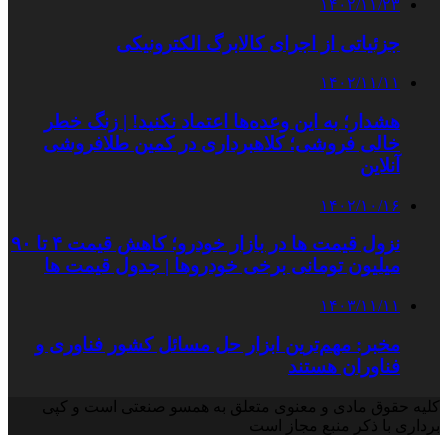
۱۴۰۲/۱۱/۲۳
جزئیاتی از اجرای کالابرگ الکترونیکی
۱۴۰۲/۱۱/۱۱
هشدار؛ به این وعده‌ها اعتماد نکنید! | زنگ خطر
خالی فروشی؛ کلاهبرداری در کمین طلافروشی
آنلاین
۱۴۰۲/۱۰/۱۶
نزول قیمت ها در بازار خودرو؛ کاهش قیمت ۴ تا ۹۰
میلیون تومانی برخی خودروها | جدول قیمت ها
۱۴۰۳/۱۱/۱۱
مخبر: مهم‌ترین ابزار حل مسائل کشور فناوری و
فناوران هستند
کلیه حقوق مادی و معنوی متعلق به همسو صنعتی است و کپی
برداری با ذکر منبع مجاز است