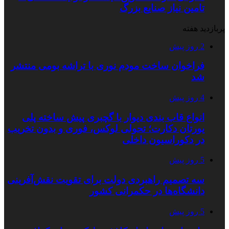
تامین نیاز صنایع بزرگ
پربازدید هفته
2 روز پیش
فراخوان ساخت مودم نوری با تراشه بومی منتشر
شد
4 روز پیش
انواع قاب بندی دیوار با گچبری پیش ساخته پلی
یورتان دکارت؛ تحولی لوکس، فوری و بدون تخریب
در دکوراسیون داخلی
5 روز پیش
سه تصمیم راهبردی دولت برای تقویت نقش‌آفرینی
دانشگاه‌ها در حکمرانی کشور
5 روز پیش