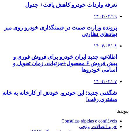
تعرفه واردات خودرو کاهش یافت+ جدول
۱۴۰۴/۰۴/۱۹
پرونده وزارت صمت در قیمتگذاری خودرو روی میز
نهادهای نظارتی
۱۴۰۴/۰۴/۰۸
اطلاعیه جدید ایران خودرو برای فروش فوری و
پیش فروش ۶ محصول+جزئیات، زمان تحویل و
اسامی خودروها
۱۴۰۴/۰۴/۰۷
شگفتی جدید؛ این خودرو، خودش از کارخانه به خانه
مشتری رفت!
پیوندها
Consultas rápidas e confiáveis
خرید اتصالات برنجی