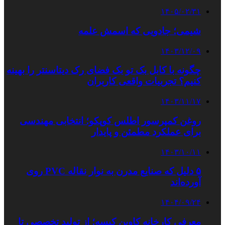
۱۴۰۵/۰۲/۳۱
شیمی؛ جادویی که اسمش علمه
۱۴۰۳/۱۲/۰۹
چگونه با کابل بک تو بک فضای رک دیتاسنتر را بهینه
کنیم؟ تجربیات واقعی کاربران
۱۴۰۳/۱۱/۱۷
روغن کمپرسور اطلس کوپکو؛ انتخابی مهندسی
برای عملکرد مطمئن و پایدار
۱۴۰۳/۱۰/۱۱
۵ دلیل که صنایع مدرن به نوار نقاله PVC روی
آورده‌اند
۱۴۰۴/۰۹/۲۴
معرفی کارخانه کاوین کیسه؛ از تولید تخصصی تا