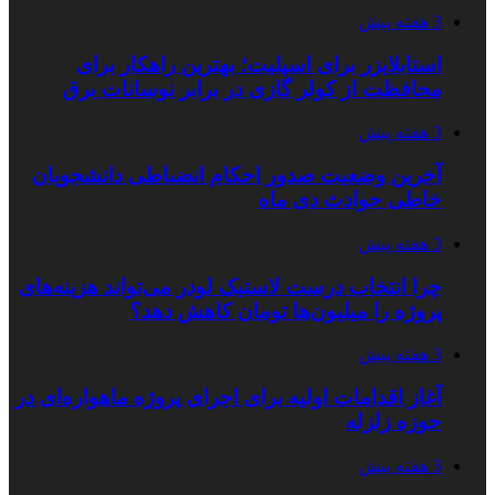
3 هفته پیش
استابلایزر برای اسپلیت؛ بهترین راهکار برای
محافظت از کولر گازی در برابر نوسانات برق
3 هفته پیش
آخرین وضعیت صدور احکام انضباطی دانشجویان
خاطی حوادث دی ماه
3 هفته پیش
چرا انتخاب درست لاستیک لودر می‌تواند هزینه‌های
پروژه را میلیون‌ها تومان کاهش دهد؟
3 هفته پیش
آغاز اقدامات اولیه برای اجرای پروژه ماهواره‌ای در
حوزه زلزله
3 هفته پیش