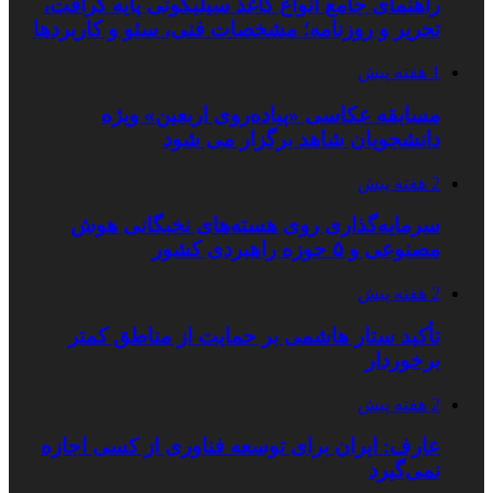
راهنمای جامع انواع کاغذ سیلیکونی پایه کرافت،
تحریر و روزنامه؛ مشخصات فنی، سئو و کاربردها
1 هفته پیش
مسابقه عکاسی «پیاده‌روی اربعین» ویژه
دانشجویان شاهد برگزار می شود
2 هفته پیش
سرمایه‌گذاری روی هسته‌های نخبگانی هوش
مصنوعی و ۵ حوزه راهبردی کشور
2 هفته پیش
تأکید ستار هاشمی بر حمایت از مناطق کمتر
برخوردار
2 هفته پیش
عارف: ایران برای توسعه فناوری از کسی اجازه
نمی‌گیرد