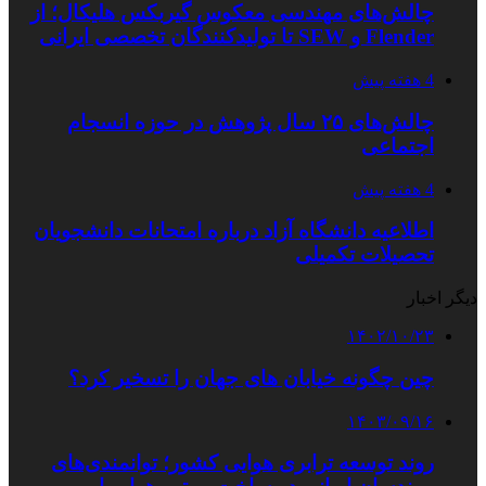
چالش‌های مهندسی معکوس گیربکس هلیکال؛ از
Flender و SEW تا تولیدکنندگان تخصصی ایرانی
4 هفته پیش
چالش‌های ۲۵ سال پژوهش در حوزه انسجام
اجتماعی
4 هفته پیش
اطلاعیه دانشگاه آزاد درباره امتحانات دانشجویان
تحصیلات تکمیلی
دیگر اخبار
۱۴۰۲/۱۰/۲۳
چین چگونه خیابان‌ های جهان را تسخیر کرد؟
۱۴۰۳/۰۹/۱۶
روند توسعه ترابری هوایی کشور؛ توانمندی‌های