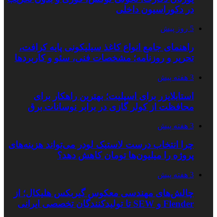
در دکوراسیون داخلی
5 روز پیش
راهنمای جامع انواع کاغذ سیلیکونی پایه کرافت،
تحریر و روزنامه؛ مشخصات فنی، سئو و کاربردها
3 هفته پیش
استابلایزر برای اسپلیت؛ بهترین راهکار برای
محافظت از کولر گازی در برابر نوسانات برق
3 هفته پیش
چرا انتخاب درست لاستیک لودر می‌تواند هزینه‌های
پروژه را میلیون‌ها تومان کاهش دهد؟
3 هفته پیش
چالش‌های مهندسی معکوس گیربکس هلیکال؛ از
Flender و SEW تا تولیدکنندگان تخصصی ایرانی