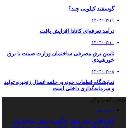
گوسفند کیلویی چند؟
۱۴۰۴/۰۳/۱۱
درآمد تعرفه‌ای کانادا افزایش یافت
۱۴۰۴/۰۳/۱۰
تامین برق مصرفی ساختمان وزارت صمت با برق
خورشیدی
۱۴۰۴/۰۳/۰۸
نمایشگاه قطعات خودرو، حلقه اتصال زنجیره تولید
و سرمایه‌گذاری داخلی است
منتخب کسب و کار
4 روز پیش
انواع قاب بندی دیوار با گچبری پیش ساخته پلی
یورتان دکارت؛ تحولی لوکس، فوری و بدون تخریب