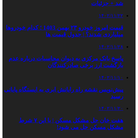
شد + جزئیات
۱۴۰۲/۱۱/۲۲
قیمت امروز خودرو ۲۳ بهمن 1403 ؛ کدام خودروها
میلیاردی شدند؟ | جدول قیمت ها
۱۴۰۲/۱۱/۲۸
پاسخ بانک مرکزی به دیوان محاسبات درباره عدم
بازگشت ارز برخی صادرکنندگان
۱۴۰۲/۱۱/۱۰
پیش‌نویس نقشه راه رایانش ابری به ایستگاه پایانی
رسید
۱۴۰۲/۱۱/۲۰
هفت‌ خان حل مشکل مسکن | با این ۷ شرط
مشکل مسکن حل می شود!