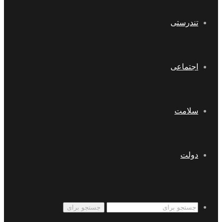
تندرستی
اجتماعی
سلامت
دولت
جستجو برای