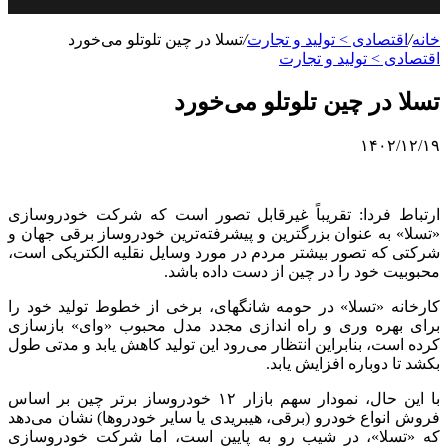
خانه
/
اقتصادی > تولید و تجارت
/
تسلا در چین تلوتلو می‌خورد
اقتصادی > تولید و تجارت
تسلا در چین تلوتلو می‌خورد
۱۴۰۲/۱۲/۱۹
ارتباط فردا: تقریباً غیرقابل تصور است که شرکت خودروسازی
«تسلا» به عنوان بزرگترین و پیشرفته‌ترین خودروساز برقی جهان و
شرکتی که تصور بیشتر مردم در مورد وسایل نقلیه الکتریکی است،
محبوبیت خود را در چین از دست داده باشد.
کارخانه «تسلا» در حومه شانگهای، برخی از خطوط تولید خود را
برای بهره وری و راه اندازی مجدد مدل محبوب «وای» بازسازی
کرده است، بنابراین انتظار می‌رود این تولید کاهش یابد و مدتی طول
بکشد تا دوباره افزایش یابد.
با این حال، نمودار سهم بازار ۱۲ خودروساز برتر چین بر اساس
فروش انواع خودرو (برقی، هیبریدی یا سایر خودروها) نشان می‌دهد
که «تسلا»، در شیب رو به پایین است، اما شرکت خودروسازی