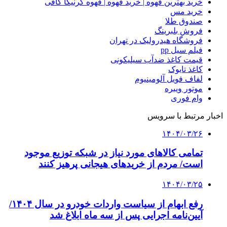
خرید بهترین قهوه | خرید قهوه | قهوه گرنیکا کافی
خرید مس
صندوق طلا
فروش بلبرینگ
فروشگاه هیدرولیک در تهران
فیلم سیل pp
قیمت کاغذ ضدآب سیلیکونی
کاغذ تایوک
لفاف فویل آلومینیوم
موتور ویبره
وام فوری
اخبار مرتبط با سرویس
۱۴۰۴/۰۳/۲۶
تمامی کالاهای مورد نیاز در شبکه توزیع موجود
است/ مردم از خریدهای هیجانی پرهیز کنند
۱۴۰۴/۰۳/۲۵
رفع ابهام از سیاست واردات خودرو در سال ۱۴۰۴/
آیین‌نامه اجرایی پس از سه ماه ابلاغ شد