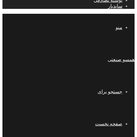
نوشته تصادفی
سایدبار
منو
همسو صنعتی
جستجو برای
صفحه نخست