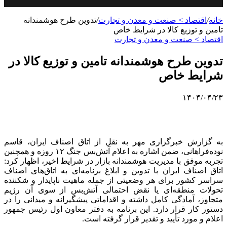
خانه
/
اقتصاد > صنعت و معدن و تجارت
/
تدوین طرح هوشمندانه
تامین و توزیع کالا در شرایط خاص
اقتصاد > صنعت و معدن و تجارت
تدوین طرح هوشمندانه تامین و توزیع کالا در
شرایط خاص
۱۴۰۴/۰۴/۲۳
به گزارش خبرگزاری مهر به نقل از اتاق اصناف ایران، قاسم
نوده‌فراهانی، ضمن اشاره به اعلام آتش‌بس جنگ ۱۲ روزه و همچنین
تجربه موفق با مدیریت هوشمندانه بازار در شرایط اخیر، اظهار کرد:
اتاق اصناف ایران با تدوین و ابلاغ برنامه‌ای به اتاق‌های اصناف
سراسر کشور برای هر وضعیتی از جمله ماهیت ناپایدار و شکننده
تحولات منطقه‌ای یا نقض احتمالی آتش‌بس از سوی آن رژیم
متجاوز، آمادگی کامل داشته و اقداماتی پیشگیرانه و میدانی را در
دستور کار قرار دارد. این برنامه به دفتر معاون اول رئیس جمهور
اعلام و مورد تأیید و تقدیر قرار گرفته است.