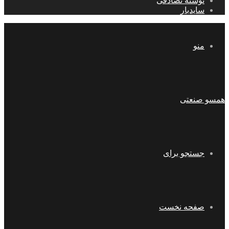
نوشته تصادفی
سایدبار
منو
همسو صنعتی
جستجو برای
صفحه نخست