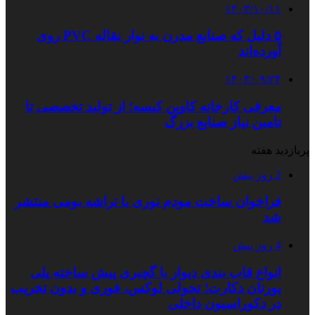
۱۴۰۳/۱۰/۱۱
۵ دلیل که صنایع مدرن به نوار نقاله PVC روی
آورده‌اند
۱۴۰۴/۰۹/۲۴
معرفی کارخانه کاوین کیسه؛ از تولید تخصصی تا
تامین نیاز صنایع بزرگ
پربازدید هفته
2 روز پیش
فراخوان ساخت مودم نوری با تراشه بومی منتشر
شد
4 روز پیش
انواع قاب بندی دیوار با گچبری پیش ساخته پلی
یورتان دکارت؛ تحولی لوکس، فوری و بدون تخریب
در دکوراسیون داخلی