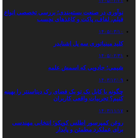
۱۴۰۵/۰۳/۲۱
نوآوری در صنعت بسته‌بندی؛ بررسی تخصصی انواع
فیلم، لفاف، پاکت و کاغذهای نچسب
۱۴۰۵/۰۳/۱۰
کلید مینیاتوری سه پل اشنایدر
۱۴۰۵/۰۲/۳۱
شیمی؛ جادویی که اسمش علمه
۱۴۰۳/۱۲/۰۹
چگونه با کابل بک تو بک فضای رک دیتاسنتر را بهینه
کنیم؟ تجربیات واقعی کاربران
۱۴۰۳/۱۱/۱۷
روغن کمپرسور اطلس کوپکو؛ انتخابی مهندسی
برای عملکرد مطمئن و پایدار