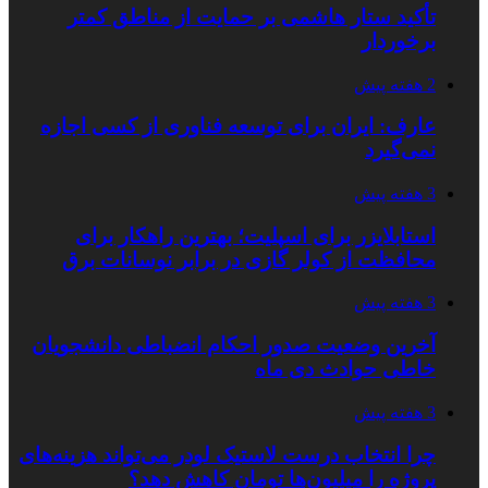
تأکید ستار هاشمی بر حمایت از مناطق کمتر
برخوردار
2 هفته پیش
عارف: ایران برای توسعه فناوری از کسی اجازه
نمی‌گیرد
3 هفته پیش
استابلایزر برای اسپلیت؛ بهترین راهکار برای
محافظت از کولر گازی در برابر نوسانات برق
3 هفته پیش
آخرین وضعیت صدور احکام انضباطی دانشجویان
خاطی حوادث دی ماه
3 هفته پیش
چرا انتخاب درست لاستیک لودر می‌تواند هزینه‌های
پروژه را میلیون‌ها تومان کاهش دهد؟