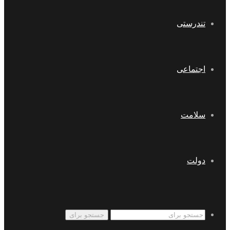
تندرستی
اجتماعی
سلامت
دولت
جستجو برای