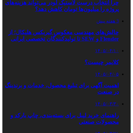
چرا انتخاب درست لاستیک لودر می‌تواند هزینه‌های
پروژه را میلیون‌ها تومان کاهش دهد؟
3 هفته پیش
چالش‌های مهندسی معکوس گیربکس هلیکال؛ از
Flender و SEW تا تولیدکنندگان تخصصی ایرانی
۱۴۰۵/۰۴/۱۰
کلایمر چیست؟
۱۴۰۵/۰۴/۰۵
اهمیت آگهی برای تبلیغ محصول، خدمات و برندینگ
در صنعت
۱۴۰۵/۰۳/۳۰
راهنمای خرید لیبل برای بسته‌بندی، چاپ بارکد و
محصولات صنعتی