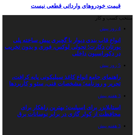
قیمت خودروهای وارداتی قطعی نیست
منتخب کسب و کار
4 روز پیش
انواع قاب بندی دیوار با گچبری پیش ساخته پلی
یورتان دکارت؛ تحولی لوکس، فوری و بدون تخریب
در دکوراسیون داخلی
5 روز پیش
راهنمای جامع انواع کاغذ سیلیکونی پایه کرافت،
تحریر و روزنامه؛ مشخصات فنی، سئو و کاربردها
3 هفته پیش
استابلایزر برای اسپلیت؛ بهترین راهکار برای
محافظت از کولر گازی در برابر نوسانات برق
3 هفته پیش