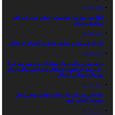
۱۴۰۲/۱۱/۲۵
اطلاعیه سازمان هواپیمایی کشوری درباره لغو
پروازها به لبنان
۱۴۰۲/۱۲/۰۷
اجرای ۵ پروژه و سایت جدید در آزادراه خرم‌زال
۱۴۰۳/۱۰/۰۳
روش نوین برای درمان مبتلایان به تومور مغزی با
۶۰ درصد اثربخشی/خبرهای نویدبخش برای درمان
نوروبلاستوما در کودکان
۱۴۰۳/۰۹/۰۳
جابجایی مدیران نباید باعث توقف چشم انداز
توسعه کاشان شود
۱۴۰۳/۱۰/۰۱