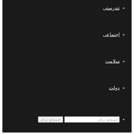
تندرستی
اجتماعی
سلامت
دولت
جستجو برای