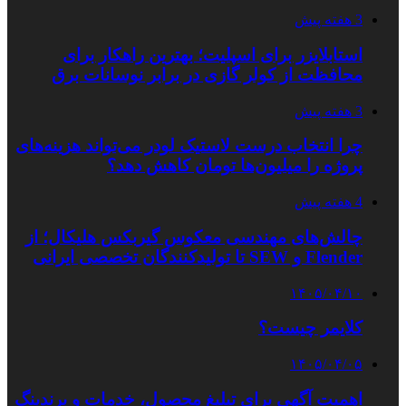
3 هفته پیش
استابلایزر برای اسپلیت؛ بهترین راهکار برای
محافظت از کولر گازی در برابر نوسانات برق
3 هفته پیش
چرا انتخاب درست لاستیک لودر می‌تواند هزینه‌های
پروژه را میلیون‌ها تومان کاهش دهد؟
4 هفته پیش
چالش‌های مهندسی معکوس گیربکس هلیکال؛ از
Flender و SEW تا تولیدکنندگان تخصصی ایرانی
۱۴۰۵/۰۴/۱۰
کلایمر چیست؟
۱۴۰۵/۰۴/۰۵
اهمیت آگهی برای تبلیغ محصول، خدمات و برندینگ