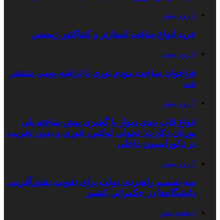
2 روز پیش
خرید انواع سافت استارتر و کنتاکتور زیمنس
4 روز پیش
فراخوان ساخت مودم نوری با تراشه بومی منتشر
شد
7 روز پیش
انواع قاب بندی دیوار با گچبری پیش ساخته پلی
یورتان دکارت؛ تحولی لوکس، فوری و بدون تخریب
در دکوراسیون داخلی
7 روز پیش
سه تصمیم راهبردی دولت برای تقویت نقش‌آفرینی
دانشگاه‌ها در حکمرانی کشور
1 هفته پیش