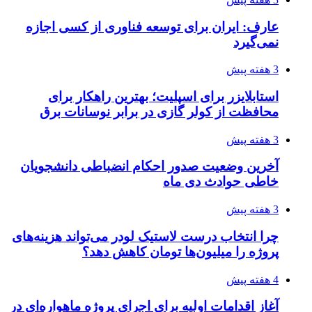
عارف: ایران برای توسعه فناوری از کسی اجازه
نمی‌گیرد
3 هفته پیش
استابلایزر برای اسپلیت؛ بهترین راهکار برای
محافظت از کولر گازی در برابر نوسانات برق
3 هفته پیش
آخرین وضعیت صدور احکام انضباطی دانشجویان
خاطی حوادث دی ماه
3 هفته پیش
چرا انتخاب درست لاستیک لودر می‌تواند هزینه‌های
پروژه را میلیون‌ها تومان کاهش دهد؟
4 هفته پیش
آغاز اقدامات اولیه برای اجرای پروژه ماهواره‌ای در