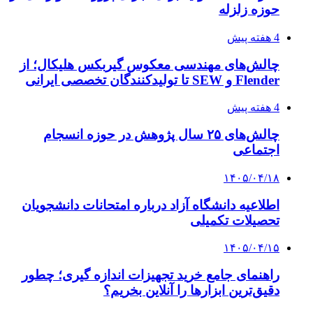
حوزه زلزله
4 هفته پیش
چالش‌های مهندسی معکوس گیربکس هلیکال؛ از
Flender و SEW تا تولیدکنندگان تخصصی ایرانی
4 هفته پیش
چالش‌های ۲۵ سال پژوهش در حوزه انسجام
اجتماعی
۱۴۰۵/۰۴/۱۸
اطلاعیه دانشگاه آزاد درباره امتحانات دانشجویان
تحصیلات تکمیلی
۱۴۰۵/۰۴/۱۵
راهنمای جامع خرید تجهیزات اندازه گیری؛ چطور
دقیق‌ترین ابزارها را آنلاین بخریم؟