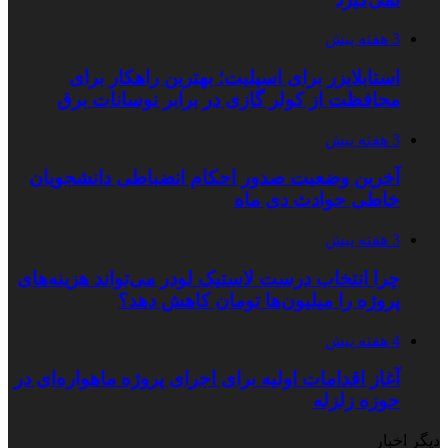
3 هفته پیش
استابلایزر برای اسپلیت؛ بهترین راهکار برای
محافظت از کولر گازی در برابر نوسانات برق
3 هفته پیش
آخرین وضعیت صدور احکام انضباطی دانشجویان
خاطی حوادث دی ماه
3 هفته پیش
چرا انتخاب درست لاستیک لودر می‌تواند هزینه‌های
پروژه را میلیون‌ها تومان کاهش دهد؟
4 هفته پیش
آغاز اقدامات اولیه برای اجرای پروژه ماهواره‌ای در
حوزه زلزله
دیگر اخبار