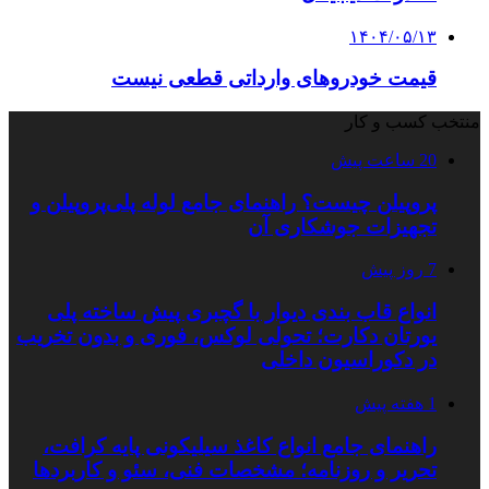
۱۴۰۴/۰۵/۱۳
قیمت خودروهای وارداتی قطعی نیست
منتخب کسب و کار
20 ساعت پیش
پروپیلن چیست؟ راهنمای جامع لوله پلی‌پروپیلن و
تجهیزات جوشکاری آن
7 روز پیش
انواع قاب بندی دیوار با گچبری پیش ساخته پلی
یورتان دکارت؛ تحولی لوکس، فوری و بدون تخریب
در دکوراسیون داخلی
1 هفته پیش
راهنمای جامع انواع کاغذ سیلیکونی پایه کرافت،
تحریر و روزنامه؛ مشخصات فنی، سئو و کاربردها