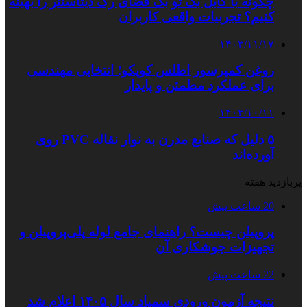
چگونه با کابل بک تو بک فضای رک دیتاسنتر را بهینه
کنیم؟ تجربیات واقعی کاربران
۱۴۰۳/۱۱/۱۷
روغن کمپرسور اطلس کوپکو؛ انتخابی مهندسی
برای عملکرد مطمئن و پایدار
۱۴۰۳/۱۰/۱۱
۵ دلیل که صنایع مدرن به نوار نقاله PVC روی
آورده‌اند
پربازدید هفته
20 ساعت پیش
پروپیلن چیست؟ راهنمای جامع لوله پلی‌پروپیلن و
تجهیزات جوشکاری آن
22 ساعت پیش
نتیجه آزمون ورودی سمپاد سال ۱۴۰۵ اعلام شد