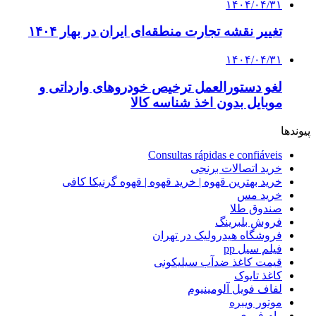
۱۴۰۴/۰۴/۳۱
تغییر نقشه تجارت منطقه‌ای ایران در بهار ۱۴۰۴
۱۴۰۴/۰۴/۳۱
لغو دستورالعمل ترخیص خودروهای وارداتی و
موبایل بدون اخذ شناسه کالا
پیوندها
Consultas rápidas e confiáveis
خرید اتصالات برنجی
خرید بهترین قهوه | خرید قهوه | قهوه گرنیکا کافی
خرید مس
صندوق طلا
فروش بلبرینگ
فروشگاه هیدرولیک در تهران
فیلم سیل pp
قیمت کاغذ ضدآب سیلیکونی
کاغذ تایوک
لفاف فویل آلومینیوم
موتور ویبره
وام فوری