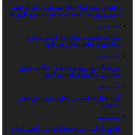
راهنمای جامع انواع کاغذ سیلیکونی پایه کرافت،
تحریر و روزنامه؛ مشخصات فنی، سئو و کاربردها
1 هفته پیش
مسابقه عکاسی «پیاده‌روی اربعین» ویژه
دانشجویان شاهد برگزار می شود
2 هفته پیش
سرمایه‌گذاری روی هسته‌های نخبگانی هوش
مصنوعی و ۵ حوزه راهبردی کشور
2 هفته پیش
تأکید ستار هاشمی بر حمایت از مناطق کمتر
برخوردار
3 هفته پیش
عارف: ایران برای توسعه فناوری از کسی اجازه
نمی‌گیرد