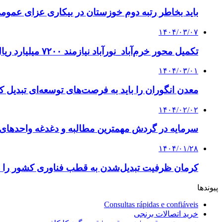
باید بخاطر رتبه دوم خوزستان در بیکاری عزای عمومی
۱۴۰۴/۰۳/۰۷
تکمیل محور خرم‌آباد_نورآباد نیازمند ۷۲۰۰ میلیارد ریال است
۱۴۰۴/۰۳/۰۱
معدن انگوران را باید به فرصت‌های توسعه‌ای تبدیل 
۱۴۰۴/۰۲/۰۲
سرمایه در گردش مهمترین مطالبه و دغدغه واحدهای 
۱۴۰۴/۰۱/۲۸
کرمان ظرفیت تبدیل‌شدن به قطب فناوری کشور را دا
پیوندها
Consultas rápidas e confiáveis
خرید اتصالات برنجی