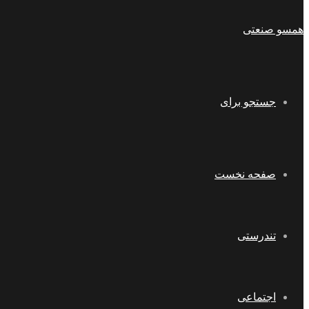
همسو صنعتی
جستجو برای
صفحه نخست
تندرستی
اجتماعی