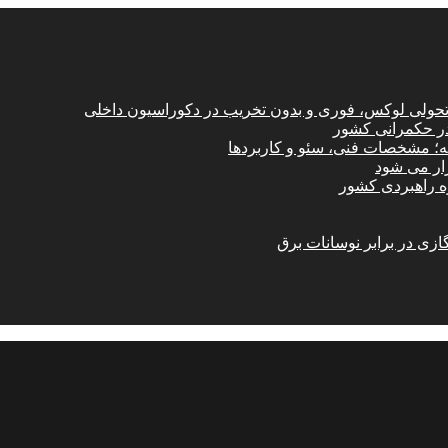
؛ تحولی لوکس، فوری و بدون تخریب در دکوراسیون داخلی
در حکمرانی کشور
امه؛ مشخصات فنی، سئو و کاربردها
زار می شود
ازی در برابر نوسانات برق