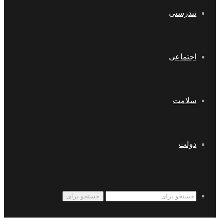
تندرستی
اجتماعی
سلامت
دولت
جستجو برای