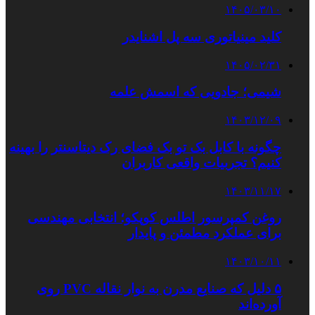
۱۴۰۵/۰۳/۱۰
کلید مینیاتوری سه پل اشنایدر
۱۴۰۵/۰۲/۳۱
شیمی؛ جادویی که اسمش علمه
۱۴۰۳/۱۲/۰۹
چگونه با کابل بک تو بک فضای رک دیتاسنتر را بهینه
کنیم؟ تجربیات واقعی کاربران
۱۴۰۳/۱۱/۱۷
روغن کمپرسور اطلس کوپکو؛ انتخابی مهندسی
برای عملکرد مطمئن و پایدار
۱۴۰۳/۱۰/۱۱
۵ دلیل که صنایع مدرن به نوار نقاله PVC روی
آورده‌اند