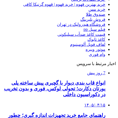
خرید بهترین قهوه | خرید قهوه | قهوه گرنیکا کافی
خرید مس
صندوق طلا
فروش بلبرینگ
فروشگاه هیدرولیک در تهران
فیلم سیل pp
قیمت کاغذ ضدآب سیلیکونی
کاغذ تایوک
لفاف فویل آلومینیوم
موتور ویبره
وام فوری
اخبار مرتبط با سرویس
7 روز پیش
انواع قاب بندی دیوار با گچبری پیش ساخته پلی
یورتان دکارت؛ تحولی لوکس، فوری و بدون تخریب
در دکوراسیون داخلی
۱۴۰۵/۰۴/۱۵
راهنمای جامع خرید تجهیزات اندازه گیری؛ چطور