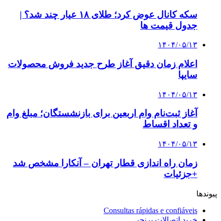
سکه کانال عوض کرد؛ طلای ۱۸ عیار چند شد؟ |
جدول قیمت ها
۱۴۰۴/۰۵/۱۳
اعلام زمان دقیق آغاز طرح جدید فروش محصولات
سایپا
۱۴۰۴/۰۵/۱۳
آغاز ثبت‌نام وام اربعین برای بازنشستگان؛ مبلغ وام
و تعداد اقساط
۱۴۰۴/۰۵/۱۳
زمان راه اندازی قطار تهران – آنکارا مشخص شد
+جزئیات
پیوندها
Consultas rápidas e confiáveis
خرید اتصالات برنجی