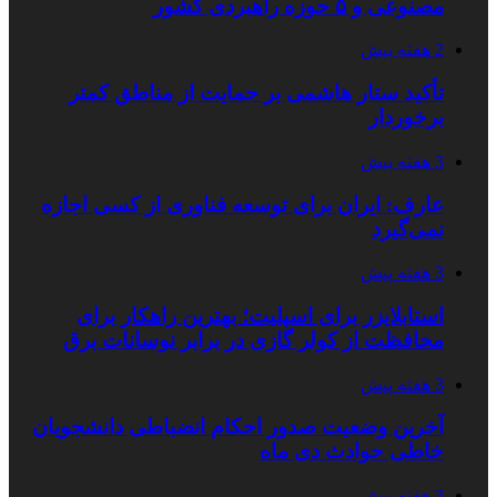
مصنوعی و ۵ حوزه راهبردی کشور
2 هفته پیش
تأکید ستار هاشمی بر حمایت از مناطق کمتر
برخوردار
3 هفته پیش
عارف: ایران برای توسعه فناوری از کسی اجازه
نمی‌گیرد
3 هفته پیش
استابلایزر برای اسپلیت؛ بهترین راهکار برای
محافظت از کولر گازی در برابر نوسانات برق
3 هفته پیش
آخرین وضعیت صدور احکام انضباطی دانشجویان
خاطی حوادث دی ماه
3 هفته پیش