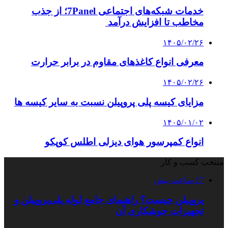
خدمات شبکه‌های اجتماعی 7Panel؛ از جذب
مخاطب تا افزایش درآمد
۱۴۰۵/۰۲/۲۶
معرفی انواع کاغذهای مقاوم در برابر حرارت
۱۴۰۵/۰۲/۲۶
مزایای کیسه پلی پروپیلن نسبت به سایر کیسه ها
۱۴۰۵/۰۱/۰۲
انواع کمپرسور هوای دیزلی اطلس کوپکو
منتخب کسب و کار
17 ساعت پیش
پروپیلن چیست؟ راهنمای جامع لوله پلی‌پروپیلن و
تجهیزات جوشکاری آن