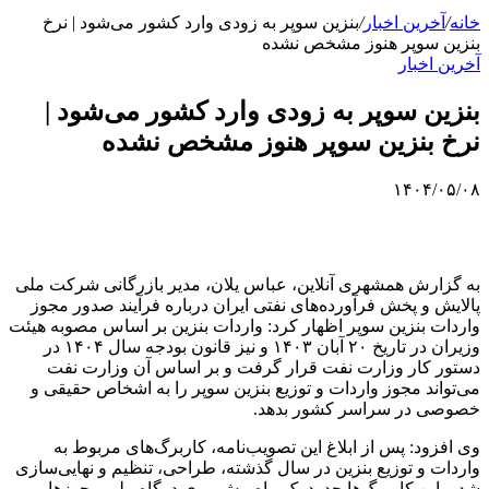
خانه
/
آخرین اخبار
/
بنزین سوپر به زودی وارد کشور می‌شود | نرخ
بنزین سوپر هنوز مشخص نشده
آخرین اخبار
بنزین سوپر به زودی وارد کشور می‌شود |
نرخ بنزین سوپر هنوز مشخص نشده
۱۴۰۴/۰۵/۰۸
به گزارش همشهری آنلاین، عباس یلان، مدیر بازرگانی شرکت ملی
پالایش و پخش فرآورده‌های نفتی ایران درباره فرآیند صدور مجوز
واردات بنزین سوپر اظهار کرد: واردات بنزین بر اساس مصوبه هیئت
وزیران در تاریخ ۲۰ آبان ۱۴۰۳ و نیز قانون بودجه سال ۱۴۰۴ در
دستور کار وزارت نفت قرار گرفت و بر اساس آن وزارت نفت
می‌تواند مجوز واردات و توزیع بنزین سوپر را به اشخاص حقیقی و
خصوصی در سراسر کشور بدهد.
وی افزود: پس از ابلاغ این تصویب‌نامه، کاربرگ‌های مربوط به
واردات و توزیع بنزین در سال گذشته، طراحی، تنظیم و نهایی‌سازی
شد و این کاربرگ‌ها حدود یک ماه پیش روی درگاه ملی مجوزها