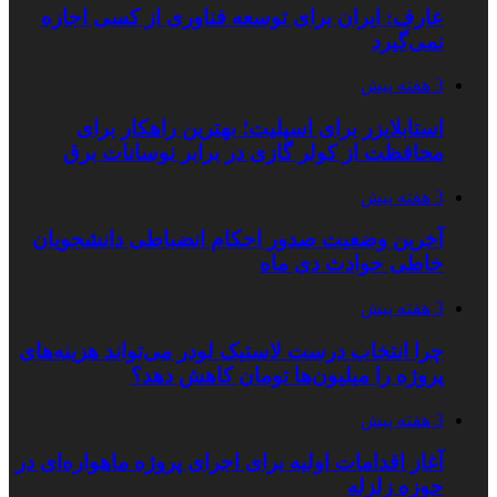
عارف: ایران برای توسعه فناوری از کسی اجازه
نمی‌گیرد
3 هفته پیش
استابلایزر برای اسپلیت؛ بهترین راهکار برای
محافظت از کولر گازی در برابر نوسانات برق
3 هفته پیش
آخرین وضعیت صدور احکام انضباطی دانشجویان
خاطی حوادث دی ماه
3 هفته پیش
چرا انتخاب درست لاستیک لودر می‌تواند هزینه‌های
پروژه را میلیون‌ها تومان کاهش دهد؟
3 هفته پیش
آغاز اقدامات اولیه برای اجرای پروژه ماهواره‌ای در
حوزه زلزله