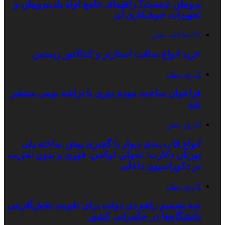
پروپیلن چیست؟ راهنمای جامع لوله پلی‌پروپیلن و
تجهیزات جوشکاری آن
22 ساعت پیش
خرید انواع سافت استارتر و کنتاکتور زیمنس
3 روز پیش
فراخوان ساخت مودم نوری با تراشه بومی منتشر
شد
6 روز پیش
انواع قاب بندی دیوار با گچبری پیش ساخته پلی
یورتان دکارت؛ تحولی لوکس، فوری و بدون تخریب
در دکوراسیون داخلی
6 روز پیش
سه تصمیم راهبردی دولت برای تقویت نقش‌آفرینی
دانشگاه‌ها در حکمرانی کشور