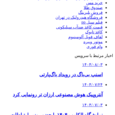
خرید مس
صندوق طلا
فروش بلبرینگ
فروشگاه هیدرولیک در تهران
فیلم سیل pp
قیمت کاغذ ضدآب سیلیکونی
کاغذ تایوک
لفاف فویل آلومینیوم
موتور ویبره
وام فوری
اخبار مرتبط با سرویس
۱۴۰۴/۰۸/۰۳
اسنپ بی‌باگ در رویداد باگ‌پارتی
۱۴۰۴/۰۷/۲۴
آنتروپیک هوش مصنوعی ارزان تر رونمایی کرد
۱۴۰۴/۰۷/۰۳
نمایشگاه الکامپ ۱۴۰۴ با حضور وزیر ارتباطات