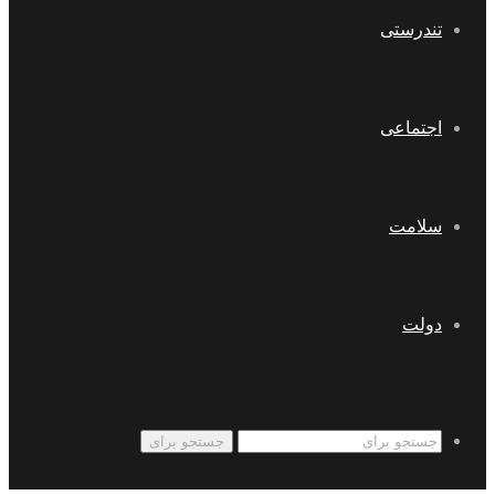
تندرستی
اجتماعی
سلامت
دولت
جستجو برای