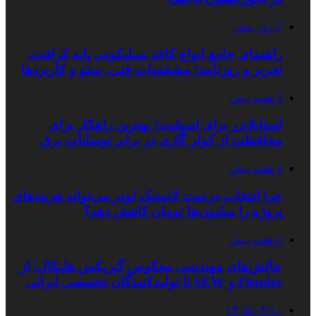
7 روز پیش
راهنمای جامع انواع کاغذ سیلیکونی پایه کرافت،
تحریر و روزنامه؛ مشخصات فنی، سئو و کاربردها
3 هفته پیش
استابلایزر برای اسپلیت؛ بهترین راهکار برای
محافظت از کولر گازی در برابر نوسانات برق
3 هفته پیش
چرا انتخاب درست لاستیک لودر می‌تواند هزینه‌های
پروژه را میلیون‌ها تومان کاهش دهد؟
4 هفته پیش
چالش‌های مهندسی معکوس گیربکس هلیکال؛ از
Flender و SEW تا تولیدکنندگان تخصصی ایرانی
۱۴۰۵/۰۴/۱۰