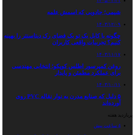
۱۴۰۵/۰۲/۳۱
شیمی؛ جادویی که اسمش علمه
۱۴۰۳/۱۲/۰۹
چگونه با کابل بک تو بک فضای رک دیتاسنتر را بهینه
کنیم؟ تجربیات واقعی کاربران
۱۴۰۳/۱۱/۱۷
روغن کمپرسور اطلس کوپکو؛ انتخابی مهندسی
برای عملکرد مطمئن و پایدار
۱۴۰۳/۱۰/۱۱
۵ دلیل که صنایع مدرن به نوار نقاله PVC روی
آورده‌اند
پربازدید هفته
4 ساعت پیش