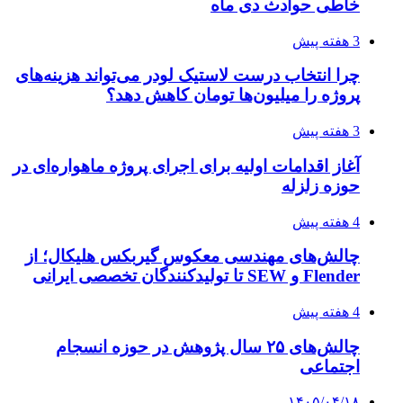
خاطی حوادث دی ماه
3 هفته پیش
چرا انتخاب درست لاستیک لودر می‌تواند هزینه‌های
پروژه را میلیون‌ها تومان کاهش دهد؟
3 هفته پیش
آغاز اقدامات اولیه برای اجرای پروژه ماهواره‌ای در
حوزه زلزله
4 هفته پیش
چالش‌های مهندسی معکوس گیربکس هلیکال؛ از
Flender و SEW تا تولیدکنندگان تخصصی ایرانی
4 هفته پیش
چالش‌های ۲۵ سال پژوهش در حوزه انسجام
اجتماعی
۱۴۰۵/۰۴/۱۸