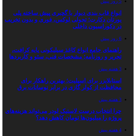
5 روز پیش
انواع قاب بندی دیوار با گچبری پیش ساخته پلی
یورتان دکارت؛ تحولی لوکس، فوری و بدون تخریب
در دکوراسیون داخلی
6 روز پیش
راهنمای جامع انواع کاغذ سیلیکونی پایه کرافت،
تحریر و روزنامه؛ مشخصات فنی، سئو و کاربردها
3 هفته پیش
استابلایزر برای اسپلیت؛ بهترین راهکار برای
محافظت از کولر گازی در برابر نوسانات برق
3 هفته پیش
چرا انتخاب درست لاستیک لودر می‌تواند هزینه‌های
پروژه را میلیون‌ها تومان کاهش دهد؟
4 هفته پیش