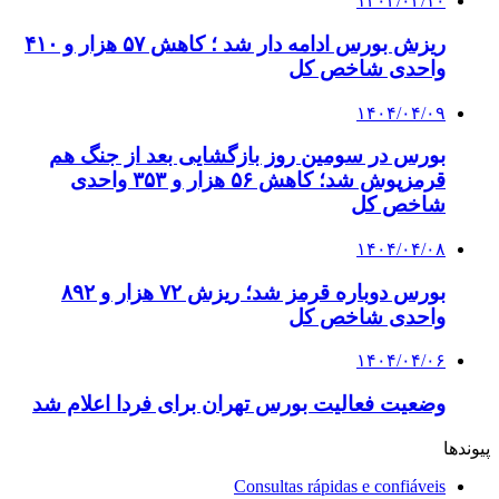
۱۴۰۴/۰۴/۱۰
ریزش بورس ادامه دار شد ؛ کاهش ۵۷ هزار و ۴۱۰
واحدی شاخص کل
۱۴۰۴/۰۴/۰۹
بورس در سومین روز بازگشایی بعد از جنگ هم
قرمزپوش شد؛ کاهش ۵۶ هزار و ۳۵۳ واحدی
شاخص کل
۱۴۰۴/۰۴/۰۸
بورس دوباره قرمز شد؛ ریزش ۷۲ هزار و ۸۹۲
واحدی شاخص کل
۱۴۰۴/۰۴/۰۶
وضعیت فعالیت بورس تهران برای فردا اعلام شد
پیوندها
Consultas rápidas e confiáveis