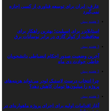
عارف: ایران برای توسعه فناوری از کسی اجازه
نمی‌گیرد
3 هفته پیش
استابلایزر برای اسپلیت؛ بهترین راهکار برای
محافظت از کولر گازی در برابر نوسانات برق
3 هفته پیش
آخرین وضعیت صدور احکام انضباطی دانشجویان
خاطی حوادث دی ماه
3 هفته پیش
چرا انتخاب درست لاستیک لودر می‌تواند هزینه‌های
پروژه را میلیون‌ها تومان کاهش دهد؟
3 هفته پیش
آغاز اقدامات اولیه برای اجرای پروژه ماهواره‌ای در