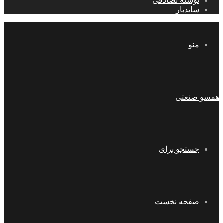
نوشته تصادفی
سایدبار
منو
همسو صنعتی
جستجو برای
صفحه نخست