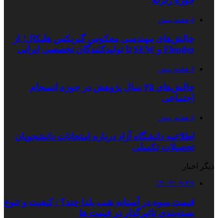
حوزه زلزله
4 هفته پیش
چالش‌های مهندسی معکوس گیربکس هلیکال؛ از
Flender و SEW تا تولیدکنندگان تخصصی ایرانی
4 هفته پیش
چالش‌های ۲۵ سال پژوهش در حوزه انسجام
اجتماعی
4 هفته پیش
اطلاعیه دانشگاه آزاد درباره امتحانات دانشجویان
تحصیلات تکمیلی
دیگر اخبار
۱۴۰۳/۰۹/۲۷
قیمت میوه در آستانه شب یلدا چند؟ / کیفیت و تنوع
بسته‌بندی‌ تاثیرگذار در قیمت ها