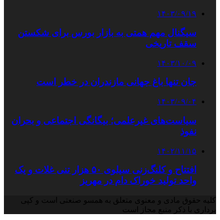
۱۴۰۳/۰۹/۱۹
سیگنال مهم همتی به بازار بورس برای شکستن
سقف تاریخی
۱۴۰۳/۱۰/۰۹
جان تنها باغ جهانی مازندران در خطر است
۱۴۰۳/۰۹/۰۴
سیاست‌های غیرعلمی؛ بیگانگی اجتماعی و بحران
نفوذ
۱۴۰۲/۱۱/۱۵
افتتاح و کلنگ‌زنی سیلوی ۵۰ هزار تنی غلات و یک
واحد تولید خوراک دام در مهریز
کلیه حقوق مادی و معنوی متعلق به همسو صنعتی است و کپی
برداری با ذکر منبع مجاز است