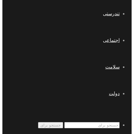
تندرستی
اجتماعی
سلامت
دولت
جستجو برای