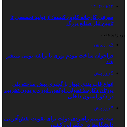
۱۴۰۴/۰۹/۲۴
معرفی کارخانه کاوین کیسه؛ از تولید تخصصی تا
تامین نیاز صنایع بزرگ
پربازدید هفته
3 روز پیش
فراخوان ساخت مودم نوری با تراشه بومی منتشر
شد
5 روز پیش
انواع قاب بندی دیوار با گچبری پیش ساخته پلی
یورتان دکارت؛ تحولی لوکس، فوری و بدون تخریب
در دکوراسیون داخلی
5 روز پیش
سه تصمیم راهبردی دولت برای تقویت نقش‌آفرینی
دانشگاه‌ها در حکمرانی کشور