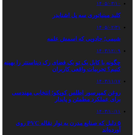
۱۴۰۵/۰۳/۱۰
کلید مینیاتوری سه پل اشنایدر
۱۴۰۵/۰۲/۳۱
شیمی؛ جادویی که اسمش علمه
۱۴۰۳/۱۲/۰۹
چگونه با کابل بک تو بک فضای رک دیتاسنتر را بهینه
کنیم؟ تجربیات واقعی کاربران
۱۴۰۳/۱۱/۱۷
روغن کمپرسور اطلس کوپکو؛ انتخابی مهندسی
برای عملکرد مطمئن و پایدار
۱۴۰۳/۱۰/۱۱
۵ دلیل که صنایع مدرن به نوار نقاله PVC روی
آورده‌اند