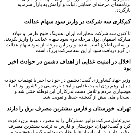
برنامه‌های مرحله‌ای حمایتی، ثبات و آرامش به بازار سرمایه
بازگردد.
کم‌کاری سه شرکت در واریز سود سهام عدالت
تا کنون سه شرکت مخابرات ایران، هلدینگ خلیج فارس و فولاد
مبارکه اصفهان، پول مرحله دوم سود سهام عدالت را واریز نکردند.
بر اساس اطلاع کسب شده،‌ واریز این مرحله از سود سهام عدالت
در گرو دریافت سود از این سه شرکت بزرگ است.
اخلال در امنیت غذایی از اهداف دشمن در حوادث اخیر
بود
وزیر جهاد کشاورزی گفت: دشمن در حوادث اخیر با توهمات خود به
دنبال برهم زدن امنیت غذایی و ایجاد نارضایتی در کشور بود که با
هوشیاری مردم و تلاش دست‌اندرکاران این توطئه خنثی شد و
انسجام ملی بیش از گذشته حفظ و تقویت شد.
تهران، خوزستان و فارس بیشترین مصرف برق را دارند
مدیرعامل شرکت توانیر مشترکان را به مصرف بهینه برق دعوت
کرد و گفت: تهران، خوزستان و فارس به ترتیب بیشترین مصرف
برق را دارند. در این استان‌ها با نظارت میدانی، کنترل هوشمند و