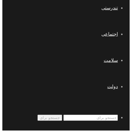
تندرستی
اجتماعی
سلامت
دولت
جستجو برای