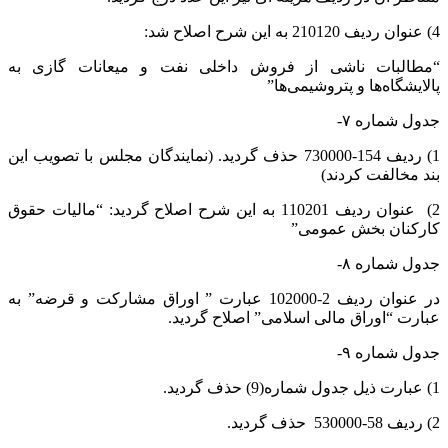
4) عنوان ردیف 210120 به این شرح اصلاح شد:
“مطالبات ناشی از فروش داخلی نفت و میعانات گازی به
پالایشگاه‌ها و پتروشیمی‌ها”
جدول شماره ۷-
1) ردیف 154-730000 حذف گردید. (نمایندگان مجلس با تصویب این
بند مخالفت کردند)
2) عنوان ردیف 110201 به این شرح اصلاح گردید: “مالیات حقوق
کارکنان بخش عمومی”
جدول شماره ۸-
در عنوان ردیف 2-102000 عبارت ” اوراق مشارکت و قرضه” به
عبارت “اوراق مالی اسلامی” اصلاح گردید.
جدول شماره ۹-
1) عبارت ذیل جدول شماره(9) حذف گردید.
2) ردیف 58-530000 حذف گردید.