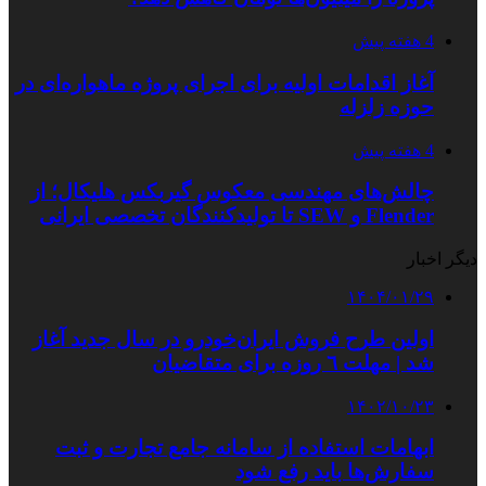
4 هفته پیش
آغاز اقدامات اولیه برای اجرای پروژه ماهواره‌ای در
حوزه زلزله
4 هفته پیش
چالش‌های مهندسی معکوس گیربکس هلیکال؛ از
Flender و SEW تا تولیدکنندگان تخصصی ایرانی
دیگر اخبار
۱۴۰۴/۰۱/۲۹
اولین طرح فروش ایران‌خودرو در سال جدید آغاز
شد | مهلت ٦ روزه برای متقاضیان
۱۴۰۲/۱۰/۲۳
ابهامات استفاده از سامانه جامع تجارت و ثبت
سفارش‌ها باید رفع شود