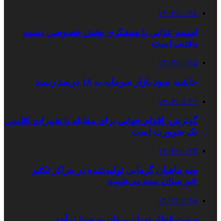
۱۴۰۲/۱۰/۲۸
امنیت غذایی با همفکری بخش خصوصی دست
یافتنی است
۱۴۰۲/۱۰/۱۵
حاشیه سود بازار سرمایه به ۱۸ درصد رسید
۱۴۰۳/۰۸/۲۱
گوترش: اقدام جهانی برای مقابله با تغییرات اقلیمی
یک ضرورت است
۱۴۰۲/۱۰/۲۳
بچه ماهیان گرمابی تولیدشده در مراکز تکثیر
خوزستان بیمه می‌شوند
۱۴۰۲/۱۲/۱۸
سوت قطار تهران – وان به صدا درآمد