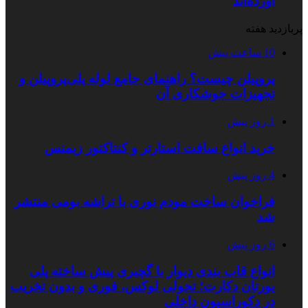
آورده‌اند
پربازدید هفته
10 ساعت پیش
پروپیلن چیست؟ راهنمای جامع لوله پلی‌پروپیلن و
تجهیزات جوشکاری آن
1 روز پیش
خرید انواع سافت استارتر و کنتاکتور زیمنس
4 روز پیش
فراخوان ساخت مودم نوری با تراشه بومی منتشر
شد
6 روز پیش
انواع قاب بندی دیوار با گچبری پیش ساخته پلی
یورتان دکارت؛ تحولی لوکس، فوری و بدون تخریب
در دکوراسیون داخلی