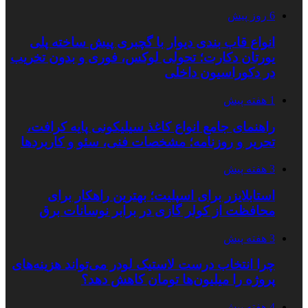
6 روز پیش
انواع قاب بندی دیوار با گچبری پیش ساخته پلی
یورتان دکارت؛ تحولی لوکس، فوری و بدون تخریب
در دکوراسیون داخلی
1 هفته پیش
راهنمای جامع انواع کاغذ سیلیکونی پایه کرافت،
تحریر و روزنامه؛ مشخصات فنی، سئو و کاربردها
3 هفته پیش
استابلایزر برای اسپلیت؛ بهترین راهکار برای
محافظت از کولر گازی در برابر نوسانات برق
3 هفته پیش
چرا انتخاب درست لاستیک لودر می‌تواند هزینه‌های
پروژه را میلیون‌ها تومان کاهش دهد؟
4 هفته پیش