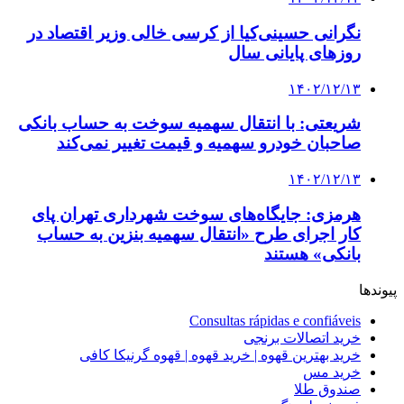
نگرانی حسینی‌کیا از کرسی خالی وزیر اقتصاد در
روزهای پایانی سال
۱۴۰۲/۱۲/۱۳
شریعتی: با انتقال سهمیه سوخت به حساب بانکی
صاحبان خودرو سهمیه‌ و قیمت‌ تغییر نمی‌کند
۱۴۰۲/۱۲/۱۳
هرمزی: جایگاه‌های سوخت شهرداری تهران پای
کار اجرای طرح «انتقال سهمیه بنزین به حساب
بانکی» هستند
پیوندها
Consultas rápidas e confiáveis
خرید اتصالات برنجی
خرید بهترین قهوه | خرید قهوه | قهوه گرنیکا کافی
خرید مس
صندوق طلا