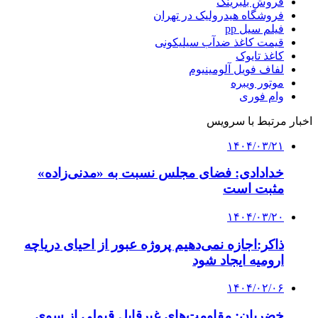
فروش بلبرینگ
فروشگاه هیدرولیک در تهران
فیلم سیل pp
قیمت کاغذ ضدآب سیلیکونی
کاغذ تایوک
لفاف فویل آلومینیوم
موتور ویبره
وام فوری
اخبار مرتبط با سرویس
۱۴۰۴/۰۳/۲۱
خدادادی: فضای مجلس نسبت به «مدنی‌زاده»
مثبت است
۱۴۰۴/۰۳/۲۰
ذاکر:اجازه نمی‌دهیم پروژه عبور از احیای دریاچه
ارومیه ایجاد شود
۱۴۰۴/۰۲/۰۶
خضریان: مقاومت‌های غیرقابل قبولی از سوی