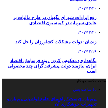
۱۴۰۲/۱۲/۲۰
رفع ایرادات شورای نگهبان در طرح مالیات بر
عایدی سرمایه در کمیسیون اقتصادی
۱۴۰۲/۱۲/۲۰
زندیان: دولت مشکلات کشاورزان را حل کند
۱۴۰۲/۱۲/۱۹
نگاهداری: معکوس کردن روند فرسایش اقتصاد
ایران، نیازمند دولت پیشرفت‌گرای چند محصولی
است
منتخب کسب و کار
10 ساعت پیش
پروپیلن چیست؟ راهنمای جامع لوله پلی‌پروپیلن و
تجهیزات جوشکاری آن