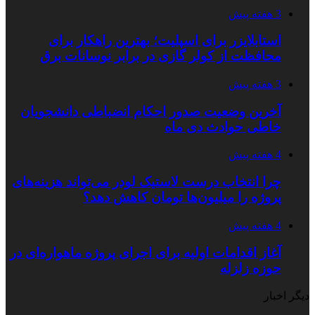
3 هفته پیش
استابلایزر برای اسپلیت؛ بهترین راهکار برای
محافظت از کولر گازی در برابر نوسانات برق
3 هفته پیش
آخرین وضعیت صدور احکام انضباطی دانشجویان
خاطی حوادث دی ماه
4 هفته پیش
چرا انتخاب درست لاستیک لودر می‌تواند هزینه‌های
پروژه را میلیون‌ها تومان کاهش دهد؟
4 هفته پیش
آغاز اقدامات اولیه برای اجرای پروژه ماهواره‌ای در
حوزه زلزله
دیگر اخبار