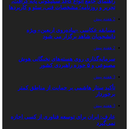
راهنمای جامع انواع کاغذ سیلیکونی پایه کرافت،
تحریر و روزنامه؛ مشخصات فنی، سئو و کاربردها
2 هفته پیش
مسابقه عکاسی «پیاده‌روی اربعین» ویژه
دانشجویان شاهد برگزار می شود
2 هفته پیش
سرمایه‌گذاری روی هسته‌های نخبگانی هوش
مصنوعی و ۵ حوزه راهبردی کشور
3 هفته پیش
تأکید ستار هاشمی بر حمایت از مناطق کمتر
برخوردار
3 هفته پیش
عارف: ایران برای توسعه فناوری از کسی اجازه
نمی‌گیرد