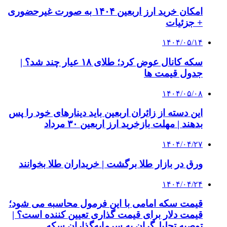
امکان خرید ارز اربعین ۱۴۰۴ به صورت غیرحضوری
+ جزئیات
۱۴۰۴/۰۵/۱۴
سکه کانال عوض کرد؛ طلای ۱۸ عیار چند شد؟ |
جدول قیمت ها
۱۴۰۴/۰۵/۰۸
این دسته از زائران اربعین باید دینارهای خود را پس
بدهند | مهلت بازخرید ارز اربعین ۳۰ مرداد
۱۴۰۴/۰۴/۲۷
ورق در بازار طلا برگشت | خریداران طلا بخوانند
۱۴۰۴/۰۴/۲۴
قیمت سکه امامی با این فرمول محاسبه می شود؛
قیمت دلار برای قیمت گذاری تعیین کننده است؟ |
توصیه تحلیل‌گران به سرمایه‌گذاران سکه