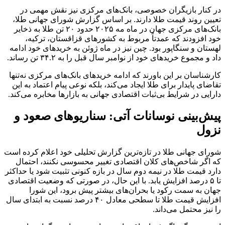
در کنار بازیگران خصوصی، بانک‌های مرکزی نیز نقش مهمی در
تعیین روند قیمت طلا دارند. بر اساس گزارش شورای جهانی طلا،
بانک‌های مرکزی جهان در ماه مه ۲۰۲۵ حدود ۲۰ تن طلا به ذخایر
خود افزودند که عمدتاً مربوط به کشورهای قزاقستان، ترکیه،
لهستان و سنگاپور بود. چین نیز در ماه ژوئن به خریدهای خود ادامه
داد و مجموع خریدهای خود از نوامبر سال قبل را به ۳۴.۲ تن رساند.
کارشناسان بر این باورند که ادامه خریدهای بانک‌های مرکزی نه‌تنها
تقاضای پایدار برای طلا ایجاد می‌کند، بلکه نوعی پیام اعتماد به این
دارایی در شرایط بی‌ثبات اقتصادی جهانی به بازارها مخابره می‌کند.
پیش‌بینی نوسانات آتی: سناریوهای صعود و
نزول
شورای جهانی طلا در تازه‌ترین گزارش تحلیلی خود اعلام کرده است
که اگر شاخص‌های کلان اقتصادی تغییر محسوسی نکنند، احتمال
دارد قیمت طلا در نیمه دوم سال در بازه کنونی تثبیت شود یا حداکثر
تا ۵ درصد افزایش یابد. با این حال، در صورتی که وضعیت اقتصادی
جهان به سمت رکود یا بحران‌های بیشتر پیش برود، این شورا
افزایش قیمت طلا تا سطحی معادل ۴۰ درصد نسبت به ابتدای سال
را نیز محتمل می‌داند.