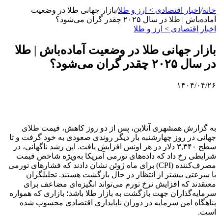
خانه
/
اخبار اقتصادی > ارز و طلا
/
بازار جهانی طلا در وضعیت
آماده‌باش | طلا در سال ۲۰۲۵ چقدر گران می‌شود؟
اخبار اقتصادی > ارز و طلا
بازار جهانی طلا در وضعیت آماده‌باش | طلا
در سال ۲۰۲۵ چقدر گران می‌شود؟
۱۴۰۴/۰۴/۲۶
به گزارش همشهری آنلاین، پس از دو روز کاهش، قیمت طلای
جهانی در روز چهارشنبه بار دیگر روندی صعودی به خود گرفت و تا
سطح ۳,۳۴۰ دلار در هر اونس افزایش یافت. این رشد ناگهانی، در
شرایطی رخ داد که داده‌های تورمی آمریکا به‌ویژه شاخص قیمت
مصرف‌کننده (CPI) برای ماه ژوئن نشان دادند که فشارهای تورمی
با سرعتی بیشتر از انتظار در حال بازگشت هستند. تحلیلگران
معتقدند که افزایش نرخ تورم می‌تواند انگیزه‌ای مضاعف برای
سرمایه‌گذاران جهت بازگشت به بازار طلا باشد؛ بازاری که همواره
پناهگاه امن سرمایه در دوران ناپایداری اقتصادی محسوب شده
است.