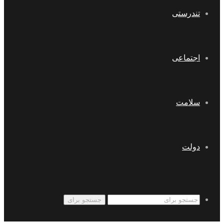
تندرستی
اجتماعی
سلامت
دولت
جستجو برای