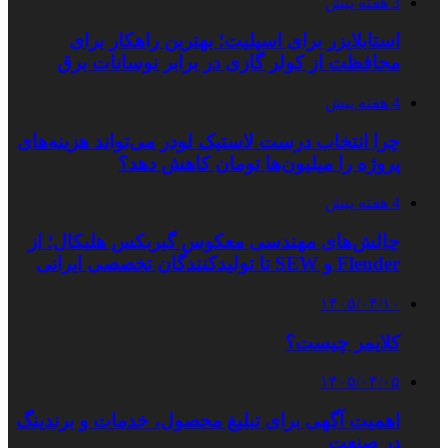
3 هفته پیش
استابلایزر برای اسپلیت؛ بهترین راهکار برای
محافظت از کولر گازی در برابر نوسانات برق
4 هفته پیش
چرا انتخاب درست لاستیک لودر می‌تواند هزینه‌های
پروژه را میلیون‌ها تومان کاهش دهد؟
4 هفته پیش
چالش‌های مهندسی معکوس گیربکس هلیکال؛ از
Flender و SEW تا تولیدکنندگان تخصصی ایرانی
۱۴۰۵/۰۴/۱۰
کلایمر چیست؟
۱۴۰۵/۰۴/۰۵
اهمیت آگهی برای تبلیغ محصول، خدمات و برندینگ
در صنعت