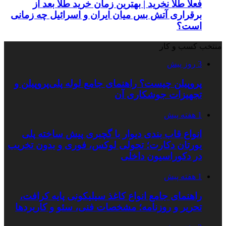
فعلا طلا نخرید | بهترین زمان خرید طلا بعد از
برقراری آتش بس میان ایران و اسرائیل چه زمانی
است؟
منتخب کسب و کار
3 روز پیش
پروپیلن چیست؟ راهنمای جامع لوله پلی‌پروپیلن و
تجهیزات جوشکاری آن
1 هفته پیش
انواع قاب بندی دیوار با گچبری پیش ساخته پلی
یورتان دکارت؛ تحولی لوکس، فوری و بدون تخریب
در دکوراسیون داخلی
1 هفته پیش
راهنمای جامع انواع کاغذ سیلیکونی پایه کرافت،
تحریر و روزنامه؛ مشخصات فنی، سئو و کاربردها