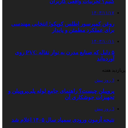
کنیم؟ تجربیات واقعی کاربران
۱۴۰۳/۱۱/۱۷
روغن کمپرسور اطلس کوپکو؛ انتخابی مهندسی
برای عملکرد مطمئن و پایدار
۱۴۰۳/۱۰/۱۱
۵ دلیل که صنایع مدرن به نوار نقاله PVC روی
آورده‌اند
پربازدید هفته
3 روز پیش
پروپیلن چیست؟ راهنمای جامع لوله پلی‌پروپیلن و
تجهیزات جوشکاری آن
3 روز پیش
نتیجه آزمون ورودی سمپاد سال ۱۴۰۵ اعلام شد