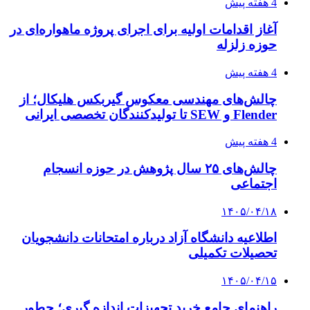
4 هفته پیش
آغاز اقدامات اولیه برای اجرای پروژه ماهواره‌ای در
حوزه زلزله
4 هفته پیش
چالش‌های مهندسی معکوس گیربکس هلیکال؛ از
Flender و SEW تا تولیدکنندگان تخصصی ایرانی
4 هفته پیش
چالش‌های ۲۵ سال پژوهش در حوزه انسجام
اجتماعی
۱۴۰۵/۰۴/۱۸
اطلاعیه دانشگاه آزاد درباره امتحانات دانشجویان
تحصیلات تکمیلی
۱۴۰۵/۰۴/۱۵
راهنمای جامع خرید تجهیزات اندازه گیری؛ چطور