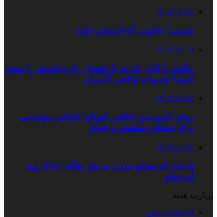
۱۴۰۵/۰۲/۳۱
شیمی؛ جادویی که اسمش علمه
۱۴۰۳/۱۲/۰۹
چگونه با کابل بک تو بک فضای رک دیتاسنتر را بهینه
کنیم؟ تجربیات واقعی کاربران
۱۴۰۳/۱۱/۱۷
روغن کمپرسور اطلس کوپکو؛ انتخابی مهندسی
برای عملکرد مطمئن و پایدار
۱۴۰۳/۱۰/۱۱
۵ دلیل که صنایع مدرن به نوار نقاله PVC روی
آورده‌اند
پربازدید هفته
24 ساعت پیش