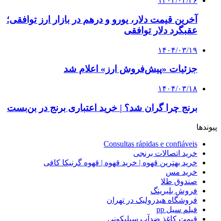
۱۴۰۴/۰۳/۲۶
آخرین قیمت دلار، یورو و درهم در بازار ارز توافقی؛
عقبگرد دلار توافقی
۱۴۰۴/۰۳/۱۹
جزئیات «پیش‌فروش ارز» اعلام شد
۱۴۰۴/۰۳/۱۸
برنج چرا گران شد؟ | خرید اعتباری برنج در بن‌بست
پیوندها
Consultas rápidas e confiáveis
خرید اتصالات برنجی
خرید بهترین قهوه | خرید قهوه | قهوه گرنیکا کافی
خرید مس
صندوق طلا
فروش بلبرینگ
فروشگاه هیدرولیک در تهران
فیلم سیل pp
قیمت کاغذ ضدآب سیلیکونی