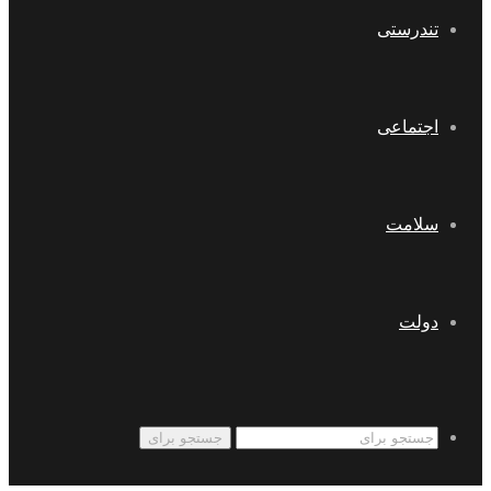
تندرستی
اجتماعی
سلامت
دولت
جستجو برای