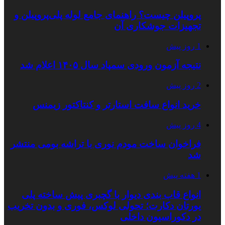
پروپیلن چیست؟ راهنمای جامع لوله پلی‌پروپیلن و
تجهیزات جوشکاری آن
1 روز پیش
نتیجه آزمون ورودی سمپاد سال ۱۴۰۵ اعلام شد
2 روز پیش
خرید انواع سافت استارتر و کنتاکتور زیمنس
4 روز پیش
فراخوان ساخت مودم نوری با تراشه بومی منتشر
شد
1 هفته پیش
انواع قاب بندی دیوار با گچبری پیش ساخته پلی
یورتان دکارت؛ تحولی لوکس، فوری و بدون تخریب
در دکوراسیون داخلی