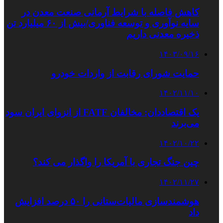
کاهش فاصله با شرایط آرمانی صنعت معدن در
سایه نوآوری و توسعه فناوری/بیش از ۶۰ میلیارد تن
ذخیره معدنی داریم
۱۴۰۳/۰۹/۱۶
حمایت شورای رقابت از واردات خودرو
۱۴۰۲/۱۱/۱۰
یک اقتصاددان: مخالفان FATF از انزوای ایران سود
می‌برند
۱۴۰۲/۱۰/۲۲
چین جنگ تجاری با آمریکا را واگذار می کند؟
۱۴۰۲/۱۱/۲۷
هوشمندسازی مالیات‌ستانی را ۵۰ درصد افزایش
داد