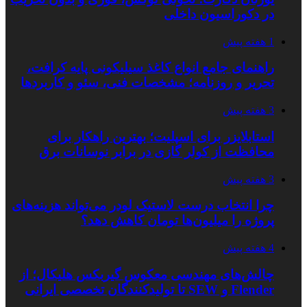
در دکوراسیون داخلی
1 هفته پیش
راهنمای جامع انواع کاغذ سیلیکونی پایه کرافت،
تحریر و روزنامه؛ مشخصات فنی، سئو و کاربردها
3 هفته پیش
استابلایزر برای اسپلیت؛ بهترین راهکار برای
محافظت از کولر گازی در برابر نوسانات برق
3 هفته پیش
چرا انتخاب درست لاستیک لودر می‌تواند هزینه‌های
پروژه را میلیون‌ها تومان کاهش دهد؟
4 هفته پیش
چالش‌های مهندسی معکوس گیربکس هلیکال؛ از
Flender و SEW تا تولیدکنندگان تخصصی ایرانی