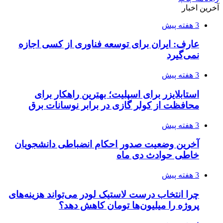
آخرین اخبار
3 هفته پیش
عارف: ایران برای توسعه فناوری از کسی اجازه
نمی‌گیرد
3 هفته پیش
استابلایزر برای اسپلیت؛ بهترین راهکار برای
محافظت از کولر گازی در برابر نوسانات برق
3 هفته پیش
آخرین وضعیت صدور احکام انضباطی دانشجویان
خاطی حوادث دی ماه
3 هفته پیش
چرا انتخاب درست لاستیک لودر می‌تواند هزینه‌های
پروژه را میلیون‌ها تومان کاهش دهد؟