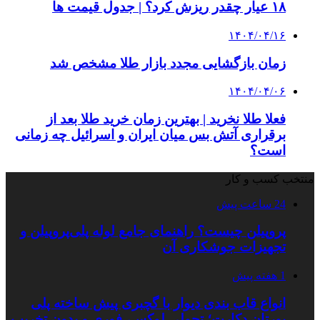
۱۸ عیار چقدر ریزش کرد؟ | جدول قیمت ها
۱۴۰۴/۰۴/۱۶
زمان بازگشایی مجدد بازار طلا مشخص شد
۱۴۰۴/۰۴/۰۶
فعلا طلا نخرید | بهترین زمان خرید طلا بعد از
برقراری آتش بس میان ایران و اسرائیل چه زمانی
است؟
منتخب کسب و کار
24 ساعت پیش
پروپیلن چیست؟ راهنمای جامع لوله پلی‌پروپیلن و
تجهیزات جوشکاری آن
1 هفته پیش
انواع قاب بندی دیوار با گچبری پیش ساخته پلی
یورتان دکارت؛ تحولی لوکس، فوری و بدون تخریب