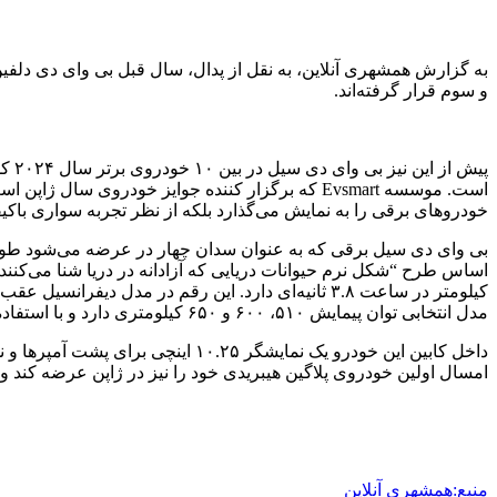
و سوم قرار گرفته‌اند.
است. موسسه Evsmart که برگزار کننده جوایز خودر
خودروهای برقی را به نمایش می‌گذارد بلکه از نظر تجربه سواری با
مدل انتخابی توان پیمایش ۵۱۰، ۶۰۰ و ۶۵۰ کیلومتری دارد و با استفاده از شارژر سریع تنها ۲۰ دقیقه طول خواهد کشید تا شارژ باتری از ۳۰ به ۸۰ درصد برسد.
امسال اولین خودروی پلاگین هیبریدی خود را نیز در ژاپن عرضه کند 
منبع:همشهری آنلاین