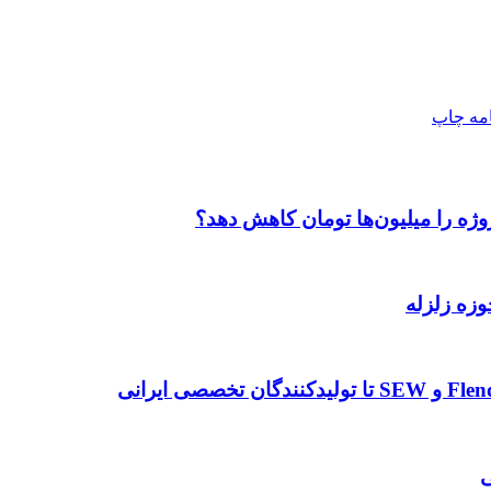
امه
چاپ
وژه را میلیون‌ها تومان کاهش دهد؟
وزه زلزله