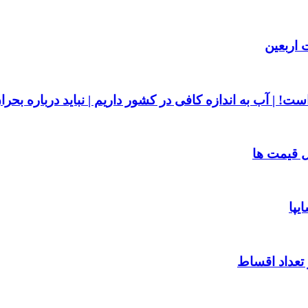
 اربعین
ست! | آب به اندازه کافی در کشور داریم | نباید درباره بحر
یپا
 تعداد اقساط