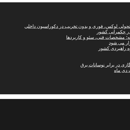
؛ تحولی لوکس، فوری و بدون تخریب در دکوراسیون داخلی
در حکمرانی کشور
امه؛ مشخصات فنی، سئو و کاربردها
زار می شود
ازی در برابر نوسانات برق
 دی ماه