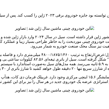
پیش از این نیز بی وای دی سیل در بین ۱۰ خودروی 
وی سال ژاپن است خودروی چینی موردبحث را به خاطر طراحی بسیار زیبا و عمل
کیفیت نیز سنگ محک صنعت خودرو به شمار می‌رود.
اساس طرح “شکل نرم حیوانات دریایی که آزادانه در 
داخل کابین این خودرو یک نمایشگر ۱۰.۲۵ اینچی برای پشت آمپرها و نمایشگر ۱۵.۶ اینچی مرک
و استراتژی عرضه یک خودروی جدید در هر سال را نیز برای این کشور ت