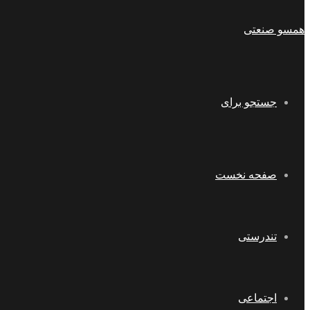
همسو صنعتی
جستجو برای
صفحه نخست
تندرستی
اجتماعی