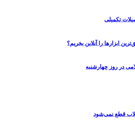
صیلات تکمیلی
رین ابزارها را آنلاین بخریم؟
می در روز چهارشنبه
تقلاب قطع نمی‌شود