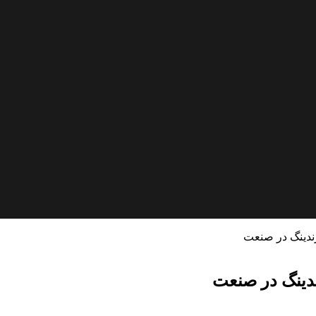
ندینگ در صنعت
ندینگ در صنعت