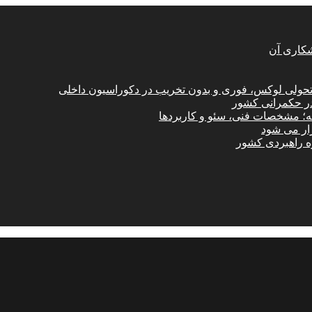
شکاری آن
؛ تحولی لوکس، فوری و بدون تخریب در دکوراسیون داخلی
در حکمرانی کشور
امه؛ مشخصات فنی، سئو و کاربردها
زار می شود