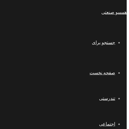
همسو صنعتی
جستجو برای
صفحه نخست
تندرستی
اجتماعی