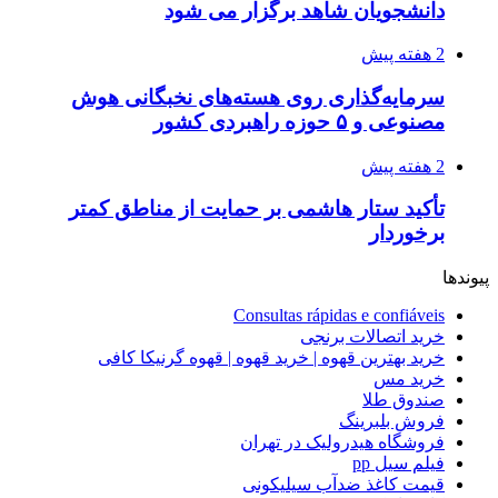
دانشجویان شاهد برگزار می شود
2 هفته پیش
سرمایه‌گذاری روی هسته‌های نخبگانی هوش
مصنوعی و ۵ حوزه راهبردی کشور
2 هفته پیش
تأکید ستار هاشمی بر حمایت از مناطق کمتر
برخوردار
پیوندها
Consultas rápidas e confiáveis
خرید اتصالات برنجی
خرید بهترین قهوه | خرید قهوه | قهوه گرنیکا کافی
خرید مس
صندوق طلا
فروش بلبرینگ
فروشگاه هیدرولیک در تهران
فیلم سیل pp
قیمت کاغذ ضدآب سیلیکونی