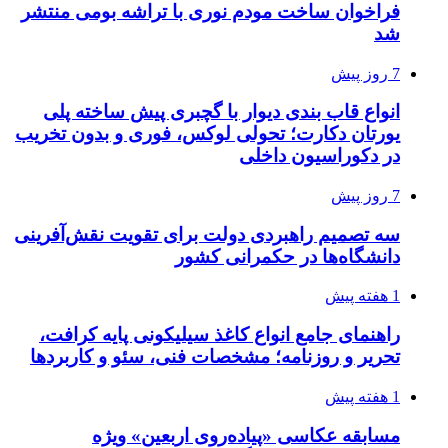
فراخوان ساخت مودم نوری با تراشه بومی منتشر
شد
7 روز پیش
انواع قاب بندی دیوار با گچبری پیش ساخته پلی
یورتان دکارت؛ تحولی لوکس، فوری و بدون تخریب
در دکوراسیون داخلی
7 روز پیش
سه تصمیم راهبردی دولت برای تقویت نقش‌آفرینی
دانشگاه‌ها در حکمرانی کشور
1 هفته پیش
راهنمای جامع انواع کاغذ سیلیکونی پایه کرافت،
تحریر و روزنامه؛ مشخصات فنی، سئو و کاربردها
1 هفته پیش
مسابقه عکاسی «پیاده‌روی اربعین» ویژه