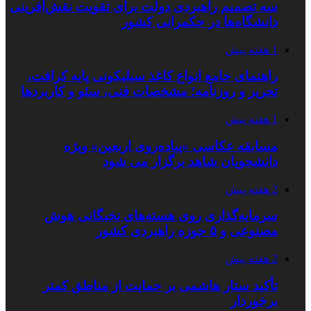
سه تصمیم راهبردی دولت برای تقویت نقش‌آفرینی
دانشگاه‌ها در حکمرانی کشور
1 هفته پیش
راهنمای جامع انواع کاغذ سیلیکونی پایه کرافت،
تحریر و روزنامه؛ مشخصات فنی، سئو و کاربردها
1 هفته پیش
مسابقه عکاسی «پیاده‌روی اربعین» ویژه
دانشجویان شاهد برگزار می شود
2 هفته پیش
سرمایه‌گذاری روی هسته‌های نخبگانی هوش
مصنوعی و ۵ حوزه راهبردی کشور
2 هفته پیش
تأکید ستار هاشمی بر حمایت از مناطق کمتر
برخوردار