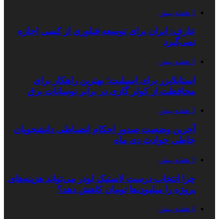
3 هفته پیش
عارف: ایران برای توسعه فناوری از کسی اجازه
نمی‌گیرد
3 هفته پیش
استابلایزر برای اسپلیت؛ بهترین راهکار برای
محافظت از کولر گازی در برابر نوسانات برق
3 هفته پیش
آخرین وضعیت صدور احکام انضباطی دانشجویان
خاطی حوادث دی ماه
3 هفته پیش
چرا انتخاب درست لاستیک لودر می‌تواند هزینه‌های
پروژه را میلیون‌ها تومان کاهش دهد؟
4 هفته پیش