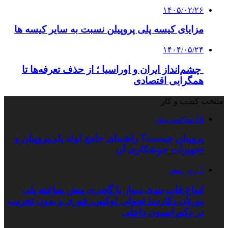
۱۴۰۵/۰۲/۲۶
مزایای کیسه پلی پروپیلن نسبت به سایر کیسه ها
۱۴۰۴/۰۵/۲۴
چشم‌انداز ایران و اوراسیا ؛ از حذف تعرفه‌ها تا
همگرایی اقتصادی
منتخب کسب و کار
18 ساعت پیش
پروپیلن چیست؟ راهنمای جامع لوله پلی‌پروپیلن و
تجهیزات جوشکاری آن
7 روز پیش
انواع قاب بندی دیوار با گچبری پیش ساخته پلی
یورتان دکارت؛ تحولی لوکس، فوری و بدون تخریب
در دکوراسیون داخلی