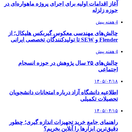
آغاز اقدامات اولیه برای اجرای پروژه ماهواره‌ای در
حوزه زلزله
4 هفته پیش
چالش‌های مهندسی معکوس گیربکس هلیکال؛ از
Flender و SEW تا تولیدکنندگان تخصصی ایرانی
4 هفته پیش
چالش‌های ۲۵ سال پژوهش در حوزه انسجام
اجتماعی
۱۴۰۵/۰۴/۱۸
اطلاعیه دانشگاه آزاد درباره امتحانات دانشجویان
تحصیلات تکمیلی
۱۴۰۵/۰۴/۱۵
راهنمای جامع خرید تجهیزات اندازه گیری؛ چطور
دقیق‌ترین ابزارها را آنلاین بخریم؟