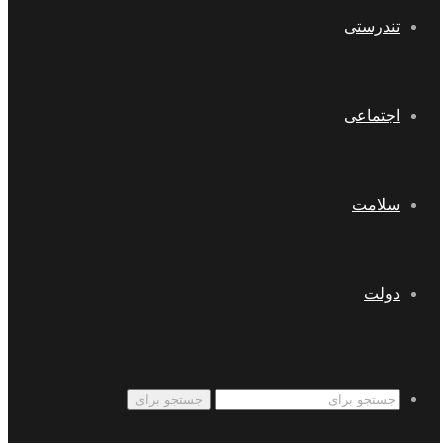
تندرستی
اجتماعی
سلامت
دولت
جستجو برای