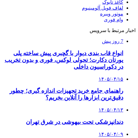
کاغذ تایوک
لفاف فویل آلومینیوم
موتور ویبره
وام فوری
اخبار مرتبط با سرویس
7 روز پیش
انواع قاب بندی دیوار با گچبری پیش ساخته پلی
یورتان دکارت؛ تحولی لوکس، فوری و بدون تخریب
در دکوراسیون داخلی
۱۴۰۵/۰۴/۱۵
راهنمای جامع خرید تجهیزات اندازه گیری؛ چطور
دقیق‌ترین ابزارها را آنلاین بخریم؟
۱۴۰۵/۰۴/۱۳
دندانپزشکی تحت بیهوشی در شرق تهران
۱۴۰۵/۰۴/۰۹