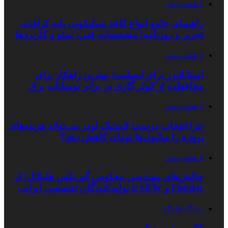
1 هفته پیش
راهنمای جامع انواع کاغذ سیلیکونی پایه کرافت،
تحریر و روزنامه؛ مشخصات فنی، سئو و کاربردها
3 هفته پیش
استابلایزر برای اسپلیت؛ بهترین راهکار برای
محافظت از کولر گازی در برابر نوسانات برق
3 هفته پیش
چرا انتخاب درست لاستیک لودر می‌تواند هزینه‌های
پروژه را میلیون‌ها تومان کاهش دهد؟
4 هفته پیش
چالش‌های مهندسی معکوس گیربکس هلیکال؛ از
Flender و SEW تا تولیدکنندگان تخصصی ایرانی
۱۴۰۵/۰۴/۱۰