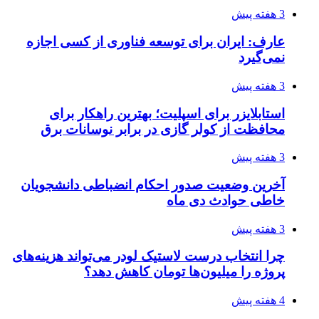
3 هفته پیش
عارف: ایران برای توسعه فناوری از کسی اجازه
نمی‌گیرد
3 هفته پیش
استابلایزر برای اسپلیت؛ بهترین راهکار برای
محافظت از کولر گازی در برابر نوسانات برق
3 هفته پیش
آخرین وضعیت صدور احکام انضباطی دانشجویان
خاطی حوادث دی ماه
3 هفته پیش
چرا انتخاب درست لاستیک لودر می‌تواند هزینه‌های
پروژه را میلیون‌ها تومان کاهش دهد؟
4 هفته پیش