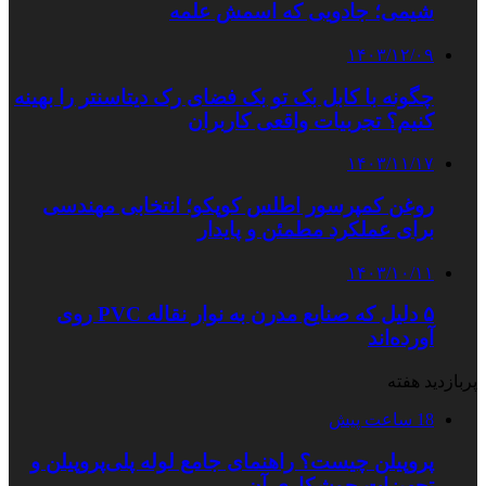
شیمی؛ جادویی که اسمش علمه
۱۴۰۳/۱۲/۰۹
چگونه با کابل بک تو بک فضای رک دیتاسنتر را بهینه
کنیم؟ تجربیات واقعی کاربران
۱۴۰۳/۱۱/۱۷
روغن کمپرسور اطلس کوپکو؛ انتخابی مهندسی
برای عملکرد مطمئن و پایدار
۱۴۰۳/۱۰/۱۱
۵ دلیل که صنایع مدرن به نوار نقاله PVC روی
آورده‌اند
پربازدید هفته
18 ساعت پیش
پروپیلن چیست؟ راهنمای جامع لوله پلی‌پروپیلن و
تجهیزات جوشکاری آن