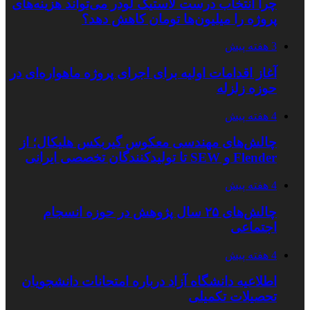
چرا انتخاب درست لاستیک لودر می‌تواند هزینه‌های
پروژه را میلیون‌ها تومان کاهش دهد؟
3 هفته پیش
آغاز اقدامات اولیه برای اجرای پروژه ماهواره‌ای در
حوزه زلزله
4 هفته پیش
چالش‌های مهندسی معکوس گیربکس هلیکال؛ از
Flender و SEW تا تولیدکنندگان تخصصی ایرانی
4 هفته پیش
چالش‌های ۲۵ سال پژوهش در حوزه انسجام
اجتماعی
4 هفته پیش
اطلاعیه دانشگاه آزاد درباره امتحانات دانشجویان
تحصیلات تکمیلی