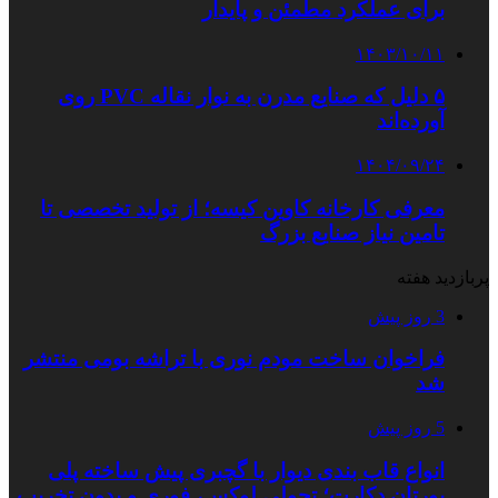
برای عملکرد مطمئن و پایدار
۱۴۰۳/۱۰/۱۱
۵ دلیل که صنایع مدرن به نوار نقاله PVC روی
آورده‌اند
۱۴۰۴/۰۹/۲۴
معرفی کارخانه کاوین کیسه؛ از تولید تخصصی تا
تامین نیاز صنایع بزرگ
پربازدید هفته
3 روز پیش
فراخوان ساخت مودم نوری با تراشه بومی منتشر
شد
5 روز پیش
انواع قاب بندی دیوار با گچبری پیش ساخته پلی
یورتان دکارت؛ تحولی لوکس، فوری و بدون تخریب