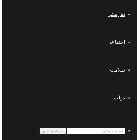
تندرستی
اجتماعی
سلامت
دولت
جستجو برای