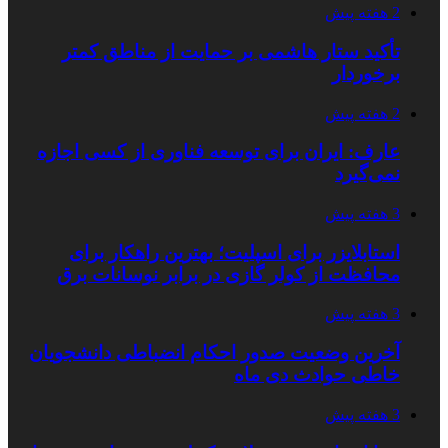
2 هفته پیش
تأکید ستار هاشمی بر حمایت از مناطق کمتر
برخوردار
2 هفته پیش
عارف: ایران برای توسعه فناوری از کسی اجازه
نمی‌گیرد
3 هفته پیش
استابلایزر برای اسپلیت؛ بهترین راهکار برای
محافظت از کولر گازی در برابر نوسانات برق
3 هفته پیش
آخرین وضعیت صدور احکام انضباطی دانشجویان
خاطی حوادث دی ماه
3 هفته پیش