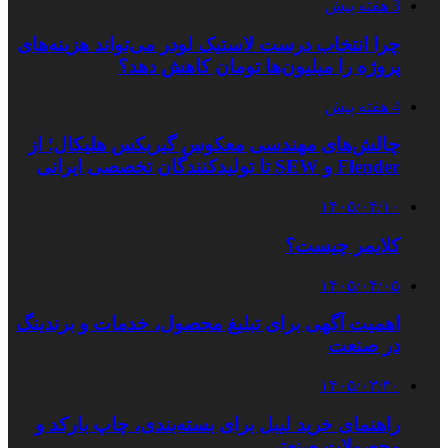
3 هفته پیش
چرا انتخاب درست لاستیک لودر می‌تواند هزینه‌های
پروژه را میلیون‌ها تومان کاهش دهد؟
4 هفته پیش
چالش‌های مهندسی معکوس گیربکس هلیکال؛ از
Flender و SEW تا تولیدکنندگان تخصصی ایرانی
۱۴۰۵/۰۴/۱۰
کلایمر چیست؟
۱۴۰۵/۰۴/۰۵
اهمیت آگهی برای تبلیغ محصول، خدمات و برندینگ
در صنعت
۱۴۰۵/۰۳/۳۰
راهنمای خرید لیبل برای بسته‌بندی، چاپ بارکد و
محصولات صنعتی