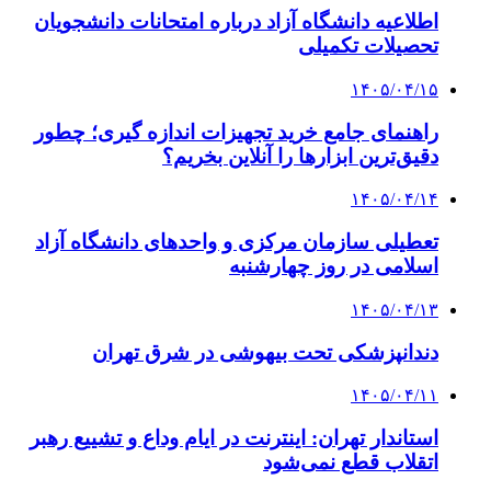
اطلاعیه دانشگاه آزاد درباره امتحانات دانشجویان
تحصیلات تکمیلی
۱۴۰۵/۰۴/۱۵
راهنمای جامع خرید تجهیزات اندازه گیری؛ چطور
دقیق‌ترین ابزارها را آنلاین بخریم؟
۱۴۰۵/۰۴/۱۴
تعطیلی سازمان مرکزی و واحدهای دانشگاه آزاد
اسلامی در روز چهارشنبه
۱۴۰۵/۰۴/۱۳
دندانپزشکی تحت بیهوشی در شرق تهران
۱۴۰۵/۰۴/۱۱
استاندار تهران: اینترنت در ایام وداع و تشییع رهبر
اتقلاب قطع نمی‌شود