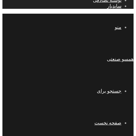
نوشته تصادفی
سایدبار
منو
همسو صنعتی
جستجو برای
صفحه نخست