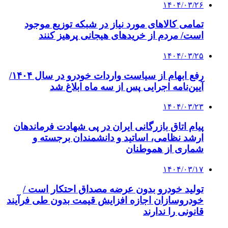
۱۴۰۴/۰۳/۲۶
تمامی کالاهای مورد نیاز در شبکه توزیع موجود
است/ مردم از خریدهای هیجانی پرهیز کنند
۱۴۰۴/۰۳/۲۵
رفع ابهام از سیاست واردات خودرو در سال ۱۴۰۴/
آیین‌نامه اجرایی پس از سه ماه ابلاغ شد
۱۴۰۴/۰۳/۲۳
پیام اتاق بازرگانی ایران در پی شهادت فرماندهان
ارشد نظامی، اساتید و دانشمندان برجسته و
شماری از هموطنان
۱۴۰۴/۰۳/۱۷
تولید خودرو بدون عرضه مصداق احتکار است /
خودروسازان اجازه افزایش قیمت بدون طی فرآیند
قانونی را ندارند