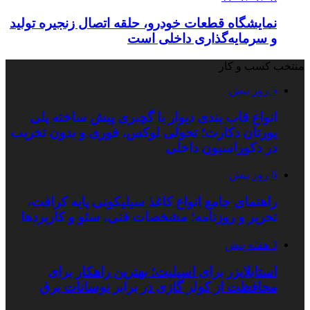
نمایشگاه قطعات خودرو، حلقه اتصال زنجیره تولید
و سرمایه‌گذاری داخلی است
منتخب کسب و کار
5 روز پیش
انواع قاب بندی دیوار با گچبری پیش ساخته پلی
یورتان دکارت؛ تحولی لوکس، فوری و بدون تخریب
در دکوراسیون داخلی
6 روز پیش
راهنمای جامع انواع کاغذ سیلیکونی پایه کرافت،
تحریر و روزنامه؛ مشخصات فنی، سئو و کاربردها
3 هفته پیش
استابلایزر برای اسپلیت؛ بهترین راهکار برای
محافظت از کولر گازی در برابر نوسانات برق