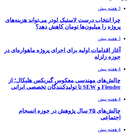
3 هفته پیش
چرا انتخاب درست لاستیک لودر می‌تواند هزینه‌های
پروژه را میلیون‌ها تومان کاهش دهد؟
3 هفته پیش
آغاز اقدامات اولیه برای اجرای پروژه ماهواره‌ای در
حوزه زلزله
4 هفته پیش
چالش‌های مهندسی معکوس گیربکس هلیکال؛ از
Flender و SEW تا تولیدکنندگان تخصصی ایرانی
4 هفته پیش
چالش‌های ۲۵ سال پژوهش در حوزه انسجام
اجتماعی
4 هفته پیش