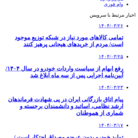
وام فوری
اخبار مرتبط با سرویس
۱۴۰۴/۰۳/۲۶
تمامی کالاهای مورد نیاز در شبکه توزیع موجود
است/ مردم از خریدهای هیجانی پرهیز کنند
۱۴۰۴/۰۳/۲۵
رفع ابهام از سیاست واردات خودرو در سال ۱۴۰۴/
آیین‌نامه اجرایی پس از سه ماه ابلاغ شد
۱۴۰۴/۰۳/۲۳
پیام اتاق بازرگانی ایران در پی شهادت فرماندهان
ارشد نظامی، اساتید و دانشمندان برجسته و
شماری از هموطنان
۱۴۰۴/۰۳/۱۷
تولید خودرو بدون عرضه مصداق احتکار است /