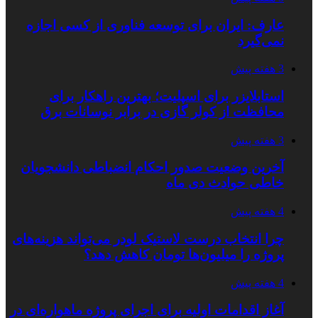
عارف: ایران برای توسعه فناوری از کسی اجازه
نمی‌گیرد
3 هفته پیش
استابلایزر برای اسپلیت؛ بهترین راهکار برای
محافظت از کولر گازی در برابر نوسانات برق
3 هفته پیش
آخرین وضعیت صدور احکام انضباطی دانشجویان
خاطی حوادث دی ماه
4 هفته پیش
چرا انتخاب درست لاستیک لودر می‌تواند هزینه‌های
پروژه را میلیون‌ها تومان کاهش دهد؟
4 هفته پیش
آغاز اقدامات اولیه برای اجرای پروژه ماهواره‌ای در