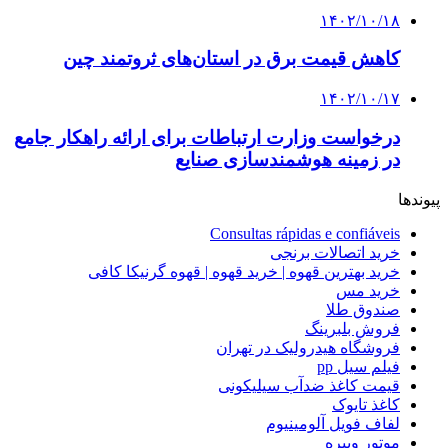
۱۴۰۲/۱۰/۱۸
کاهش قیمت برق در استان‌های ثروتمند چین
۱۴۰۲/۱۰/۱۷
درخواست وزارت ارتباطات برای ارائه راهکار جامع
در زمینه هوشمندسازی صنایع
پیوندها
Consultas rápidas e confiáveis
خرید اتصالات برنجی
خرید بهترین قهوه | خرید قهوه | قهوه گرنیکا کافی
خرید مس
صندوق طلا
فروش بلبرینگ
فروشگاه هیدرولیک در تهران
فیلم سیل pp
قیمت کاغذ ضدآب سیلیکونی
کاغذ تایوک
لفاف فویل آلومینیوم
موتور ویبره