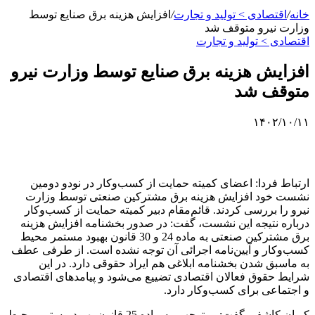
خانه
/
اقتصادی > تولید و تجارت
/
افزایش هزینه برق صنایع توسط
وزارت نیرو متوقف شد
اقتصادی > تولید و تجارت
افزایش هزینه برق صنایع توسط وزارت نیرو
متوقف شد
۱۴۰۲/۱۰/۱۱
ارتباط فردا: اعضای کمیته حمایت از کسب‌وکار در نودو دومین
نشست خود افزایش هزینه برق مشترکین صنعتی توسط وزارت
نیرو را بررسی کردند. قائم‌مقام دبیر کمیته حمایت از کسب‌وکار
درباره نتیجه این نشست، گفت: در صدور بخشنامه افزایش هزینه
برق مشترکین صنعتی به ماده 24 و 30 قانون بهبود مستمر محیط
کسب‌وکار و آیین‌نامه اجرائی آن توجه نشده است. از طرفی عطف
به ماسبق شدن بخشنامه ابلاغی هم ایراد حقوقی دارد. در این
شرایط حقوق فعالان اقتصادی تضییع می‌شود و پیامدهای اقتصادی
و اجتماعی برای کسب‌وکار دارد.
کیوان کاشفی گفت: بی‌توجهی به ماده 25 قانون بهبود مستمر محیط