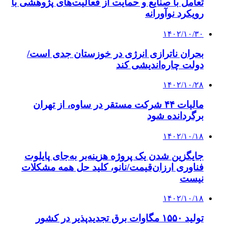
تعامل با صنایع و حمایت از فعالیت‌های پژوهشی با
رویکرد نوآورانه
۱۴۰۲/۱۰/۳۰
بحران ناترازی انرژی در خوزستان جدی است/
دولت چاره‌اندیشی کند
۱۴۰۲/۱۰/۲۸
مالیات ۴۴ شرکت مستقر در ساوه، از تهران
برگردانده ‌شود
۱۴۰۲/۱۰/۱۸
جایگزین شدن یک پروژه هزینه‌بر به‌جای پایلوت
فناوری ارزان‌قیمت/نانو، کلید حل همه مشکلات
نیست
۱۴۰۲/۱۰/۱۸
تولید ۱۵۵۰ مگاوات برق تجدیدپذیر در کشور