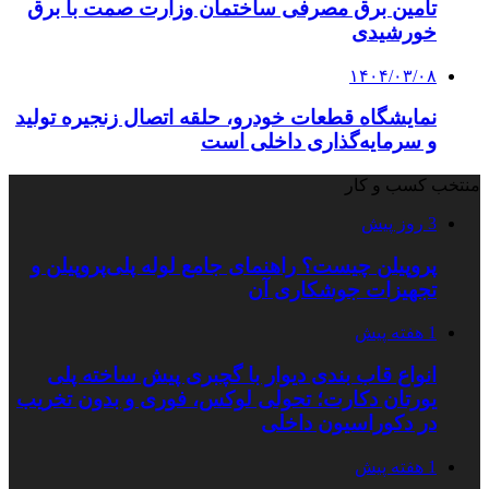
تامین برق مصرفی ساختمان وزارت صمت با برق
خورشیدی
۱۴۰۴/۰۳/۰۸
نمایشگاه قطعات خودرو، حلقه اتصال زنجیره تولید
و سرمایه‌گذاری داخلی است
منتخب کسب و کار
3 روز پیش
پروپیلن چیست؟ راهنمای جامع لوله پلی‌پروپیلن و
تجهیزات جوشکاری آن
1 هفته پیش
انواع قاب بندی دیوار با گچبری پیش ساخته پلی
یورتان دکارت؛ تحولی لوکس، فوری و بدون تخریب
در دکوراسیون داخلی
1 هفته پیش