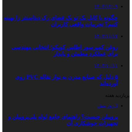
۱۴۰۳/۱۲/۰۹
چگونه با کابل بک تو بک فضای رک دیتاسنتر را بهینه
کنیم؟ تجربیات واقعی کاربران
۱۴۰۳/۱۱/۱۷
روغن کمپرسور اطلس کوپکو؛ انتخابی مهندسی
برای عملکرد مطمئن و پایدار
۱۴۰۳/۱۰/۱۱
۵ دلیل که صنایع مدرن به نوار نقاله PVC روی
آورده‌اند
پربازدید هفته
3 روز پیش
پروپیلن چیست؟ راهنمای جامع لوله پلی‌پروپیلن و
تجهیزات جوشکاری آن