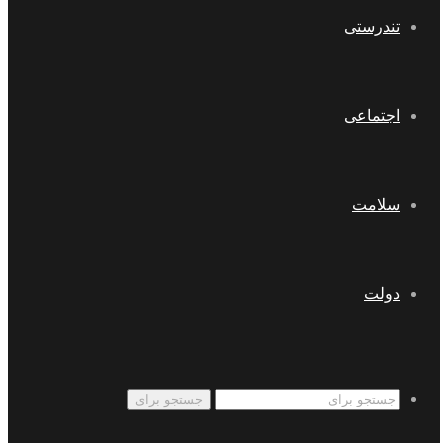
تندرستی
اجتماعی
سلامت
دولت
جستجو برای