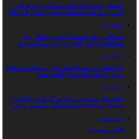
راهنمای جامع انواع کاغذ سیلیکونی پایه کرافت،
تحریر و روزنامه؛ مشخصات فنی، سئو و کاربردها
3 هفته پیش
استابلایزر برای اسپلیت؛ بهترین راهکار برای
محافظت از کولر گازی در برابر نوسانات برق
4 هفته پیش
چرا انتخاب درست لاستیک لودر می‌تواند هزینه‌های
پروژه را میلیون‌ها تومان کاهش دهد؟
4 هفته پیش
چالش‌های مهندسی معکوس گیربکس هلیکال؛ از
Flender و SEW تا تولیدکنندگان تخصصی ایرانی
۱۴۰۵/۰۴/۱۰
کلایمر چیست؟