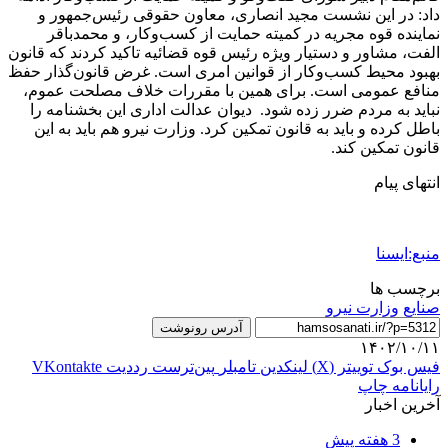
داد: در این نشست مجید انصاری، معاون حقوقی رئیس‌جمهور و
نماینده قوه مجریه در کمیته حمایت از کسب‌وکار، و محمدباقر
الفت، مشاور و دستیار ویژه رئیس قوه قضائیه تاکید کردند که قانون
بهبود محیط کسب‌وکار از قوانین امری است. غرض قانون‌گذار حفظ
منافع عمومی است. برای همین با مقررات خلاف مصلحت عموم،
نباید به مردم ضرر زده شود. دیوان عدالت اداری این بخشنامه را
باطل کرده و باید به قانون تمکین کرد. وزارت نیرو هم باید به این
قانون تمکین کند.
انتهای پیام
منبع:ایسنا
برچسب ها
صنايع
وزارت نيرو
آدرس رونوشت
۱۴۰۲/۱۰/۱۱
فیس بوک
توییتر (X)
لینکدین
‫تامبلر
‫پین‌ترست
‫رددیت
‫VKontakte
رایانامه
چاپ
آخرین اخبار
3 هفته پیش