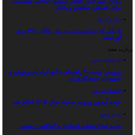
روغن کمپرسور اطلس کوپکو؛ انتخابی مهندسی
برای عملکرد مطمئن و پایدار
۱۴۰۳/۱۰/۱۱
۵ دلیل که صنایع مدرن به نوار نقاله PVC روی
آورده‌اند
پربازدید هفته
18 ساعت پیش
پروپیلن چیست؟ راهنمای جامع لوله پلی‌پروپیلن و
تجهیزات جوشکاری آن
20 ساعت پیش
نتیجه آزمون ورودی سمپاد سال ۱۴۰۵ اعلام شد
1 روز پیش
خرید انواع سافت استارتر و کنتاکتور زیمنس