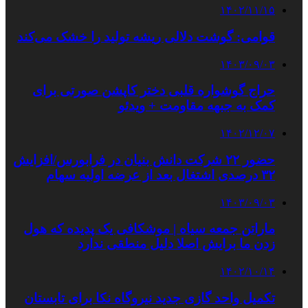
۱۴۰۲/۱۱/۱۵
قوامی: گوشت دلالی ریشه تولید را خشک می‌کند
۱۴۰۳/۰۹/۰۳
حراج گوشواره قلبی دختر کاپشن صورتی برای
کمک به جبهه مقاومت + ویدئو
۱۴۰۲/۱۲/۰۷
حضور ۲۲ شرکت دانش بنیان در فرابورس/افزایش
۳۲ درصدی اشتغال بعد از عرضه اولیه سهام
۱۴۰۳/۰۹/۰۳
ماراتن جمعه سیاه | موشکافی یک پدیده که هول
زدن ما برایش اصلا دلیل منطقی ندارد
۱۴۰۲/۱۰/۱۴
تکمیل واحد گازی جدید نیروگاه نکا برای تابستان