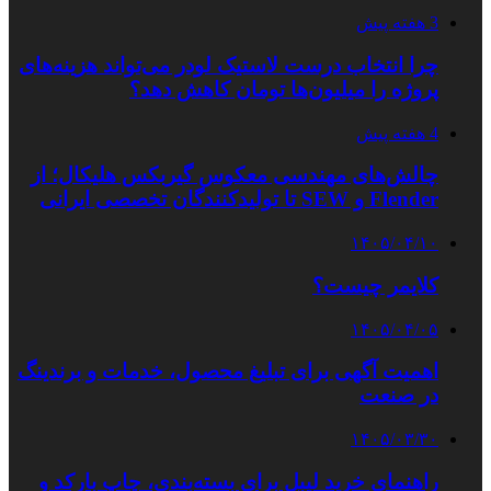
3 هفته پیش
چرا انتخاب درست لاستیک لودر می‌تواند هزینه‌های
پروژه را میلیون‌ها تومان کاهش دهد؟
4 هفته پیش
چالش‌های مهندسی معکوس گیربکس هلیکال؛ از
Flender و SEW تا تولیدکنندگان تخصصی ایرانی
۱۴۰۵/۰۴/۱۰
کلایمر چیست؟
۱۴۰۵/۰۴/۰۵
اهمیت آگهی برای تبلیغ محصول، خدمات و برندینگ
در صنعت
۱۴۰۵/۰۳/۳۰
راهنمای خرید لیبل برای بسته‌بندی، چاپ بارکد و