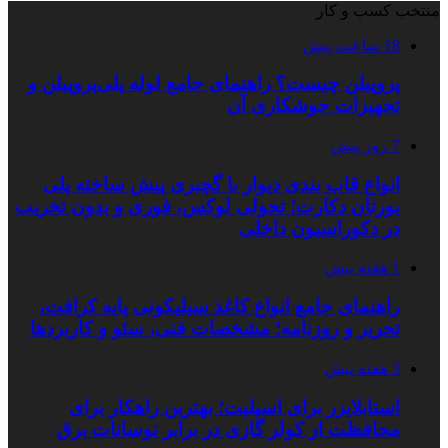
منتخب کسب و کار
18 ساعت پیش
پروپیلن چیست؟ راهنمای جامع لوله پلی‌پروپیلن و
تجهیزات جوشکاری آن
7 روز پیش
انواع قاب بندی دیوار با گچبری پیش ساخته پلی
یورتان دکارت؛ تحولی لوکس، فوری و بدون تخریب
در دکوراسیون داخلی
1 هفته پیش
راهنمای جامع انواع کاغذ سیلیکونی پایه کرافت،
تحریر و روزنامه؛ مشخصات فنی، سئو و کاربردها
3 هفته پیش
استابلایزر برای اسپلیت؛ بهترین راهکار برای
محافظت از کولر گازی در برابر نوسانات برق