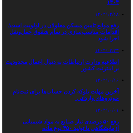
۱۴۰۴
۱۴۰۲/۱۲/۱۸
رفع موانع تامین مسکن معلولان در اولویت است/
اقدامات مناسب‌سازی در تمام شقوق حمل‌ونقل
اجرا شود
۱۴۰۴/۰۳/۲۳
اطلاعیه وزارت ارتباطات به دنبال اعمال محدودیت
بر اینترنت کشور
۱۴۰۲/۱۰/۱۶
آخرین مهلت بلوکه کردن حساب‌ها برای ثبت‌نام
خودروهای وارداتی
۱۴۰۳/۱۰/۰۱
رفع ۵۰ درصدی نیاز صنایع به مواد شیمیایی
آزمایشگاهی با تولید ۳۵۰ نوع ماده