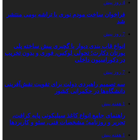
4 روز پیش
فراخوان ساخت مودم نوری با تراشه بومی منتشر
شد
7 روز پیش
انواع قاب بندی دیوار با گچبری پیش ساخته پلی
یورتان دکارت؛ تحولی لوکس، فوری و بدون تخریب
در دکوراسیون داخلی
7 روز پیش
سه تصمیم راهبردی دولت برای تقویت نقش‌آفرینی
دانشگاه‌ها در حکمرانی کشور
1 هفته پیش
راهنمای جامع انواع کاغذ سیلیکونی پایه کرافت،
تحریر و روزنامه؛ مشخصات فنی، سئو و کاربردها
1 هفته پیش