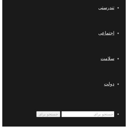
تندرستی
اجتماعی
سلامت
دولت
جستجو برای