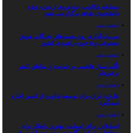
مسابقه عکاسی «پیاده‌روی اربعین» ویژه
دانشجویان شاهد برگزار می شود
2 هفته پیش
سرمایه‌گذاری روی هسته‌های نخبگانی هوش
مصنوعی و ۵ حوزه راهبردی کشور
2 هفته پیش
تأکید ستار هاشمی بر حمایت از مناطق کمتر
برخوردار
3 هفته پیش
عارف: ایران برای توسعه فناوری از کسی اجازه
نمی‌گیرد
3 هفته پیش
استابلایزر برای اسپلیت؛ بهترین راهکار برای
محافظت از کولر گازی در برابر نوسانات برق