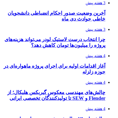
3 هفته پیش
آخرین وضعیت صدور احکام انضباطی دانشجویان
خاطی حوادث دی ماه
3 هفته پیش
چرا انتخاب درست لاستیک لودر می‌تواند هزینه‌های
پروژه را میلیون‌ها تومان کاهش دهد؟
4 هفته پیش
آغاز اقدامات اولیه برای اجرای پروژه ماهواره‌ای در
حوزه زلزله
4 هفته پیش
چالش‌های مهندسی معکوس گیربکس هلیکال؛ از
Flender و SEW تا تولیدکنندگان تخصصی ایرانی
4 هفته پیش