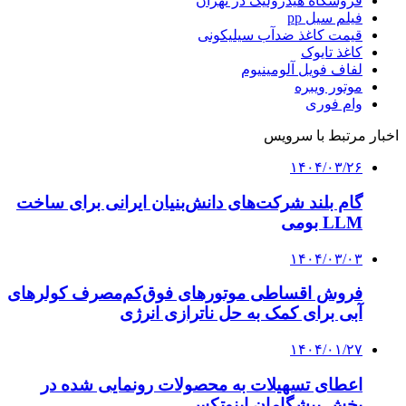
فروشگاه هیدرولیک در تهران
فیلم سیل pp
قیمت کاغذ ضدآب سیلیکونی
کاغذ تایوک
لفاف فویل آلومینیوم
موتور ویبره
وام فوری
اخبار مرتبط با سرویس
۱۴۰۴/۰۳/۲۶
گام بلند شرکت‌های دانش‌بنیان ایرانی برای ساخت
LLM بومی
۱۴۰۴/۰۳/۰۳
فروش اقساطی موتورهای فوق‌کم‌مصرف کولرهای
آبی برای کمک به حل ناترازی انرژی
۱۴۰۴/۰۱/۲۷
اعطای تسهیلات به محصولات رونمایی شده در
بخش پیشگامان اینوتکس