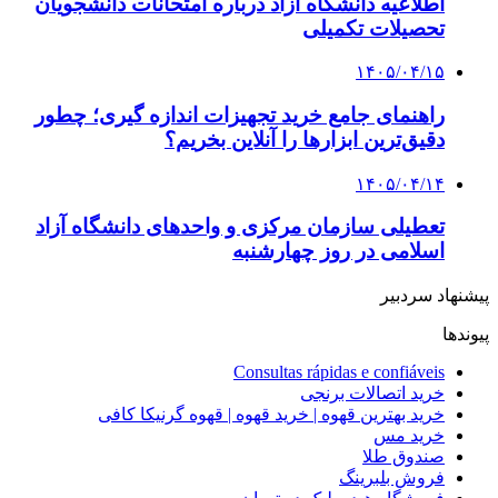
اطلاعیه دانشگاه آزاد درباره امتحانات دانشجویان
تحصیلات تکمیلی
۱۴۰۵/۰۴/۱۵
راهنمای جامع خرید تجهیزات اندازه گیری؛ چطور
دقیق‌ترین ابزارها را آنلاین بخریم؟
۱۴۰۵/۰۴/۱۴
تعطیلی سازمان مرکزی و واحدهای دانشگاه آزاد
اسلامی در روز چهارشنبه
پیشنهاد سردبیر
پیوندها
Consultas rápidas e confiáveis
خرید اتصالات برنجی
خرید بهترین قهوه | خرید قهوه | قهوه گرنیکا کافی
خرید مس
صندوق طلا
فروش بلبرینگ