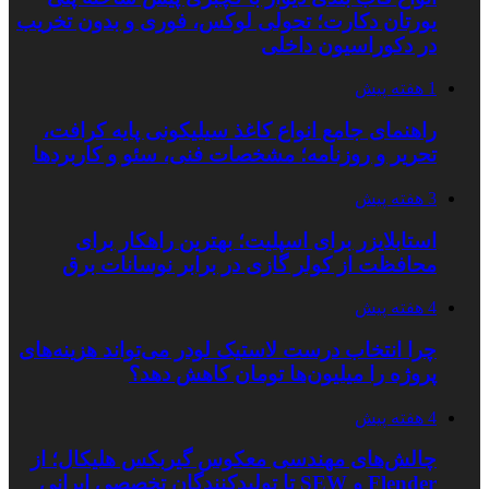
یورتان دکارت؛ تحولی لوکس، فوری و بدون تخریب
در دکوراسیون داخلی
1 هفته پیش
راهنمای جامع انواع کاغذ سیلیکونی پایه کرافت،
تحریر و روزنامه؛ مشخصات فنی، سئو و کاربردها
3 هفته پیش
استابلایزر برای اسپلیت؛ بهترین راهکار برای
محافظت از کولر گازی در برابر نوسانات برق
4 هفته پیش
چرا انتخاب درست لاستیک لودر می‌تواند هزینه‌های
پروژه را میلیون‌ها تومان کاهش دهد؟
4 هفته پیش
چالش‌های مهندسی معکوس گیربکس هلیکال؛ از
Flender و SEW تا تولیدکنندگان تخصصی ایرانی