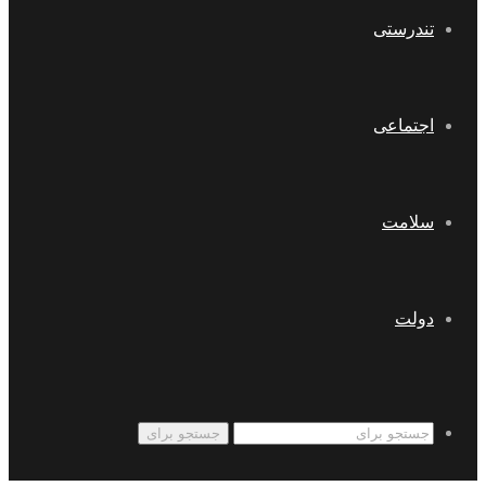
تندرستی
اجتماعی
سلامت
دولت
جستجو برای