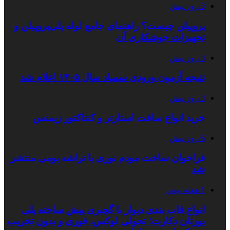
3 روز پیش
پروپیلن چیست؟ راهنمای جامع لوله پلی‌پروپیلن و
تجهیزات جوشکاری آن
3 روز پیش
نتیجه آزمون ورودی سمپاد سال ۱۴۰۵ اعلام شد
3 روز پیش
خرید انواع سافت استارتر و کنتاکتور زیمنس
6 روز پیش
فراخوان ساخت مودم نوری با تراشه بومی منتشر
شد
1 هفته پیش
انواع قاب بندی دیوار با گچبری پیش ساخته پلی
یورتان دکارت؛ تحولی لوکس، فوری و بدون تخریب