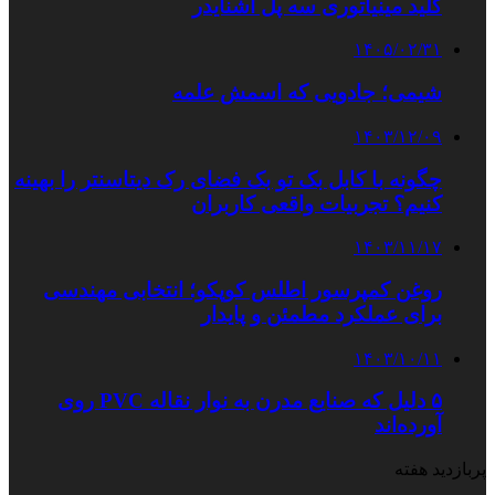
کلید مینیاتوری سه پل اشنایدر
۱۴۰۵/۰۲/۳۱
شیمی؛ جادویی که اسمش علمه
۱۴۰۳/۱۲/۰۹
چگونه با کابل بک تو بک فضای رک دیتاسنتر را بهینه
کنیم؟ تجربیات واقعی کاربران
۱۴۰۳/۱۱/۱۷
روغن کمپرسور اطلس کوپکو؛ انتخابی مهندسی
برای عملکرد مطمئن و پایدار
۱۴۰۳/۱۰/۱۱
۵ دلیل که صنایع مدرن به نوار نقاله PVC روی
آورده‌اند
پربازدید هفته