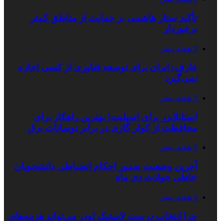
تأکید ستار هاشمی بر حمایت از مناطق کمتر
برخوردار
3 هفته پیش
عارف: ایران برای توسعه فناوری از کسی اجازه
نمی‌گیرد
3 هفته پیش
استابلایزر برای اسپلیت؛ بهترین راهکار برای
محافظت از کولر گازی در برابر نوسانات برق
3 هفته پیش
آخرین وضعیت صدور احکام انضباطی دانشجویان
خاطی حوادث دی ماه
4 هفته پیش
چرا انتخاب درست لاستیک لودر می‌تواند هزینه‌های