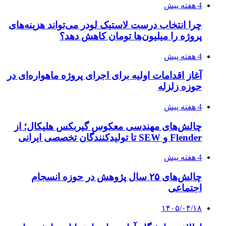
4 هفته پیش
چرا انتخاب درست لاستیک لودر می‌تواند هزینه‌های
پروژه را میلیون‌ها تومان کاهش دهد؟
4 هفته پیش
آغاز اقدامات اولیه برای اجرای پروژه ماهواره‌ای در
حوزه زلزله
4 هفته پیش
چالش‌های مهندسی معکوس گیربکس هلیکال؛ از
Flender و SEW تا تولیدکنندگان تخصصی ایرانی
4 هفته پیش
چالش‌های ۲۵ سال پژوهش در حوزه انسجام
اجتماعی
۱۴۰۵/۰۴/۱۸