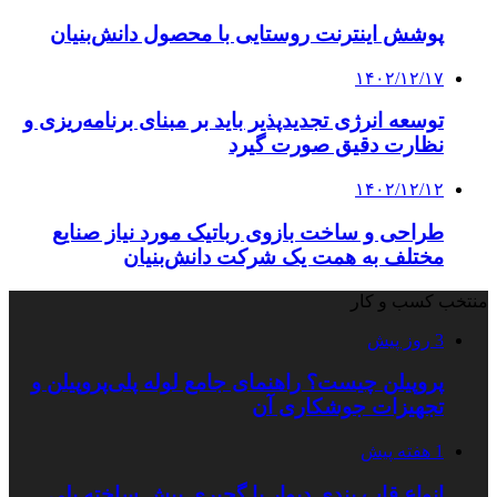
پوشش اینترنت روستایی با محصول دانش‌بنیان
۱۴۰۲/۱۲/۱۷
توسعه انرژی تجدیدپذیر باید بر مبنای برنامه‌ریزی و
نظارت دقیق صورت گیرد
۱۴۰۲/۱۲/۱۲
طراحی و ساخت بازوی رباتیک مورد نیاز صنایع
مختلف به همت یک شرکت دانش‌بنیان
منتخب کسب و کار
3 روز پیش
پروپیلن چیست؟ راهنمای جامع لوله پلی‌پروپیلن و
تجهیزات جوشکاری آن
1 هفته پیش
انواع قاب بندی دیوار با گچبری پیش ساخته پلی