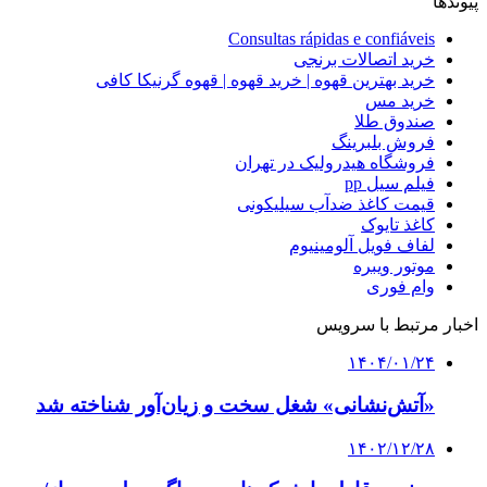
پیوندها
Consultas rápidas e confiáveis
خرید اتصالات برنجی
خرید بهترین قهوه | خرید قهوه | قهوه گرنیکا کافی
خرید مس
صندوق طلا
فروش بلبرینگ
فروشگاه هیدرولیک در تهران
فیلم سیل pp
قیمت کاغذ ضدآب سیلیکونی
کاغذ تایوک
لفاف فویل آلومینیوم
موتور ویبره
وام فوری
اخبار مرتبط با سرویس
۱۴۰۴/۰۱/۲۴
«آتش‌نشانی» شغل سخت و زیان‌آور شناخته شد
۱۴۰۲/۱۲/۲۸