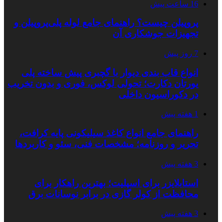
16 ساعت پیش
پروپیلن چیست؟ راهنمای جامع لوله پلی‌پروپیلن و
تجهیزات جوشکاری آن
7 روز پیش
انواع قاب بندی دیوار با گچبری پیش ساخته پلی
یورتان دکارت؛ تحولی لوکس، فوری و بدون تخریب
در دکوراسیون داخلی
1 هفته پیش
راهنمای جامع انواع کاغذ سیلیکونی پایه کرافت،
تحریر و روزنامه؛ مشخصات فنی، سئو و کاربردها
3 هفته پیش
استابلایزر برای اسپلیت؛ بهترین راهکار برای
محافظت از کولر گازی در برابر نوسانات برق
3 هفته پیش