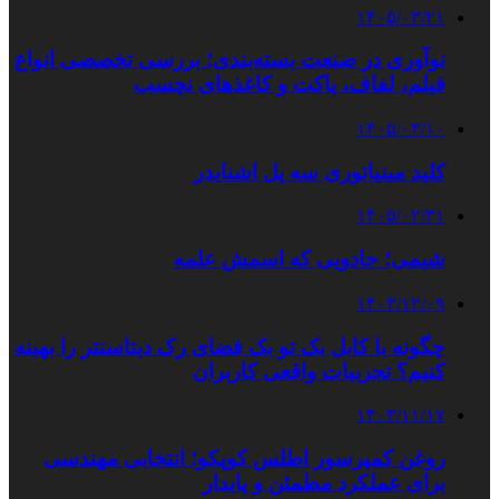
۱۴۰۵/۰۳/۲۱
نوآوری در صنعت بسته‌بندی؛ بررسی تخصصی انواع
فیلم، لفاف، پاکت و کاغذهای نچسب
۱۴۰۵/۰۳/۱۰
کلید مینیاتوری سه پل اشنایدر
۱۴۰۵/۰۲/۳۱
شیمی؛ جادویی که اسمش علمه
۱۴۰۳/۱۲/۰۹
چگونه با کابل بک تو بک فضای رک دیتاسنتر را بهینه
کنیم؟ تجربیات واقعی کاربران
۱۴۰۳/۱۱/۱۷
روغن کمپرسور اطلس کوپکو؛ انتخابی مهندسی
برای عملکرد مطمئن و پایدار