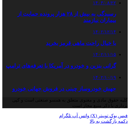
۱۴۰۳/۰۸/۲۲
رسیدگی به بیش از ۲۸ هزار پرونده حمایت از
بیماران نیازمند
۱۴۰۲/۱۲/۱۴
با خیال راحت ماهی قرمز بخرید
۱۴۰۲/۱۱/۱۵
گرانی بنزین و خودرو در آمریکا با تعرفه‌های ترامپ
۱۴۰۲/۱۰/۱۹
جهش خودروساز چینی در فروش جهانی خودرو
کلیه حقوق مادی و معنوی متعلق به همسو صنعتی است و کپی
برداری با ذکر منبع مجاز است
فیس بوک
توییتر (X)
واتس آپ
تلگرام
دکمه بازگشت به بالا