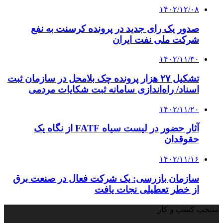
۱۴۰۲/۱۲/۰۸
صدور یک رای جدید در پرونده کرسنت به نفع
شرکت ملی نفت ایران
۱۴۰۲/۱۱/۳۰
تشکیل ۲۷ هزار پرونده چک‌ بلامحل در سازمان ثبت
اسناد/ راه‌اندازی سامانه ثبت شکایات مردمی
۱۴۰۲/۱۱/۲۰
آثار حضور در لیست سیاه FATF از نگاه یک
حقوقدان
۱۴۰۲/۱۱/۱۶
سازمان بازرسی: یک شرکت‌ فعال در صنعت برق
از خطر تعطیلی نجات یافت
منتخب کسب و کار