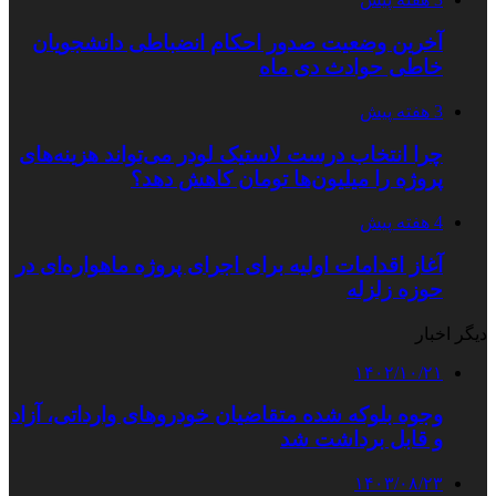
آخرین وضعیت صدور احکام انضباطی دانشجویان
خاطی حوادث دی ماه
3 هفته پیش
چرا انتخاب درست لاستیک لودر می‌تواند هزینه‌های
پروژه را میلیون‌ها تومان کاهش دهد؟
4 هفته پیش
آغاز اقدامات اولیه برای اجرای پروژه ماهواره‌ای در
حوزه زلزله
دیگر اخبار
۱۴۰۲/۱۰/۲۱
وجوه بلوکه شده متقاضیان خودروهای وارداتی، آزاد
و قابل‌ برداشت شد
۱۴۰۳/۰۸/۲۳