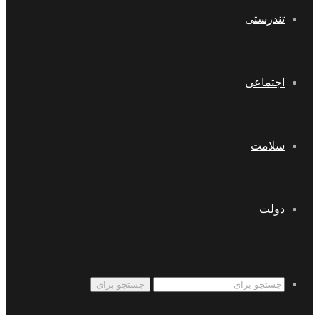
تندرستی
اجتماعی
سلامت
دولت
جستجو برای