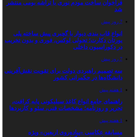
فراخوان ساخت مودم نوری با تراشه بومی منتشر
شد
7 روز پیش
انواع قاب بندی دیوار با گچبری پیش ساخته پلی
یورتان دکارت؛ تحولی لوکس، فوری و بدون تخریب
در دکوراسیون داخلی
7 روز پیش
سه تصمیم راهبردی دولت برای تقویت نقش‌آفرینی
دانشگاه‌ها در حکمرانی کشور
1 هفته پیش
راهنمای جامع انواع کاغذ سیلیکونی پایه کرافت،
تحریر و روزنامه؛ مشخصات فنی، سئو و کاربردها
1 هفته پیش
مسابقه عکاسی «پیاده‌روی اربعین» ویژه