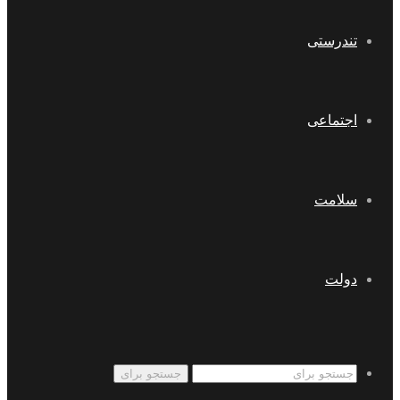
تندرستی
اجتماعی
سلامت
دولت
جستجو برای