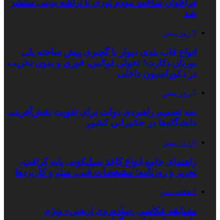
فراخوان ساخت مودم نوری با تراشه بومی منتشر
شد
5 روز پیش
انواع قاب بندی دیوار با گچبری پیش ساخته پلی
یورتان دکارت؛ تحولی لوکس، فوری و بدون تخریب
در دکوراسیون داخلی
5 روز پیش
سه تصمیم راهبردی دولت برای تقویت نقش‌آفرینی
دانشگاه‌ها در حکمرانی کشور
6 روز پیش
راهنمای جامع انواع کاغذ سیلیکونی پایه کرافت،
تحریر و روزنامه؛ مشخصات فنی، سئو و کاربردها
1 هفته پیش
مسابقه عکاسی «پیاده‌روی اربعین» ویژه