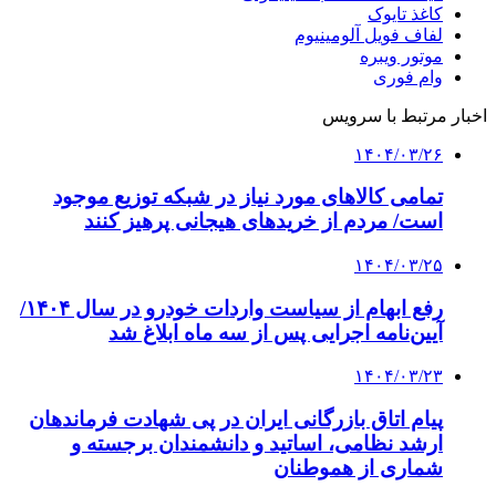
کاغذ تایوک
لفاف فویل آلومینیوم
موتور ویبره
وام فوری
اخبار مرتبط با سرویس
۱۴۰۴/۰۳/۲۶
تمامی کالاهای مورد نیاز در شبکه توزیع موجود
است/ مردم از خریدهای هیجانی پرهیز کنند
۱۴۰۴/۰۳/۲۵
رفع ابهام از سیاست واردات خودرو در سال ۱۴۰۴/
آیین‌نامه اجرایی پس از سه ماه ابلاغ شد
۱۴۰۴/۰۳/۲۳
پیام اتاق بازرگانی ایران در پی شهادت فرماندهان
ارشد نظامی، اساتید و دانشمندان برجسته و
شماری از هموطنان