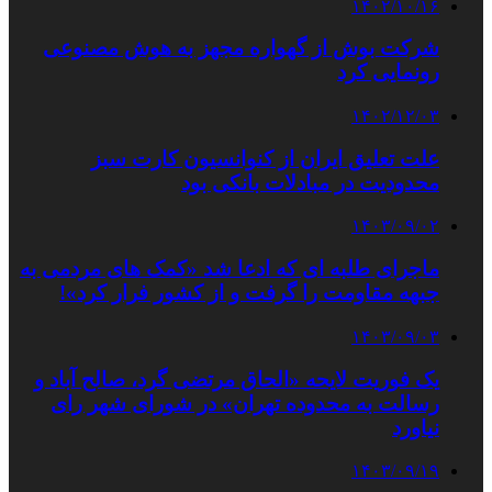
۱۴۰۲/۱۰/۱۶
شرکت بوش از گهواره مجهز به هوش مصنوعی
رونمایی کرد
۱۴۰۲/۱۲/۰۳
علت تعلیق ایران از کنوانسیون کارت سبز
محدودیت در مبادلات بانکی بود
۱۴۰۳/۰۹/۰۲
ماجرای طلبه ای که ادعا شد «کمک های مردمی به
جبهه مقاومت را گرفت و از کشور فرار کرد»!
۱۴۰۳/۰۹/۰۳
یک فوریت لایحه «الحاق مرتضی گرد، صالح آباد و
رسالت به محدوده تهران» در شورای شهر رای
نیاورد
۱۴۰۳/۰۹/۱۹