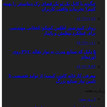
چگونه با کابل بک تو بک فضای رک دیتاسنتر را بهینه
کنیم؟ تجربیات واقعی کاربران
۱۴۰۳/۱۱/۱۷
روغن کمپرسور اطلس کوپکو؛ انتخابی مهندسی
برای عملکرد مطمئن و پایدار
۱۴۰۳/۱۰/۱۱
۵ دلیل که صنایع مدرن به نوار نقاله PVC روی
آورده‌اند
۱۴۰۴/۰۹/۲۴
معرفی کارخانه کاوین کیسه؛ از تولید تخصصی تا
تامین نیاز صنایع بزرگ
پربازدید هفته
3 روز پیش