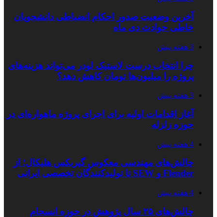
آخرین وضعیت صدور احکام انضباطی دانشجویان
خاطی حوادث دی ماه
3 هفته پیش
چرا انتخاب درست لاستیک لودر می‌تواند هزینه‌های
پروژه را میلیون‌ها تومان کاهش دهد؟
3 هفته پیش
آغاز اقدامات اولیه برای اجرای پروژه ماهواره‌ای در
حوزه زلزله
4 هفته پیش
چالش‌های مهندسی معکوس گیربکس هلیکال؛ از
Flender و SEW تا تولیدکنندگان تخصصی ایرانی
4 هفته پیش
چالش‌های ۲۵ سال پژوهش در حوزه انسجام