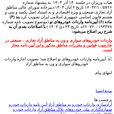
هیات وزیران در جلسه ۱۴ آذر ۱۴۰۳ به پیشنهاد شماره
۱۴۰۳۲/۱۰/۵۷۲۶ تاریخ ۲ آبان ۱۴۰۳ دبیرخانه شورای عالی مناطق
آزاد تجاری-صنعتی و ویژه اقتصادی و به استناد اصل یکصد و سی و
هشتم قانون اساسی جمهوری اسلامی ایران تصویب کرد
بند (۳)
ماده (۶) آیین‌نامه واردات خودروهای نو
(موضوع تصویب نامه شماره
۱۹۳۳۷۸ – ۶۲۰۷۲ه تاریخ ۲۳ دی ۱۴۰۲ )
با اصلاحات بعدی آن به
شرح زیر اصلاح می‌شود:
واردات خودروهای سواری و ون به مناطق آزاد تجاری – صنعتی در
چارچوب قوانین و مقررات مناطق مذکور و این آیین نامه مجاز
است.
انتهای پیام
منبع:ایسنا
برچسب ها
آزادسازی واردات خودرو به مناطق آزاد
آیین نامه واردات خودرو
شماره‌گذاری‌ ملی خودروهای پلاک مناطق آزاد
واردات خودرو