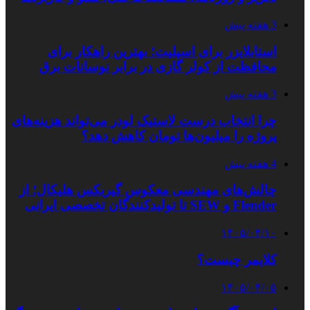
3 هفته پیش
استابلایزر برای اسپلیت؛ بهترین راهکار برای
محافظت از کولر گازی در برابر نوسانات برق
3 هفته پیش
چرا انتخاب درست لاستیک لودر می‌تواند هزینه‌های
پروژه را میلیون‌ها تومان کاهش دهد؟
4 هفته پیش
چالش‌های مهندسی معکوس گیربکس هلیکال؛ از
Flender و SEW تا تولیدکنندگان تخصصی ایرانی
۱۴۰۵/۰۴/۱۰
کلایمر چیست؟
۱۴۰۵/۰۴/۰۵