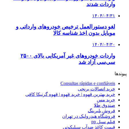
واردات شدند
۱۴۰۴/۰۴/۳۱
لغو دستورالعمل ترخیص خودروهای وارداتی و
موبایل بدون اخذ شناسه کالا
۱۴۰۴/۰۴/۳۰
واردات خودروهای غیر آمریکایی بالای ۲۵۰۰
سی‌سی آزاد شد
پیوندها
Consultas rápidas e confiáveis
خرید اتصالات برنجی
خرید بهترین قهوه | خرید قهوه | قهوه گرنیکا کافی
خرید مس
صندوق طلا
فروش بلبرینگ
فروشگاه هیدرولیک در تهران
فیلم سیل pp
قیمت کاغذ ضدآب سیلیکونی