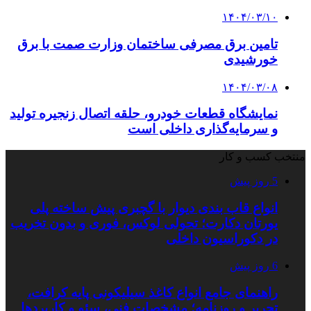
۱۴۰۴/۰۳/۱۰
تامین برق مصرفی ساختمان وزارت صمت با برق
خورشیدی
۱۴۰۴/۰۳/۰۸
نمایشگاه قطعات خودرو، حلقه اتصال زنجیره تولید
و سرمایه‌گذاری داخلی است
منتخب کسب و کار
5 روز پیش
انواع قاب بندی دیوار با گچبری پیش ساخته پلی
یورتان دکارت؛ تحولی لوکس، فوری و بدون تخریب
در دکوراسیون داخلی
6 روز پیش
راهنمای جامع انواع کاغذ سیلیکونی پایه کرافت،
تحریر و روزنامه؛ مشخصات فنی، سئو و کاربردها