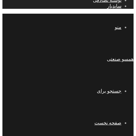
نوشته تصادفی
سایدبار
منو
همسو صنعتی
جستجو برای
صفحه نخست