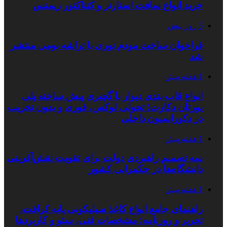
خرید انواع سافت استارتر و کنتاکتور زیمنس
5 روز پیش
فراخوان ساخت مودم نوری با تراشه بومی منتشر
شد
1 هفته پیش
انواع قاب بندی دیوار با گچبری پیش ساخته پلی
یورتان دکارت؛ تحولی لوکس، فوری و بدون تخریب
در دکوراسیون داخلی
1 هفته پیش
سه تصمیم راهبردی دولت برای تقویت نقش‌آفرینی
دانشگاه‌ها در حکمرانی کشور
1 هفته پیش
راهنمای جامع انواع کاغذ سیلیکونی پایه کرافت،
تحریر و روزنامه؛ مشخصات فنی، سئو و کاربردها