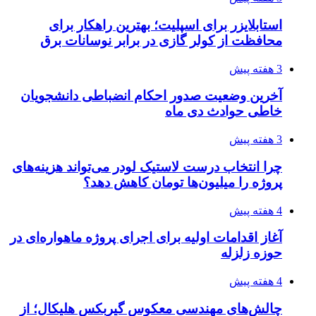
استابلایزر برای اسپلیت؛ بهترین راهکار برای
محافظت از کولر گازی در برابر نوسانات برق
3 هفته پیش
آخرین وضعیت صدور احکام انضباطی دانشجویان
خاطی حوادث دی ماه
3 هفته پیش
چرا انتخاب درست لاستیک لودر می‌تواند هزینه‌های
پروژه را میلیون‌ها تومان کاهش دهد؟
4 هفته پیش
آغاز اقدامات اولیه برای اجرای پروژه ماهواره‌ای در
حوزه زلزله
4 هفته پیش
چالش‌های مهندسی معکوس گیربکس هلیکال؛ از