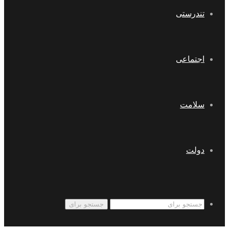
تندرستی
اجتماعی
سلامت
دولت
جستجو برای