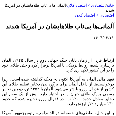
خانه
/
اقتصادی > اقتصاد کلان
/
آلمانی‌ها بی‌تاب طلاهایشان در آمریکا
شدند
اقتصادی > اقتصاد کلان
آلمانی‌ها بی‌تاب طلاهایشان در آمریکا شدند
۱۴۰۴/۰۳/۱۱
ارتباط فردا: از زمان پایان جنگ جهانی دوم در سال ۱۹۴۵، آلمان
بازسازی‌ شده، روابط نزدیکی با آمریکا برقرار کرد و حتی طلای خود
را در این کشور نگهداری کرد.
تعهد مالی آلمان به آمریکا اکنون به محک گذاشته شده است، زیرا
درخواست‌ها از داخل آلمان برای برگرداندن ذخایر عظیم طلای این
کشور از فدرال رزرو بلندتر می‌شود. آلمان با ۳۳۵۲ تن، دومین ذخایر
رسمی بزرگ طلای جهان را در اختیار دارد. بیش از یک سوم این
ذخایر معادل حدود ۱۲۰۰ تن، در فدرال رزرو ذخیره شده که حدود
۱۳۰ میلیارد دلار ارزش دارد.
با این حال، لفاظی‌های خصمانه دونالد ترامپ، رئیس‌جمهور آمریکا