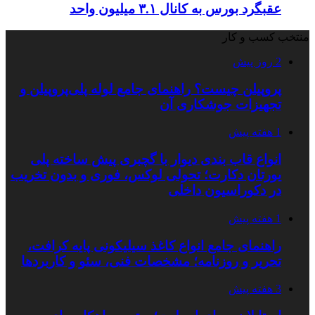
عقبگرد بورس به کانال ۳.۱ میلیون واحد
منتخب کسب و کار
2 روز پیش
پروپیلن چیست؟ راهنمای جامع لوله پلی‌پروپیلن و
تجهیزات جوشکاری آن
1 هفته پیش
انواع قاب بندی دیوار با گچبری پیش ساخته پلی
یورتان دکارت؛ تحولی لوکس، فوری و بدون تخریب
در دکوراسیون داخلی
1 هفته پیش
راهنمای جامع انواع کاغذ سیلیکونی پایه کرافت،
تحریر و روزنامه؛ مشخصات فنی، سئو و کاربردها
3 هفته پیش