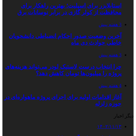
استابلایزر برای اسپلیت؛ بهترین راهکار برای
محافظت از کولر گازی در برابر نوسانات برق
3 هفته پیش
آخرین وضعیت صدور احکام انضباطی دانشجویان
خاطی حوادث دی ماه
3 هفته پیش
چرا انتخاب درست لاستیک لودر می‌تواند هزینه‌های
پروژه را میلیون‌ها تومان کاهش دهد؟
4 هفته پیش
آغاز اقدامات اولیه برای اجرای پروژه ماهواره‌ای در
حوزه زلزله
دیگر اخبار
۱۴۰۲/۱۱/۱۳