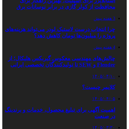
استابلایزر برای اسپلیت؛ بهترین راهکار برای
محافظت از کولر گازی در برابر نوسانات برق
3 هفته پیش
چرا انتخاب درست لاستیک لودر می‌تواند هزینه‌های
پروژه را میلیون‌ها تومان کاهش دهد؟
4 هفته پیش
چالش‌های مهندسی معکوس گیربکس هلیکال؛ از
Flender و SEW تا تولیدکنندگان تخصصی ایرانی
۱۴۰۵/۰۴/۱۰
کلایمر چیست؟
۱۴۰۵/۰۴/۰۵
اهمیت آگهی برای تبلیغ محصول، خدمات و برندینگ
در صنعت
۱۴۰۵/۰۳/۳۰