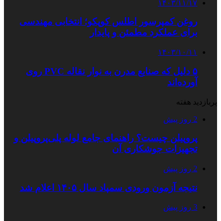
۱۴۰۳/۱۱/۱۷
روغن کمپرسور اطلس کوپکو؛ انتخابی مهندسی
برای عملکرد مطمئن و پایدار
۱۴۰۳/۱۰/۱۱
۵ دلیل که صنایع مدرن به نوار نقاله PVC روی
آورده‌اند
پربازدید هفته
2 روز پیش
پروپیلن چیست؟ راهنمای جامع لوله پلی‌پروپیلن و
تجهیزات جوشکاری آن
2 روز پیش
نتیجه آزمون ورودی سمپاد سال ۱۴۰۵ اعلام شد
3 روز پیش