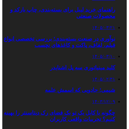
راهنمای خرید لیبل برای بسته‌بندی، چاپ بارکد و
محصولات صنعتی
۱۴۰۵/۰۳/۲۱
نوآوری در صنعت بسته‌بندی؛ بررسی تخصصی انواع
فیلم، لفاف، پاکت و کاغذهای نچسب
۱۴۰۵/۰۳/۱۰
کلید مینیاتوری سه پل اشنایدر
۱۴۰۵/۰۲/۳۱
شیمی؛ جادویی که اسمش علمه
۱۴۰۳/۱۲/۰۹
چگونه با کابل بک تو بک فضای رک دیتاسنتر را بهینه
کنیم؟ تجربیات واقعی کاربران