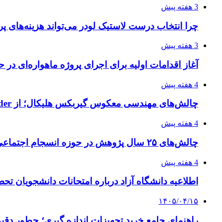
3 هفته پیش
چرا انتخاب درست لاستیک لودر می‌تواند هزینه‌های پر
3 هفته پیش
آغاز اقدامات اولیه برای اجرای پروژه ماهواره‌ای در ح
4 هفته پیش
چالش‌های مهندسی معکوس گیربکس هلیکال؛ از Flender و SEW تا تولیدکنندگان تخصصی ایرانی
4 هفته پیش
چالش‌های ۲۵ سال پژوهش در حوزه انسجام اجتماعی
4 هفته پیش
اطلاعیه دانشگاه آزاد درباره امتحانات دانشجویان تح
۱۴۰۵/۰۴/۱۵
راهنمای جامع خرید تجهیزات اندازه گیری؛ چطور دقیق‌ت