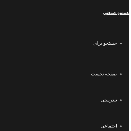
همسو صنعتی
جستجو برای
صفحه نخست
تندرستی
اجتماعی