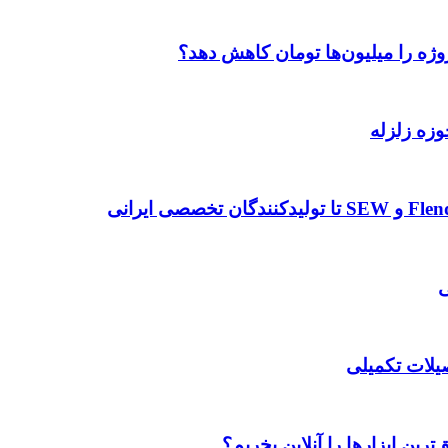
وژه را میلیون‌ها تومان کاهش دهد؟
وزه زلزله
صیلات تکمیلی
رین ابزارها را آنلاین بخریم؟