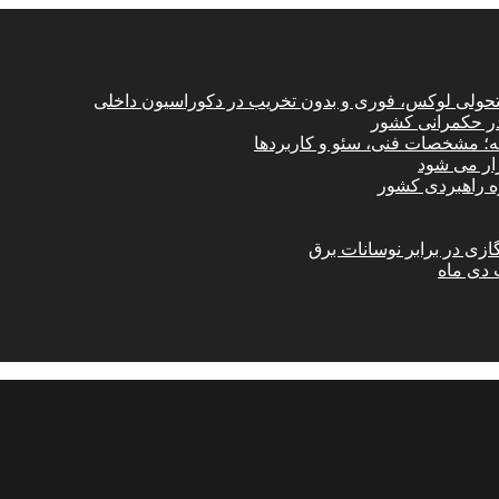
؛ تحولی لوکس، فوری و بدون تخریب در دکوراسیون داخلی
در حکمرانی کشور
امه؛ مشخصات فنی، سئو و کاربردها
زار می شود
ازی در برابر نوسانات برق
 دی ماه