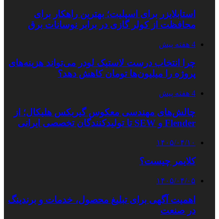
استابلایزر برای اسپلیت؛ بهترین راهکار برای
محافظت از کولر گازی در برابر نوسانات برق
4 هفته پیش
چرا انتخاب درست لاستیک لودر می‌تواند هزینه‌های
پروژه را میلیون‌ها تومان کاهش دهد؟
4 هفته پیش
چالش‌های مهندسی معکوس گیربکس هلیکال؛ از
Flender و SEW تا تولیدکنندگان تخصصی ایرانی
۱۴۰۵/۰۴/۱۰
کلایمر چیست؟
۱۴۰۵/۰۴/۰۵
اهمیت آگهی برای تبلیغ محصول، خدمات و برندینگ
در صنعت