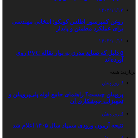
۱۴۰۳/۱۱/۱۷
روغن کمپرسور اطلس کوپکو؛ انتخابی مهندسی
برای عملکرد مطمئن و پایدار
۱۴۰۳/۱۰/۱۱
۵ دلیل که صنایع مدرن به نوار نقاله PVC روی
آورده‌اند
پربازدید هفته
3 روز پیش
پروپیلن چیست؟ راهنمای جامع لوله پلی‌پروپیلن و
تجهیزات جوشکاری آن
3 روز پیش
نتیجه آزمون ورودی سمپاد سال ۱۴۰۵ اعلام شد
3 روز پیش