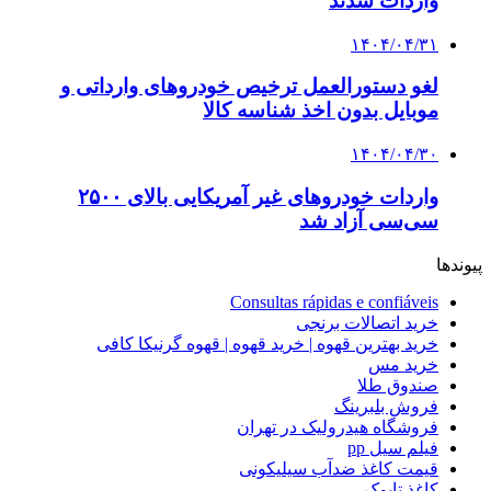
واردات شدند
۱۴۰۴/۰۴/۳۱
لغو دستورالعمل ترخیص خودروهای وارداتی و
موبایل بدون اخذ شناسه کالا
۱۴۰۴/۰۴/۳۰
واردات خودروهای غیر آمریکایی بالای ۲۵۰۰
سی‌سی آزاد شد
پیوندها
Consultas rápidas e confiáveis
خرید اتصالات برنجی
خرید بهترین قهوه | خرید قهوه | قهوه گرنیکا کافی
خرید مس
صندوق طلا
فروش بلبرینگ
فروشگاه هیدرولیک در تهران
فیلم سیل pp
قیمت کاغذ ضدآب سیلیکونی
کاغذ تایوک