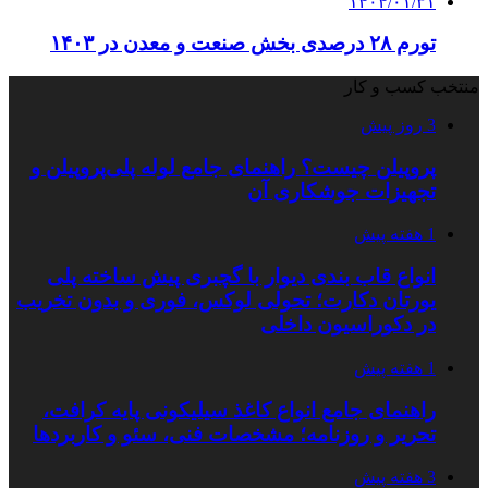
۱۴۰۴/۰۱/۳۱
تورم ۲۸ درصدی بخش صنعت و معدن در ۱۴۰۳
منتخب کسب و کار
3 روز پیش
پروپیلن چیست؟ راهنمای جامع لوله پلی‌پروپیلن و
تجهیزات جوشکاری آن
1 هفته پیش
انواع قاب بندی دیوار با گچبری پیش ساخته پلی
یورتان دکارت؛ تحولی لوکس، فوری و بدون تخریب
در دکوراسیون داخلی
1 هفته پیش
راهنمای جامع انواع کاغذ سیلیکونی پایه کرافت،
تحریر و روزنامه؛ مشخصات فنی، سئو و کاربردها
3 هفته پیش