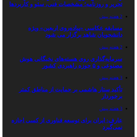
تحریر و روزنامه؛ مشخصات فنی، سئو و کاربردها
2 هفته پیش
مسابقه عکاسی «پیاده‌روی اربعین» ویژه
دانشجویان شاهد برگزار می شود
2 هفته پیش
سرمایه‌گذاری روی هسته‌های نخبگانی هوش
مصنوعی و ۵ حوزه راهبردی کشور
3 هفته پیش
تأکید ستار هاشمی بر حمایت از مناطق کمتر
برخوردار
3 هفته پیش
عارف: ایران برای توسعه فناوری از کسی اجازه
نمی‌گیرد