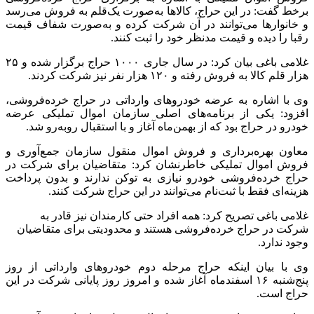
برخط گفت: در این حراج، کالاها به‌صورت یک‌قلم به فروش می‌رسد
و خانوارها می‌توانند در آن شرکت کرده و به‌صورت شفاف قیمت
رقبا را دیده و قیمت مدنظر خود را ثبت کنند.
غلامی باغی بیان کرد: در سال جاری ۱۰۰۰ حراج برگزار شده و ۲۵
هزار قلم کالا به فروش رفته و ۱۲۰ هزار نفر نیز شرکت کردند.
وی با اشاره به عرضه خودروهای وارداتی در حراج خرده‌فروشی،
افزود: یکی از برنامه‌های اصلی سازمان اموال تملیکی عرضه
خودرو در حراج بود که از بهمن‌ماه آغاز و با استقبال روبه‌رو شد.
معاون بهره‌برداری و فروش اموال منقول سازمان جمع‌آوری و
فروش اموال تملیکی خاطرنشان کرد: متقاضیان برای شرکت در
حراج خرده‌فروشی خودرو نیازی به
توکن
ندارند و بدون پرداخت
هزینه‌ای فقط با ثبت‌نام می‌توانند در این حراج شرکت کنند.
غلامی باغی تصریح کرد: همه افراد حتی کارمندان نیز قادر به
شرکت در حراج خرده‌فروشی هستند و محدودیتی برای متقاضیان
وجود ندارد.
وی با بیان اینکه حراج مرحله دوم خودروهای وارداتی از روز
پنج‌شنبه ۱۶ اسفندماه آغاز شده و امروز روز پایانی شرکت در این
حراج است.