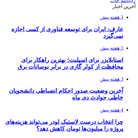
رایانامه
چاپ
آخرین اخبار
3 هفته پیش
عارف: ایران برای توسعه فناوری از کسی اجازه
نمی‌گیرد
3 هفته پیش
استابلایزر برای اسپلیت؛ بهترین راهکار برای
محافظت از کولر گازی در برابر نوسانات برق
3 هفته پیش
آخرین وضعیت صدور احکام انضباطی دانشجویان
خاطی حوادث دی ماه
4 هفته پیش
چرا انتخاب درست لاستیک لودر می‌تواند هزینه‌های
پروژه را میلیون‌ها تومان کاهش دهد؟