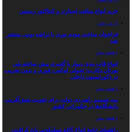
خرید انواع سافت استارتر و کنتاکتور زیمنس
6 روز پیش
فراخوان ساخت مودم نوری با تراشه بومی منتشر
شد
1 هفته پیش
انواع قاب بندی دیوار با گچبری پیش ساخته پلی
یورتان دکارت؛ تحولی لوکس، فوری و بدون تخریب
در دکوراسیون داخلی
1 هفته پیش
سه تصمیم راهبردی دولت برای تقویت نقش‌آفرینی
دانشگاه‌ها در حکمرانی کشور
1 هفته پیش
راهنمای جامع انواع کاغذ سیلیکونی پایه کرافت،