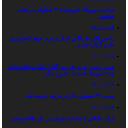
ساخت نیروگاه خورشیدی ۳ مگاواتی در قلب
پایتخت
۱۴۰۲/۱۰/۱۹
رئیس اتاق بازرگانی ایران و وزیر جهاد کشاورزی
عازم آنکارا شدند
۱۴۰۲/۱۱/۱۲
صدور مجوز خریدوفروش آنلاین طلا موقتاً متوقف
شد/ ضوابط جدید تا ۵۰ روز دیگر
۱۴۰۲/۱۱/۲۷
پپسی ۳۶ میلیون دلار در ترکیه جریمه شد
۱۴۰۲/۱۱/۲۲
فرار مالیاتی ۶ میلیارد تومانی در یک طلافروشی