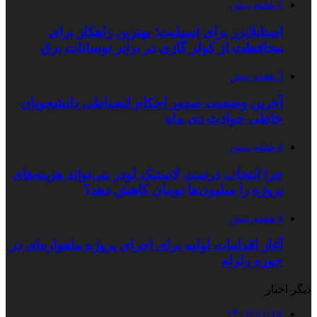
3 هفته پیش
استابلایزر برای اسپلیت؛ بهترین راهکار برای
محافظت از کولر گازی در برابر نوسانات برق
3 هفته پیش
آخرین وضعیت صدور احکام انضباطی دانشجویان
خاطی حوادث دی ماه
4 هفته پیش
چرا انتخاب درست لاستیک لودر می‌تواند هزینه‌های
پروژه را میلیون‌ها تومان کاهش دهد؟
4 هفته پیش
آغاز اقدامات اولیه برای اجرای پروژه ماهواره‌ای در
حوزه زلزله
دیگر اخبار
۱۴۰۲/۱۱/۱۷