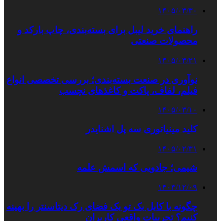
۱۴۰۵/۰۳/۳۰
راهنمای خرید لیبل برای بسته‌بندی، چاپ بارکد و
محصولات صنعتی
۱۴۰۵/۰۳/۲۱
نوآوری در صنعت بسته‌بندی؛ بررسی تخصصی انواع
فیلم، لفاف، پاکت و کاغذهای نچسب
۱۴۰۵/۰۳/۱۰
کلید مینیاتوری سه پل اشنایدر
۱۴۰۵/۰۲/۳۱
شیمی؛ جادویی که اسمش علمه
۱۴۰۳/۱۲/۰۹
چگونه با کابل بک تو بک فضای رک دیتاسنتر را بهینه
کنیم؟ تجربیات واقعی کاربران