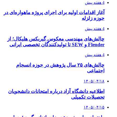
4 هفته پیش
آغاز اقدامات اولیه برای اجرای پروژه ماهواره‌ای در
حوزه زلزله
4 هفته پیش
چالش‌های مهندسی معکوس گیربکس هلیکال؛ از
Flender و SEW تا تولیدکنندگان تخصصی ایرانی
4 هفته پیش
چالش‌های ۲۵ سال پژوهش در حوزه انسجام
اجتماعی
۱۴۰۵/۰۴/۱۸
اطلاعیه دانشگاه آزاد درباره امتحانات دانشجویان
تحصیلات تکمیلی
۱۴۰۵/۰۴/۱۵