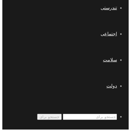
تندرستی
اجتماعی
سلامت
دولت
جستجو برای