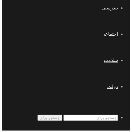
تندرستی
اجتماعی
سلامت
دولت
جستجو برای