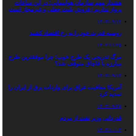
هشدار مهم سازمان هواپیمایی؛ در این ساعات
پرواز نداریم | فروش بلیت‌ جعلی و غیرمجاز است
۱۴۰۳/۰۹/۱۲
روسیه قدرت خود را به رخ اقتصاد کشید
۱۴۰۲/۱۱/۲۵
مرگ تدریجی یک طرح خوب؛ چرا موفقترین طرح
مبارزه با قاچاق متوقف شد؟
۱۴۰۳/۰۹/۱۳
آمریکا معافیت عراق برای واردات برق از ایران را
تمدید کرد
۱۴۰۳/۰۹/۲۷
قدردانی وزیر نفت از مردم
۱۴۰۳/۱۰/۰۳