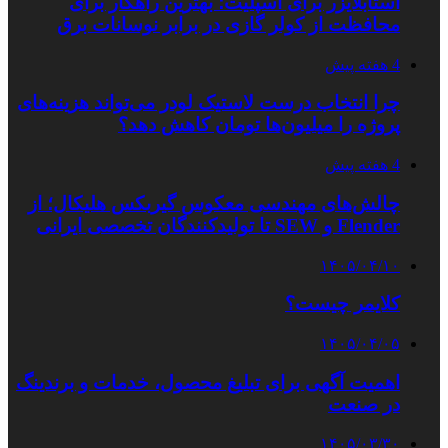
استابلایزر برای اسپلیت؛ بهترین راهکار برای
محافظت از کولر گازی در برابر نوسانات برق
4 هفته پیش
چرا انتخاب درست لاستیک لودر می‌تواند هزینه‌های
پروژه را میلیون‌ها تومان کاهش دهد؟
4 هفته پیش
چالش‌های مهندسی معکوس گیربکس هلیکال؛ از
Flender و SEW تا تولیدکنندگان تخصصی ایرانی
۱۴۰۵/۰۴/۱۰
کلایمر چیست؟
۱۴۰۵/۰۴/۰۵
اهمیت آگهی برای تبلیغ محصول، خدمات و برندینگ
در صنعت
۱۴۰۵/۰۳/۳۰