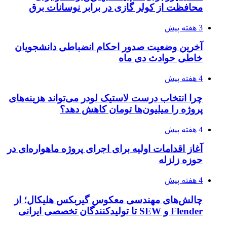
محافظت از کولر گازی در برابر نوسانات برق
3 هفته پیش
آخرین وضعیت صدور احکام انضباطی دانشجویان
خاطی حوادث دی ماه
4 هفته پیش
چرا انتخاب درست لاستیک لودر می‌تواند هزینه‌های
پروژه را میلیون‌ها تومان کاهش دهد؟
4 هفته پیش
آغاز اقدامات اولیه برای اجرای پروژه ماهواره‌ای در
حوزه زلزله
4 هفته پیش
چالش‌های مهندسی معکوس گیربکس هلیکال؛ از
Flender و SEW تا تولیدکنندگان تخصصی ایرانی