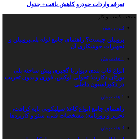
تعرفه واردات خودرو کاهش یافت+ جدول
منتخب کسب و کار
3 روز پیش
پروپیلن چیست؟ راهنمای جامع لوله پلی‌پروپیلن و
تجهیزات جوشکاری آن
1 هفته پیش
انواع قاب بندی دیوار با گچبری پیش ساخته پلی
یورتان دکارت؛ تحولی لوکس، فوری و بدون تخریب
در دکوراسیون داخلی
1 هفته پیش
راهنمای جامع انواع کاغذ سیلیکونی پایه کرافت،
تحریر و روزنامه؛ مشخصات فنی، سئو و کاربردها
3 هفته پیش