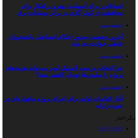
استابلایزر برای اسپلیت؛ بهترین راهکار برای
محافظت از کولر گازی در برابر نوسانات برق
3 هفته پیش
آخرین وضعیت صدور احکام انضباطی دانشجویان
خاطی حوادث دی ماه
4 هفته پیش
چرا انتخاب درست لاستیک لودر می‌تواند هزینه‌های
پروژه را میلیون‌ها تومان کاهش دهد؟
4 هفته پیش
آغاز اقدامات اولیه برای اجرای پروژه ماهواره‌ای در
حوزه زلزله
دیگر اخبار
۱۴۰۴/۰۴/۱۴