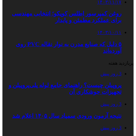
۱۴۰۳/۱۱/۱۷
روغن کمپرسور اطلس کوپکو؛ انتخابی مهندسی
برای عملکرد مطمئن و پایدار
۱۴۰۳/۱۰/۱۱
۵ دلیل که صنایع مدرن به نوار نقاله PVC روی
آورده‌اند
پربازدید هفته
3 روز پیش
پروپیلن چیست؟ راهنمای جامع لوله پلی‌پروپیلن و
تجهیزات جوشکاری آن
3 روز پیش
نتیجه آزمون ورودی سمپاد سال ۱۴۰۵ اعلام شد
3 روز پیش