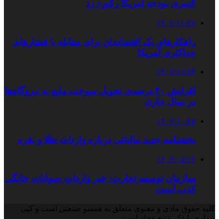
کسری بودجه آمریکا رکورد زد
۱۴۰۲/۱۱/۲۸
راهکارهای یک اقتصاددان برای مقابله با فشارهای
حداکثری آمریکا
۱۴۰۲/۱۱/۲۴
افزایش ۴۰ درصدی تحویل سوخت مایع به نیروگاه‌ها
در سال جاری
۱۴۰۲/۱۰/۲۵
بخشنامه جدید مالیاتی درباره واردات طلا و نقره
۱۴۰۴/۰۵/۱۲
سازمان توسعه تجارت: خبر واردات حیوانات خانگی
کذب است
کلیه حقوق مادی و معنوی متعلق به همسو صنعتی است و کپی
برداری با ذکر منبع مجاز است