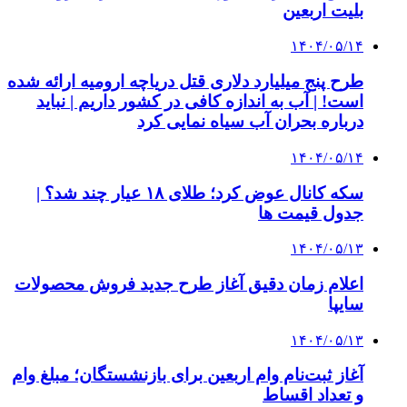
بلیت اربعین
۱۴۰۴/۰۵/۱۴
طرح پنج میلیارد دلاری قتل دریاچه ارومیه ارائه شده
است! | آب به اندازه کافی در کشور داریم | نباید
درباره بحران آب سیاه نمایی کرد
۱۴۰۴/۰۵/۱۴
سکه کانال عوض کرد؛ طلای ۱۸ عیار چند شد؟ |
جدول قیمت ها
۱۴۰۴/۰۵/۱۳
اعلام زمان دقیق آغاز طرح جدید فروش محصولات
سایپا
۱۴۰۴/۰۵/۱۳
آغاز ثبت‌نام وام اربعین برای بازنشستگان؛ مبلغ وام
و تعداد اقساط