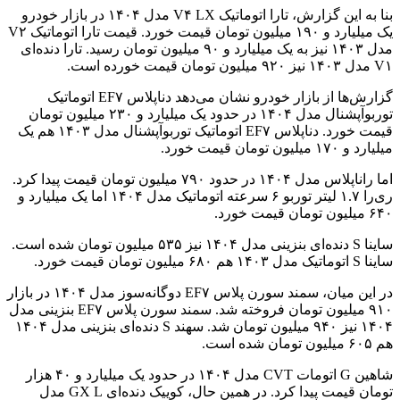
بنا به این گزارش، تارا اتوماتیک V۴ LX مدل ۱۴۰۴ در بازار خودرو
یک میلیارد و ۱۹۰ میلیون تومان قیمت خورد. قیمت تارا اتوماتیک V۲
مدل ۱۴۰۳ نیز به یک میلیارد و ۹۰ میلیون تومان رسید. تارا دنده‌ای
V۱ مدل ۱۴۰۳ نیز ۹۲۰ میلیون تومان قیمت خورده است.
گزارش‌ها از بازار خودرو نشان می‌دهد دناپلاس EF۷ اتوماتیک
توربوآپشنال مدل ۱۴۰۴ در حدود یک میلیارد و ۲۳۰ میلیون تومان
قیمت خورد. دناپلاس EF۷ اتوماتیک توربوآپشنال مدل ۱۴۰۳ هم یک
میلیارد و ۱۷۰ میلیون تومان قیمت خورد.
اما راناپلاس مدل ۱۴۰۴ در حدود ۷۹۰ میلیون تومان قیمت پیدا کرد.
ری‌را ۱.۷ لیتر توربو ۶ سرعته اتوماتیک مدل ۱۴۰۴ اما یک میلیارد و
۶۴۰ میلیون تومان قیمت خورد.
ساینا S دنده‌ای بنزینی مدل ۱۴۰۴ نیز ۵۳۵ میلیون تومان شده است.
ساینا S اتوماتیک مدل ۱۴۰۳ هم ۶۸۰ میلیون تومان قیمت خورد.
در این میان، سمند سورن پلاس EF۷ دوگانه‌سوز مدل ۱۴۰۴ در بازار
۹۱۰ میلیون تومان فروخته شد. سمند سورن پلاس EF۷ بنزینی مدل
۱۴۰۴ نیز ۹۴۰ میلیون تومان شد. سهند S دنده‌ای بنزینی مدل ۱۴۰۴
هم ۶۰۵ میلیون تومان شده است.
شاهین G اتومات CVT مدل ۱۴۰۴ در حدود یک میلیارد و ۴۰ هزار
تومان قیمت پیدا کرد. در همین حال، کوییک دنده‌ای GX L مدل