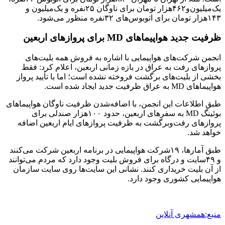
یک‌میلیون‌و۴۶۲هزار تومان برای ناوگان ۲۵نفره و یک‌میلیون و
۱۴۳هزار تومان برای اتوبوس‌های ۳۲نفره منظور می‌شود.
ظرفیت جدید هواپیماهای MD برای پروازهای اربعین
انجمن شرکت‌های هواپیمایی با اشاره به فروش همه بلیت‌های
پروازهای رفت به عراق در بازه زمانی اربعین، اعلام کرد: فقط
بخشی از بلیت‌های برگشت فروخته نشده است؛ اما با تأیید پرواز
هواپیماهای MD به عراق ظرفیت جدید ایجاد شده است.
طبق اطلاعات این انجمن، با اضافه‌شدن ظرفیت ناوگان هواپیماهای
بوئینگ MD به سفرهای اربعین، حدود ۱۰۰هزار صندلی برای
پروازهای رفت‌وبرگشت به ظرفیت پروازهای ایام اربعین اضافه
خواهد شد.
طبق آمارها، ۱۹شرکت هواپیمایی در برنامه اربعین شرکت می‌کنند
و ۴۹سایت و درگاه برای فروش بلیت وجود دارد که مردم می‌توانند
از آن بلیت خریداری کنند. نشانی این سایت‌ها روی سایت سازمان
هواپیمایی کشوری وجود دارد.
منبع:همشهری آنلاین