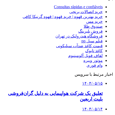
Consultas rápidas e confiáveis
خرید اتصالات برنجی
خرید بهترین قهوه | خرید قهوه | قهوه گرنیکا کافی
خرید مس
صندوق طلا
فروش بلبرینگ
فروشگاه هیدرولیک در تهران
فیلم سیل pp
قیمت کاغذ ضدآب سیلیکونی
کاغذ تایوک
لفاف فویل آلومینیوم
موتور ویبره
وام فوری
اخبار مرتبط با سرویس
۱۴۰۴/۰۵/۱۵
تعلیق یک شرکت هواپیمایی به دلیل گران‌فروشی
بلیت اربعین
۱۴۰۴/۰۵/۱۴