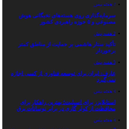
2 هفته پیش
سرمایه‌گذاری روی هسته‌های نخبگانی هوش
مصنوعی و ۵ حوزه راهبردی کشور
2 هفته پیش
تأکید ستار هاشمی بر حمایت از مناطق کمتر
برخوردار
3 هفته پیش
عارف: ایران برای توسعه فناوری از کسی اجازه
نمی‌گیرد
3 هفته پیش
استابلایزر برای اسپلیت؛ بهترین راهکار برای
محافظت از کولر گازی در برابر نوسانات برق
3 هفته پیش