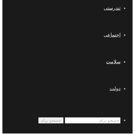
تندرستی
اجتماعی
سلامت
دولت
جستجو برای