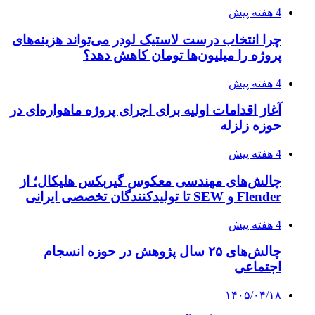
4 هفته پیش
چرا انتخاب درست لاستیک لودر می‌تواند هزینه‌های
پروژه را میلیون‌ها تومان کاهش دهد؟
4 هفته پیش
آغاز اقدامات اولیه برای اجرای پروژه ماهواره‌ای در
حوزه زلزله
4 هفته پیش
چالش‌های مهندسی معکوس گیربکس هلیکال؛ از
Flender و SEW تا تولیدکنندگان تخصصی ایرانی
4 هفته پیش
چالش‌های ۲۵ سال پژوهش در حوزه انسجام
اجتماعی
۱۴۰۵/۰۴/۱۸