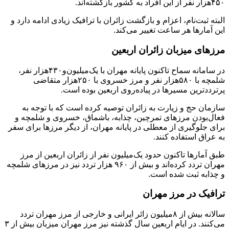
۴۵۰هزار نفر از این افراد به کشور بازگشته‌اند.
البته ثبت‌نام، اعزام و بازگشت زائران با ترافیک زیادی ادامه دارد و
این آمارها هر ساعت تغییر می‌کند.
مرزهای میزبان زائران اربعین
در سامانه سماح تاکنون پایانه مهران با یک‌میلیون‌و۴۳۰هزار نفر،
شلمچه با ۵۸۰هزار نفر و مرز خسروی با ۲۵۰هزار متقاضی
پرترددترین مسیرها در پیاده‌روی اربعین بوده است.
سازمان حج و زیارت به زائران توصیه کرده است که با توجه به
فعال‌بودن مرزهای تمرچین، چذابه، باشماق، خسروی و شلمچه و
برای جلوگیری از معطلی در پایانه مهران، از دیگر مرزها برای سفر
به عراق استفاده کنند.
طبق آمارها تاکنون حدود یک‌میلیون نفر از زائران اربعین از مرز
مهران تردد کرده‌اند و بیش از ۹۶۰ هزار تردد نیز در مرزهای شلمچه
و چذابه ثبت شده است.
ترافیک در مرز مهران
سالانه بیش از ۸میلیون زائر ایرانی و خارجی از مرز مهران تردد
می‌کنند. در ایام اربعین سال گذشته نیز مرز مهران میزبان بیش از ۳