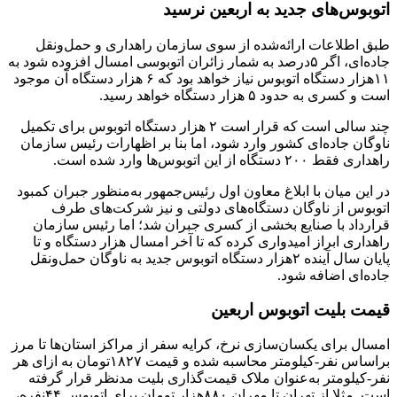
اتوبوس‌های جدید به اربعین نرسید
طبق اطلاعات ارائه‌شده از سوی سازمان راهداری و حمل‌ونقل
جاده‌ای، اگر ۵درصد به شمار زائران اتوبوسی امسال افزوده شود به
۱۱هزار دستگاه اتوبوس نیاز خواهد بود که ۶ هزار دستگاه آن موجود
است و کسری به حدود ۵ هزار دستگاه خواهد رسید.
چند سالی است که قرار است ۲ هزار دستگاه اتوبوس برای تکمیل
ناوگان جاده‌ای کشور وارد شود، اما بنا بر اظهارات رئیس سازمان
راهداری فقط ۲۰۰ دستگاه از این اتوبوس‌ها وارد شده است.
در این میان با ابلاغ معاون اول رئیس‌جمهور به‌منظور جبران کمبود
اتوبوس از ناوگان دستگاه‌های دولتی و نیز شرکت‌های طرف
قرارداد با صنایع بخشی از کسری جبران شد؛ اما رئیس سازمان
راهداری ابراز امیدواری کرده که تا آخر امسال هزار دستگاه و تا
پایان سال آینده ۲هزار دستگاه اتوبوس جدید به ناوگان حمل‌ونقل
جاده‌ای اضافه شود.
قیمت بلیت اتوبوس اربعین
امسال برای یکسان‌سازی نرخ، کرایه سفر از مراکز استان‌ها تا مرز
براساس نفر-کیلومتر محاسبه شده و قیمت ۱۸۲۷تومان به ازای هر
نفر-کیلومتر به‌عنوان ملاک قیمت‌گذاری بلیت مدنظر قرار گرفته
است. مثلا از تهران تا مهران ۸۸۰هزار تومان برای اتوبوس ۴۴نفره،