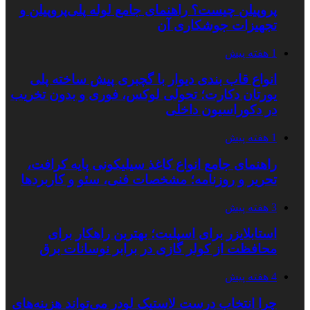
پروپیلن چیست؟ راهنمای جامع لوله پلی‌پروپیلن و
تجهیزات جوشکاری آن
1 هفته پیش
انواع قاب بندی دیوار با گچبری پیش ساخته پلی
یورتان دکارت؛ تحولی لوکس، فوری و بدون تخریب
در دکوراسیون داخلی
1 هفته پیش
راهنمای جامع انواع کاغذ سیلیکونی پایه کرافت،
تحریر و روزنامه؛ مشخصات فنی، سئو و کاربردها
3 هفته پیش
استابلایزر برای اسپلیت؛ بهترین راهکار برای
محافظت از کولر گازی در برابر نوسانات برق
4 هفته پیش
چرا انتخاب درست لاستیک لودر می‌تواند هزینه‌های