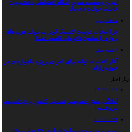
آخرین وضعیت صدور احکام انضباطی دانشجویان
خاطی حوادث دی ماه
4 هفته پیش
چرا انتخاب درست لاستیک لودر می‌تواند هزینه‌های
پروژه را میلیون‌ها تومان کاهش دهد؟
4 هفته پیش
آغاز اقدامات اولیه برای اجرای پروژه ماهواره‌ای در
حوزه زلزله
دیگر اخبار
۱۴۰۲/۱۱/۰۲
آمادگی بخش خصوصی نساجی کشور برای تاسیس
پتروشیمی
۱۴۰۲/۱۱/۲۸
بورس روی موج نوسان؛ افزایش ۲۲ هزار و ۱۵۸