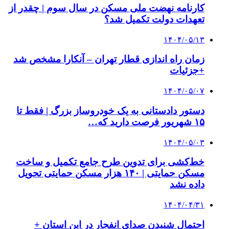
کارنامه نهضت ملی مسکن در سال سوم | چقدر از
تعهدات دولت تکمیل شد؟
۱۴۰۴/۰۵/۱۳
زمان راه اندازی قطار تهران – آنکارا مشخص شد
+جزئیات
۱۴۰۴/۰۵/۰۷
دستور دادستانی به یک خودروساز بزرگ | فقط تا
۱۵ شهریور فرصت دارید که…
۱۴۰۴/۰۵/۰۳
خط‌کشی برای تدوین طرح جامع تکمیل و ساخت
مسکن حمایتی | ۱۴۰ هزار مسکن حمایتی تحویل
داده نشد
۱۴۰۴/۰۴/۳۱
احتمال شنیدن صدای انفجار در این استان +