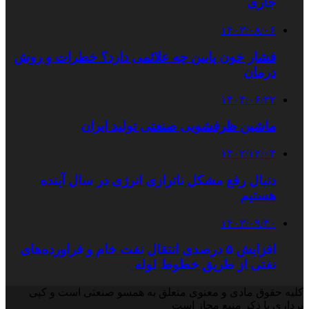
جاری
۱۴۰۳/۰۸/۰۶
فشار خون پایین چه علائمی دارد؟ خطرات و روش
درمان
۱۴۰۴/۰۶/۲۲
ماشین ظرفشویی صنعتی تولید ایران
۱۴۰۲/۱۲/۰۴
دنبال رفع مشکل ناترازی انرژی در سال آینده
هستیم
۱۴۰۳/۰۹/۳۰
افزایش ۵ درصدی انتقال نفت خام و فراورده‌های
نفتی از طریق خطوط لوله
کلیه حقوق مادی و معنوی متعلق به همسو صنعتی است و کپی
برداری با ذکر منبع مجاز است