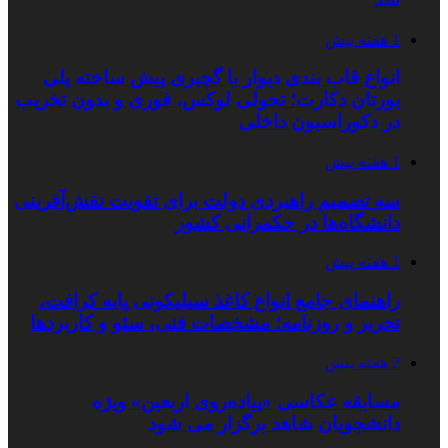
1 هفته پیش
انواع قاب بندی دیوار با گچبری پیش ساخته پلی
یورتان دکارت؛ تحولی لوکس، فوری و بدون تخریب
در دکوراسیون داخلی
1 هفته پیش
سه تصمیم راهبردی دولت برای تقویت نقش‌آفرینی
دانشگاه‌ها در حکمرانی کشور
1 هفته پیش
راهنمای جامع انواع کاغذ سیلیکونی پایه کرافت،
تحریر و روزنامه؛ مشخصات فنی، سئو و کاربردها
2 هفته پیش
مسابقه عکاسی «پیاده‌روی اربعین» ویژه
دانشجویان شاهد برگزار می شود