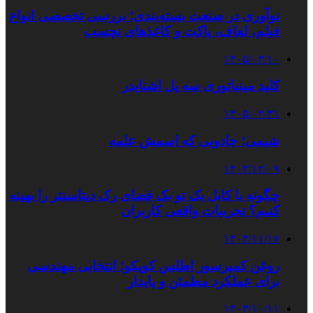
نوآوری در صنعت بسته‌بندی؛ بررسی تخصصی انواع
فیلم، لفاف، پاکت و کاغذهای نچسب
۱۴۰۵/۰۳/۱۰
کلید مینیاتوری سه پل اشنایدر
۱۴۰۵/۰۲/۳۱
شیمی؛ جادویی که اسمش علمه
۱۴۰۳/۱۲/۰۹
چگونه با کابل بک تو بک فضای رک دیتاسنتر را بهینه
کنیم؟ تجربیات واقعی کاربران
۱۴۰۳/۱۱/۱۷
روغن کمپرسور اطلس کوپکو؛ انتخابی مهندسی
برای عملکرد مطمئن و پایدار
۱۴۰۳/۱۰/۱۱