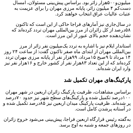
میلیون‌و۵۰۰هزار زائر بود. براساس پیش‌بینی مسئولان، امسال
دست‌کم ۴ میلیون زائر، پایانه مرزی مهران را برای عزیمت به
عتبات عالیات عراق انتخاب خواهند کرد.
در سال‌جاری نیز آمارهای فراجا حاکی از این است که تاکنون
۵۸درصد از کل زائران از مرز بین‌المللی مهران تردد کرده‌اند که
نشان‌دهنده حجم بالای عبور از این مرز است.
استاندار ایلام نیز با اشاره به تردد یک‌میلیون نفر زائر از مرز
بین‌المللی مهران از ابتدای ماه صفر تاکنون گفت: از ساعت ۲۴ روز
۱۴ مرداد تا ۹صبح ۱۵مرداد، ۹۹هزار نفر از پایانه مرزی مهران تردد
کرده‌اند که از این تعداد ۸۳هزار نفر از کشور خارج و ۱۶هزار نفر نیز
وارد ایران شده‌اند.
پارکینگ‌های مهران تکمیل شد
براساس مشاهدات، ظرفیت پارکینگ زائران اربعین در شهر مهران
۱۰۰درصد تکمیل شده و پارکینگ‌های سطح شهر نیز حدود ۷۰درصد
پر شده‌اند. ظرفیت پارکینگ میدان اربعین نیز ۸۵درصد تکمیل شده و
در آستانه پرشدن کامل است.
به‌گفته رئیس قرارگاه اربعین فراجا، پیش‌بینی می‌شود خروج زائران
در روزهای جمعه و شنبه به اوج برسد.