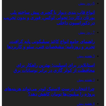
6 روز پیش
انواع قاب بندی دیوار با گچبری پیش ساخته پلی
یورتان دکارت؛ تحولی لوکس، فوری و بدون تخریب
در دکوراسیون داخلی
7 روز پیش
راهنمای جامع انواع کاغذ سیلیکونی پایه کرافت،
تحریر و روزنامه؛ مشخصات فنی، سئو و کاربردها
3 هفته پیش
استابلایزر برای اسپلیت؛ بهترین راهکار برای
محافظت از کولر گازی در برابر نوسانات برق
3 هفته پیش
چرا انتخاب درست لاستیک لودر می‌تواند هزینه‌های
پروژه را میلیون‌ها تومان کاهش دهد؟
4 هفته پیش