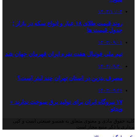
۱۴۰۳/۱۰/۰۴
روند قیمت طلای ۱۸ عیار و انواع سکه در بازار ؛
جدول قیمت ها
۱۴۰۳/۰۹/۰۱
تیم ملی فوتبال هفت نفره ایران قهرمان جهان شد
۱۴۰۳/۰۹/۳۰
مصرف بنزین در استان تهران چند لیتر است؟
۱۴۰۳/۰۹/۲۶
۱۷ نیروگاه ایران برای تولید برق سوخت ندارند +
ویدئو
کلیه حقوق مادی و معنوی متعلق به همسو صنعتی است و کپی
برداری با ذکر منبع مجاز است