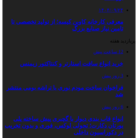
۱۴۰۴/۰۹/۲۴
معرفی کارخانه کاوین کیسه؛ از تولید تخصصی تا
تامین نیاز صنایع بزرگ
پربازدید هفته
12 ساعت پیش
خرید انواع سافت استارتر و کنتاکتور زیمنس
3 روز پیش
فراخوان ساخت مودم نوری با تراشه بومی منتشر
شد
6 روز پیش
انواع قاب بندی دیوار با گچبری پیش ساخته پلی
یورتان دکارت؛ تحولی لوکس، فوری و بدون تخریب
در دکوراسیون داخلی