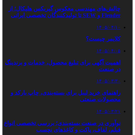
چالش‌های مهندسی معکوس گیربکس هلیکال؛ از
Flender و SEW تا تولیدکنندگان تخصصی ایرانی
۱۴۰۵/۰۴/۱۰
کلایمر چیست؟
۱۴۰۵/۰۴/۰۵
اهمیت آگهی برای تبلیغ محصول، خدمات و برندینگ
در صنعت
۱۴۰۵/۰۳/۳۰
راهنمای خرید لیبل برای بسته‌بندی، چاپ بارکد و
محصولات صنعتی
۱۴۰۵/۰۳/۲۱
نوآوری در صنعت بسته‌بندی؛ بررسی تخصصی انواع
فیلم، لفاف، پاکت و کاغذهای نچسب