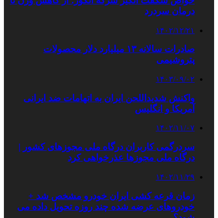
خواص شگفت انگیز سرکه انگور؛ از کاهش وزن تا
درمان سردرد
۱۴۰۲/۱۲/۲۱
صادرات سالانه ۱۳ میلیارد دلار محصولات
پتروشیمی
۱۴۰۳/۰۹/۰۲
واکنش شدیداللحن ایران به اتهامات ضد ایرانی
آمریکا و انگلیس
۱۴۰۲/۱۱/۰۷
سردرگمی کاربران درگاه ملی مجوزهای کشور |
درگاه ملی مجوزها عذرخواهی کرد
۱۴۰۲/۱۱/۲۹
زمان قرعه کشی ایران خودرو مشخص شد +
خودروهای عرضه شده چند روزه تحویل داده می
شود؟