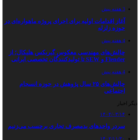
3 هفته پیش
آغاز اقدامات اولیه برای اجرای پروژه ماهواره‌ای در
حوزه زلزله
4 هفته پیش
چالش‌های مهندسی معکوس گیربکس هلیکال؛ از
Flender و SEW تا تولیدکنندگان تخصصی ایرانی
4 هفته پیش
چالش‌های ۲۵ سال پژوهش در حوزه انسجام
اجتماعی
دیگر اخبار
۱۴۰۴/۰۳/۱۴
سردر واحدهای بدمصرف تجاری برچسب می‌زنیم
۱۴۰۲/۱۱/۳۰