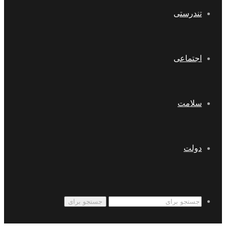
تندرستی
اجتماعی
سلامت
دولت
جستجو برای