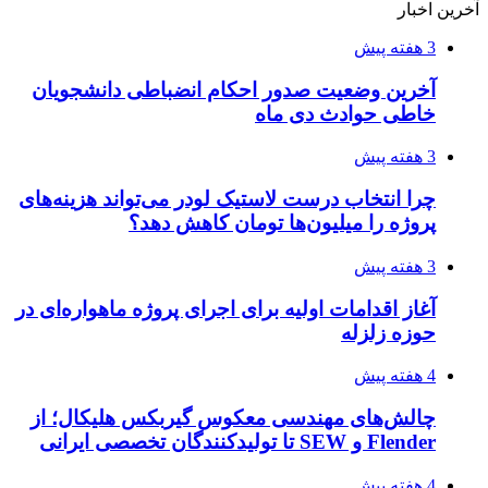
آخرین اخبار
3 هفته پیش
آخرین وضعیت صدور احکام انضباطی دانشجویان
خاطی حوادث دی ماه
3 هفته پیش
چرا انتخاب درست لاستیک لودر می‌تواند هزینه‌های
پروژه را میلیون‌ها تومان کاهش دهد؟
3 هفته پیش
آغاز اقدامات اولیه برای اجرای پروژه ماهواره‌ای در
حوزه زلزله
4 هفته پیش
چالش‌های مهندسی معکوس گیربکس هلیکال؛ از
Flender و SEW تا تولیدکنندگان تخصصی ایرانی
4 هفته پیش