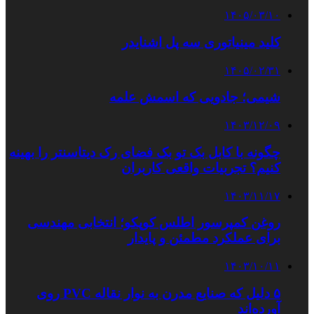
۱۴۰۵/۰۳/۱۰
کلید مینیاتوری سه پل اشنایدر
۱۴۰۵/۰۲/۳۱
شیمی؛ جادویی که اسمش علمه
۱۴۰۳/۱۲/۰۹
چگونه با کابل بک تو بک فضای رک دیتاسنتر را بهینه
کنیم؟ تجربیات واقعی کاربران
۱۴۰۳/۱۱/۱۷
روغن کمپرسور اطلس کوپکو؛ انتخابی مهندسی
برای عملکرد مطمئن و پایدار
۱۴۰۳/۱۰/۱۱
۵ دلیل که صنایع مدرن به نوار نقاله PVC روی
آورده‌اند