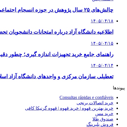
چالش‌های ۲۵ سال پژوهش در حوزه انسجام اجتماعی
۱۴۰۵/۰۴/۱۸
اطلاعیه دانشگاه آزاد درباره امتحانات دانشجویان تح
۱۴۰۵/۰۴/۱۵
راهنمای جامع خرید تجهیزات اندازه گیری؛ چطور دقیق‌ت
۱۴۰۵/۰۴/۱۴
تعطیلی سازمان مرکزی و واحدهای دانشگاه آزاد اسلا
پیوندها
Consultas rápidas e confiáveis
خرید اتصالات برنجی
خرید بهترین قهوه | خرید قهوه | قهوه گرنیکا کافی
خرید مس
صندوق طلا
فروش بلبرینگ