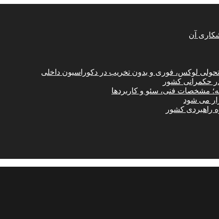
شکاری آن
؛ تحولی لوکس، فوری و بدون تخریب در دکوراسیون داخلی
در حکمرانی کشور
امه؛ مشخصات فنی، سئو و کاربردها
زار می شود