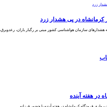
ر کرمانشاه در پی هشدار زرد
 به هشدارهای سازمان هواشناسی کشور مبنی بر رگبار باران، رعدوبرق
اب
ه در هفته آینده
ح پروازی فرودگاه کرمانشاه در هفته آینده با حضور فرزانه…