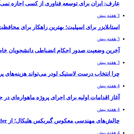
عارف: ایران برای توسعه فناوری از کسی اجازه نمی‌گ
3 هفته پیش
استابلایزر برای اسپلیت؛ بهترین راهکار برای محافظت
3 هفته پیش
آخرین وضعیت صدور احکام انضباطی دانشجویان خا
3 هفته پیش
چرا انتخاب درست لاستیک لودر می‌تواند هزینه‌های پر
4 هفته پیش
آغاز اقدامات اولیه برای اجرای پروژه ماهواره‌ای در ح
4 هفته پیش
چالش‌های مهندسی معکوس گیربکس هلیکال؛ از Flender و SEW تا تولیدکنندگان تخصصی ایرانی
4 هفته پیش