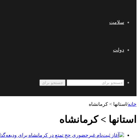
سلامت
دولت
جستجو برای
خانه
/
استانها > کرمانشاه
استانها > کرمانشاه