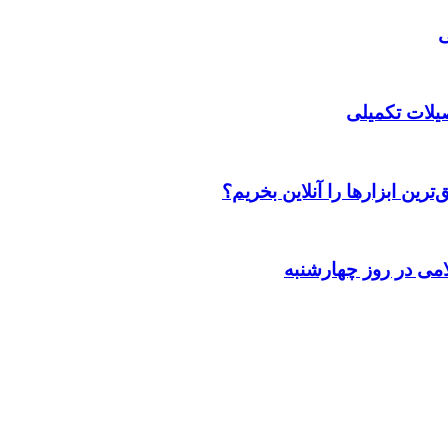
صیلات تکمیلی
رین ابزارها را آنلاین بخریم؟
می در روز چهارشنبه