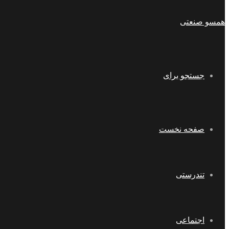
همسو صنعتی
جستجو برای
صفحه نخست
تندرستی
اجتماعی