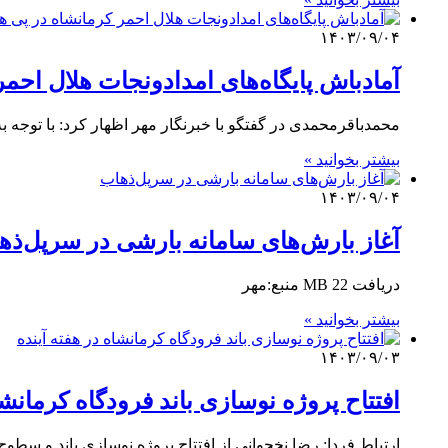
۱۴۰۳/۰۹/۰۴
آمادباش پایگاه‌های امدادونجات هلال احم
محمدباقرمحمدی در گفتگو با خبرنگار مهر اظهار کرد: با توجه
بیشتر بخوانید »
۱۴۰۳/۰۹/۰۴
آغاز بارش‌های سامانه بارشی در سرپل‌ذه
دریافت 22 MB منبع:مهر
بیشتر بخوانید »
۱۴۰۳/۰۹/۰۳
افتتاح پروژه نوسازی باند فرودگاه کرمانشا
ارتباط فردا: رضا نخجوانی از افتتاح پروژه نوسازی باند و سطو