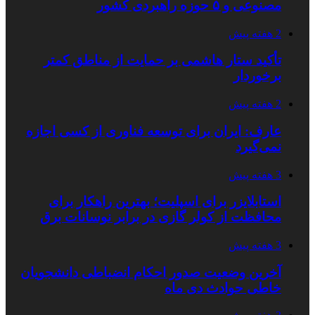
مصنوعی و ۵ حوزه راهبردی کشور
2 هفته پیش
تأکید ستار هاشمی بر حمایت از مناطق کمتر
برخوردار
2 هفته پیش
عارف: ایران برای توسعه فناوری از کسی اجازه
نمی‌گیرد
3 هفته پیش
استابلایزر برای اسپلیت؛ بهترین راهکار برای
محافظت از کولر گازی در برابر نوسانات برق
3 هفته پیش
آخرین وضعیت صدور احکام انضباطی دانشجویان
خاطی حوادث دی ماه