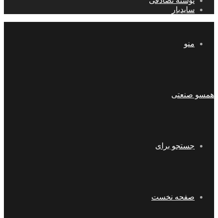
نوشته تصادفی
سایدبار
منو
همسو صنعتی
جستجو برای
صفحه نخست