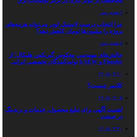
محافظت از کولر گازی در برابر نوسانات برق
3 هفته پیش
چرا انتخاب درست لاستیک لودر می‌تواند هزینه‌های
پروژه را میلیون‌ها تومان کاهش دهد؟
4 هفته پیش
چالش‌های مهندسی معکوس گیربکس هلیکال؛ از
Flender و SEW تا تولیدکنندگان تخصصی ایرانی
۱۴۰۵/۰۴/۱۰
کلایمر چیست؟
۱۴۰۵/۰۴/۰۵
اهمیت آگهی برای تبلیغ محصول، خدمات و برندینگ
در صنعت
۱۴۰۵/۰۳/۳۰