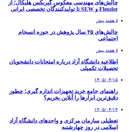
چالش‌های مهندسی معکوس گیربکس هلیکال؛ از
Flender و SEW تا تولیدکنندگان تخصصی ایرانی
4 هفته پیش
چالش‌های ۲۵ سال پژوهش در حوزه انسجام
اجتماعی
4 هفته پیش
اطلاعیه دانشگاه آزاد درباره امتحانات دانشجویان
تحصیلات تکمیلی
۱۴۰۵/۰۴/۱۵
راهنمای جامع خرید تجهیزات اندازه گیری؛ چطور
دقیق‌ترین ابزارها را آنلاین بخریم؟
۱۴۰۵/۰۴/۱۴
تعطیلی سازمان مرکزی و واحدهای دانشگاه آزاد
اسلامی در روز چهارشنبه