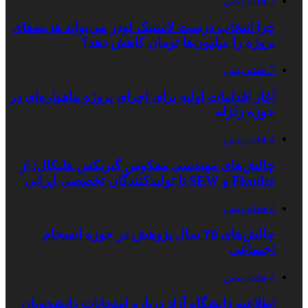
3 هفته پیش
چرا انتخاب درست لاستیک لودر می‌تواند هزینه‌های
پروژه را میلیون‌ها تومان کاهش دهد؟
3 هفته پیش
آغاز اقدامات اولیه برای اجرای پروژه ماهواره‌ای در
حوزه زلزله
4 هفته پیش
چالش‌های مهندسی معکوس گیربکس هلیکال؛ از
Flender و SEW تا تولیدکنندگان تخصصی ایرانی
4 هفته پیش
چالش‌های ۲۵ سال پژوهش در حوزه انسجام
اجتماعی
4 هفته پیش
اطلاعیه دانشگاه آزاد درباره امتحانات دانشجویان