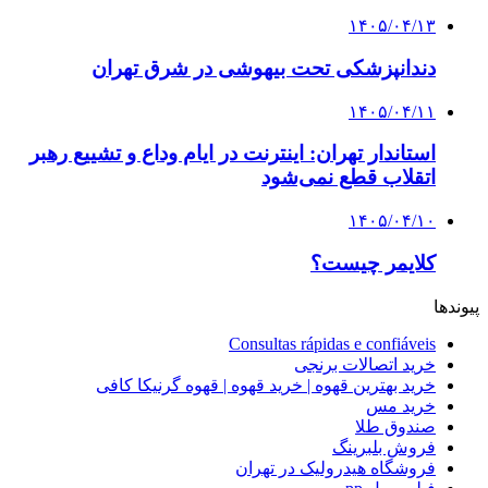
۱۴۰۵/۰۴/۱۳
دندانپزشکی تحت بیهوشی در شرق تهران
۱۴۰۵/۰۴/۱۱
استاندار تهران: اینترنت در ایام وداع و تشییع رهبر
اتقلاب قطع نمی‌شود
۱۴۰۵/۰۴/۱۰
کلایمر چیست؟
پیوندها
Consultas rápidas e confiáveis
خرید اتصالات برنجی
خرید بهترین قهوه | خرید قهوه | قهوه گرنیکا کافی
خرید مس
صندوق طلا
فروش بلبرینگ
فروشگاه هیدرولیک در تهران