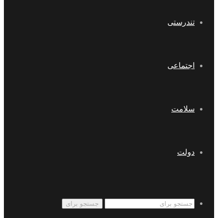
تندرستی
اجتماعی
سلامت
دولت
جستجو برای