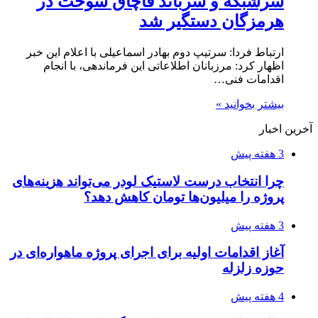
سرشبکه و سرباند قاچاق سوخت در
هرمزگان دستگیر شد
ارتباط فردا: سرتیپ دوم بهادر اسماعیلی با اعلام این خبر
اظهار کرد: مرزبانان اطلاعاتی این فرماندهی، با انجام
اقدامات فنی…
بیشتر بخوانید »
آخرین اخبار
3 هفته پیش
چرا انتخاب درست لاستیک لودر می‌تواند هزینه‌های
پروژه را میلیون‌ها تومان کاهش دهد؟
3 هفته پیش
آغاز اقدامات اولیه برای اجرای پروژه ماهواره‌ای در
حوزه زلزله
4 هفته پیش