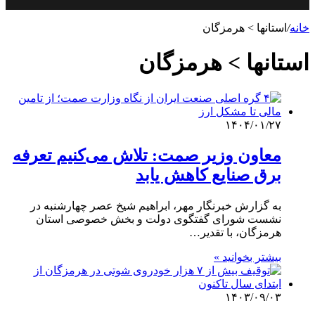
خانه
/
استانها > هرمزگان
استانها > هرمزگان
۱۴۰۴/۰۱/۲۷
معاون وزیر صمت: تلاش می‌کنیم تعرفه
برق صنایع کاهش یابد
به گزارش خبرنگار مهر، ابراهیم شیخ عصر چهارشنبه در
نشست شورای گفتگوی دولت و بخش خصوصی استان
هرمزگان، با تقدیر…
بیشتر بخوانید »
۱۴۰۳/۰۹/۰۳