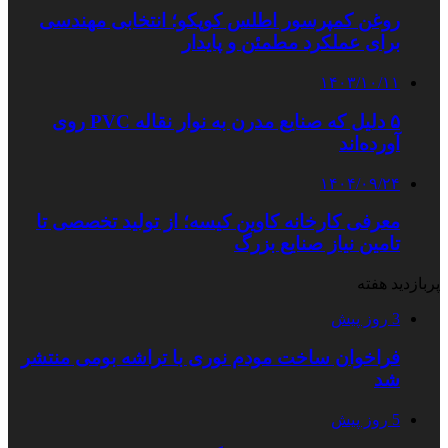
روغن کمپرسور اطلس کوپکو؛ انتخابی مهندسی
برای عملکرد مطمئن و پایدار
۱۴۰۳/۱۰/۱۱
۵ دلیل که صنایع مدرن به نوار نقاله PVC روی
آورده‌اند
۱۴۰۴/۰۹/۲۴
معرفی کارخانه کاوین کیسه؛ از تولید تخصصی تا
تامین نیاز صنایع بزرگ
پربازدید هفته
3 روز پیش
فراخوان ساخت مودم نوری با تراشه بومی منتشر
شد
5 روز پیش