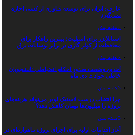
عارف: ایران برای توسعه فناوری از کسی اجازه
نمی‌گیرد
3 هفته پیش
استابلایزر برای اسپلیت؛ بهترین راهکار برای
محافظت از کولر گازی در برابر نوسانات برق
3 هفته پیش
آخرین وضعیت صدور احکام انضباطی دانشجویان
خاطی حوادث دی ماه
3 هفته پیش
چرا انتخاب درست لاستیک لودر می‌تواند هزینه‌های
پروژه را میلیون‌ها تومان کاهش دهد؟
3 هفته پیش
آغاز اقدامات اولیه برای اجرای پروژه ماهواره‌ای در