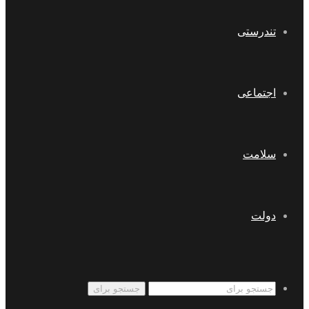
تندرستی
اجتماعی
سلامت
دولت
جستجو برای