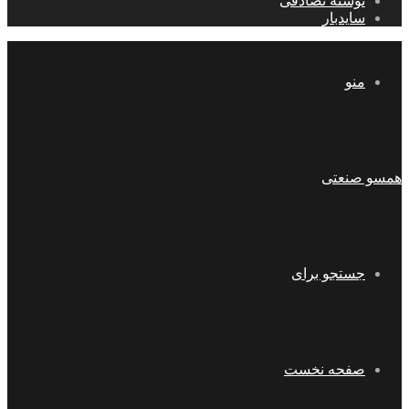
نوشته تصادفی
سایدبار
منو
همسو صنعتی
جستجو برای
صفحه نخست