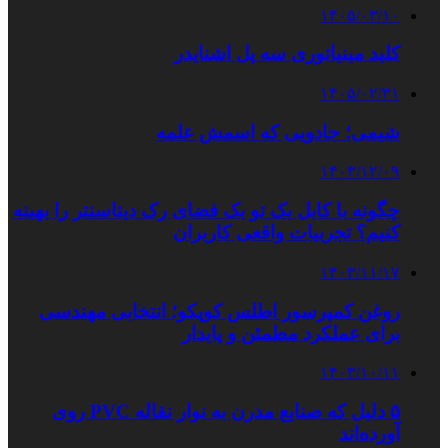
۱۴۰۵/۰۳/۱۰
کلید مینیاتوری سه پل اشنایدر
۱۴۰۵/۰۲/۳۱
شیمی؛ جادویی که اسمش علمه
۱۴۰۳/۱۲/۰۹
چگونه با کابل بک تو بک فضای رک دیتاسنتر را بهینه
کنیم؟ تجربیات واقعی کاربران
۱۴۰۳/۱۱/۱۷
روغن کمپرسور اطلس کوپکو؛ انتخابی مهندسی
برای عملکرد مطمئن و پایدار
۱۴۰۳/۱۰/۱۱
۵ دلیل که صنایع مدرن به نوار نقاله PVC روی
آورده‌اند