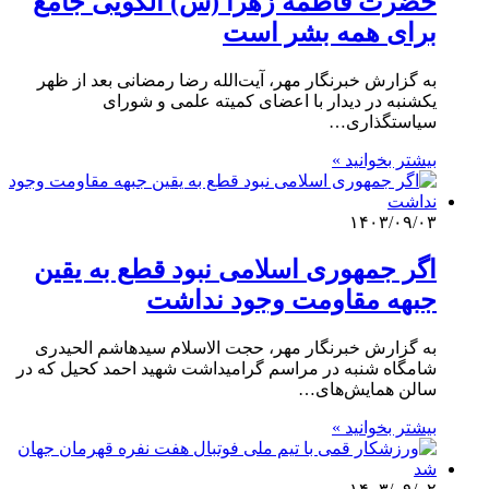
حضرت فاطمه زهرا (س) الگویی جامع
برای همه بشر است
به گزارش خبرنگار مهر، آیت‌الله رضا رمضانی بعد از ظهر
یکشنبه در دیدار با اعضای کمیته علمی و شورای
سیاستگذاری…
بیشتر بخوانید »
۱۴۰۳/۰۹/۰۳
اگر جمهوری اسلامی نبود قطع به یقین
جبهه مقاومت وجود نداشت
به گزارش خبرنگار مهر، حجت الاسلام سیدهاشم الحیدری
شامگاه شنبه در مراسم گرامیداشت شهید احمد کحیل که در
سالن همایش‌های…
بیشتر بخوانید »