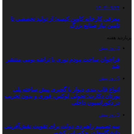
۱۴۰۴/۰۹/۲۴
معرفی کارخانه کاوین کیسه؛ از تولید تخصصی تا
تامین نیاز صنایع بزرگ
پربازدید هفته
2 روز پیش
فراخوان ساخت مودم نوری با تراشه بومی منتشر
شد
5 روز پیش
انواع قاب بندی دیوار با گچبری پیش ساخته پلی
یورتان دکارت؛ تحولی لوکس، فوری و بدون تخریب
در دکوراسیون داخلی
5 روز پیش
سه تصمیم راهبردی دولت برای تقویت نقش‌آفرینی
دانشگاه‌ها در حکمرانی کشور