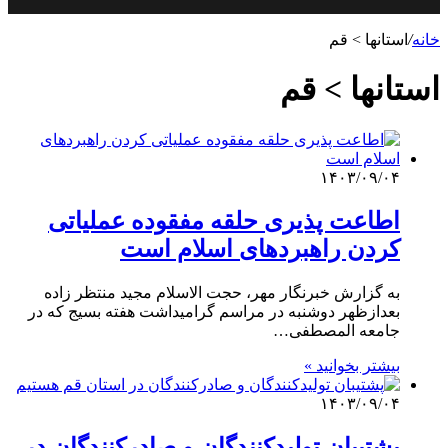
خانه
/
استانها > قم
استانها > قم
۱۴۰۳/۰۹/۰۴
اطاعت پذیری حلقه مفقوده عملیاتی
کردن راهبردهای اسلام است
به گزارش خبرنگار مهر، حجت الاسلام مجید منتظر زاده
بعدازظهر دوشنبه در مراسم گرامیداشت هفته بسیج که در
جامعه المصطفی…
بیشتر بخوانید »
۱۴۰۳/۰۹/۰۴
پشتیبان تولیدکنندگان و صادرکنندگان در