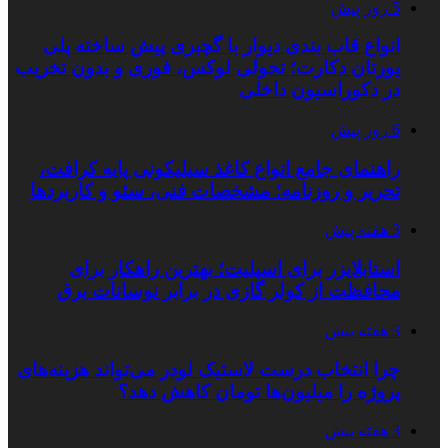
5 روز پیش
انواع قاب بندی دیوار با گچبری پیش ساخته پلی
یورتان دکارت؛ تحولی لوکس، فوری و بدون تخریب
در دکوراسیون داخلی
6 روز پیش
راهنمای جامع انواع کاغذ سیلیکونی پایه کرافت،
تحریر و روزنامه؛ مشخصات فنی، سئو و کاربردها
3 هفته پیش
استابلایزر برای اسپلیت؛ بهترین راهکار برای
محافظت از کولر گازی در برابر نوسانات برق
3 هفته پیش
چرا انتخاب درست لاستیک لودر می‌تواند هزینه‌های
پروژه را میلیون‌ها تومان کاهش دهد؟
3 هفته پیش