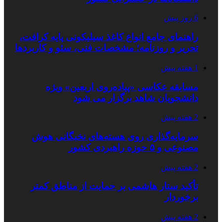
6 روز پیش
راهنمای جامع انواع کاغذ سیلیکونی پایه کرافت،
تحریر و روزنامه؛ مشخصات فنی، سئو و کاربردها
1 هفته پیش
مسابقه عکاسی «پیاده‌روی اربعین» ویژه
دانشجویان شاهد برگزار می شود
2 هفته پیش
سرمایه‌گذاری روی هسته‌های نخبگانی هوش
مصنوعی و ۵ حوزه راهبردی کشور
2 هفته پیش
تأکید ستار هاشمی بر حمایت از مناطق کمتر
برخوردار
2 هفته پیش