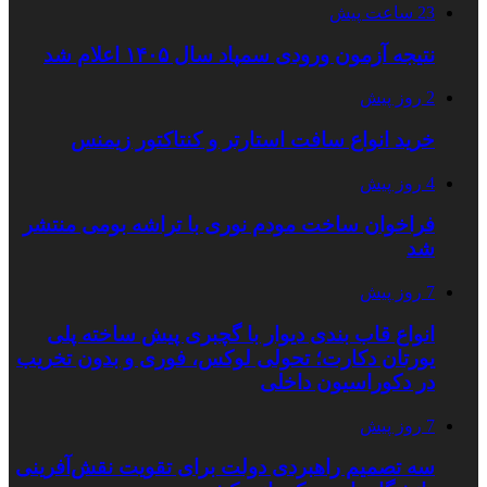
23 ساعت پیش
نتیجه آزمون ورودی سمپاد سال ۱۴۰۵ اعلام شد
2 روز پیش
خرید انواع سافت استارتر و کنتاکتور زیمنس
4 روز پیش
فراخوان ساخت مودم نوری با تراشه بومی منتشر
شد
7 روز پیش
انواع قاب بندی دیوار با گچبری پیش ساخته پلی
یورتان دکارت؛ تحولی لوکس، فوری و بدون تخریب
در دکوراسیون داخلی
7 روز پیش
سه تصمیم راهبردی دولت برای تقویت نقش‌آفرینی