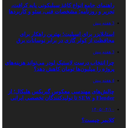
راهنمای جامع انواع کاغذ سیلیکونی پایه کرافت،
تحریر و روزنامه؛ مشخصات فنی، سئو و کاربردها
3 هفته پیش
استابلایزر برای اسپلیت؛ بهترین راهکار برای
محافظت از کولر گازی در برابر نوسانات برق
3 هفته پیش
چرا انتخاب درست لاستیک لودر می‌تواند هزینه‌های
پروژه را میلیون‌ها تومان کاهش دهد؟
4 هفته پیش
چالش‌های مهندسی معکوس گیربکس هلیکال؛ از
Flender و SEW تا تولیدکنندگان تخصصی ایرانی
۱۴۰۵/۰۴/۱۰
کلایمر چیست؟