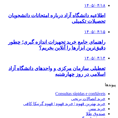
۱۴۰۵/۰۴/۱۸
اطلاعیه دانشگاه آزاد درباره امتحانات دانشجویان
تحصیلات تکمیلی
۱۴۰۵/۰۴/۱۵
راهنمای جامع خرید تجهیزات اندازه گیری؛ چطور
دقیق‌ترین ابزارها را آنلاین بخریم؟
۱۴۰۵/۰۴/۱۴
تعطیلی سازمان مرکزی و واحدهای دانشگاه آزاد
اسلامی در روز چهارشنبه
پیوندها
Consultas rápidas e confiáveis
خرید اتصالات برنجی
خرید بهترین قهوه | خرید قهوه | قهوه گرنیکا کافی
خرید مس
صندوق طلا