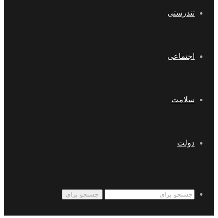
تندرستی
اجتماعی
سلامت
دولت
جستجو برای