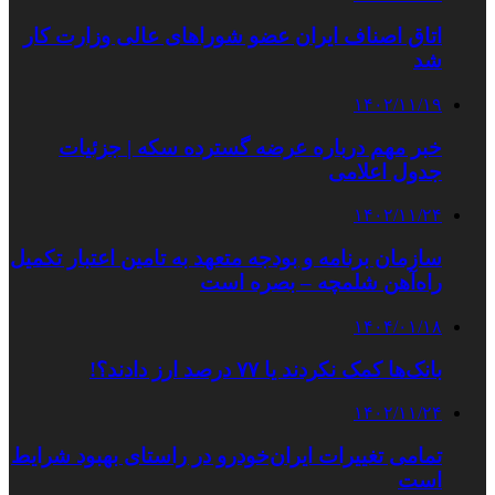
اتاق اصناف ایران عضو شوراهای عالی وزارت کار
شد
۱۴۰۲/۱۱/۱۹
خبر مهم درباره عرضه گسترده سکه | جزئیات
جدول اعلامی
۱۴۰۲/۱۱/۲۴
سازمان برنامه و بودجه متعهد به تامین اعتبار تکمیل
راه‌آهن شلمچه – بصره است
۱۴۰۴/۰۱/۱۸
بانک‌ها کمک نکردند یا ۷۷ درصد ارز دادند؟!
۱۴۰۲/۱۱/۲۴
تمامی تغییرات ایران‌خودرو در راستای بهبود شرایط
است