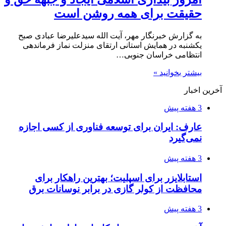
حقیقت برای همه روشن است
به گزارش خبرنگار مهر، آیت الله سیدعلیرضا عبادی صبح
یکشنبه در همایش استانی ارتقای منزلت نماز فرماندهی
انتظامی خراسان جنوبی…
بیشتر بخوانید »
آخرین اخبار
3 هفته پیش
عارف: ایران برای توسعه فناوری از کسی اجازه
نمی‌گیرد
3 هفته پیش
استابلایزر برای اسپلیت؛ بهترین راهکار برای
محافظت از کولر گازی در برابر نوسانات برق
3 هفته پیش