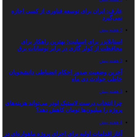
عارف: ایران برای توسعه فناوری از کسی اجازه
نمی‌گیرد
3 هفته پیش
استابلایزر برای اسپلیت؛ بهترین راهکار برای
محافظت از کولر گازی در برابر نوسانات برق
3 هفته پیش
آخرین وضعیت صدور احکام انضباطی دانشجویان
خاطی حوادث دی ماه
3 هفته پیش
چرا انتخاب درست لاستیک لودر می‌تواند هزینه‌های
پروژه را میلیون‌ها تومان کاهش دهد؟
4 هفته پیش
آغاز اقدامات اولیه برای اجرای پروژه ماهواره‌ای در