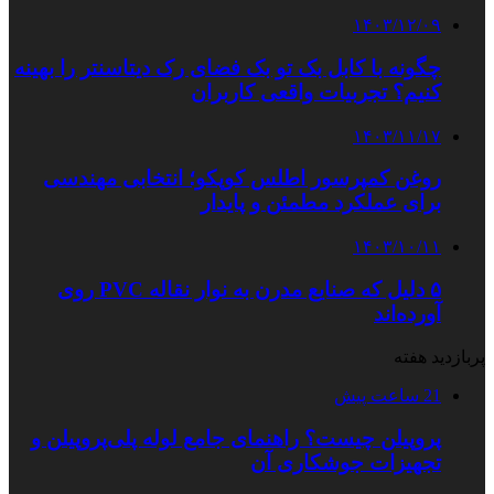
۱۴۰۳/۱۲/۰۹
چگونه با کابل بک تو بک فضای رک دیتاسنتر را بهینه
کنیم؟ تجربیات واقعی کاربران
۱۴۰۳/۱۱/۱۷
روغن کمپرسور اطلس کوپکو؛ انتخابی مهندسی
برای عملکرد مطمئن و پایدار
۱۴۰۳/۱۰/۱۱
۵ دلیل که صنایع مدرن به نوار نقاله PVC روی
آورده‌اند
پربازدید هفته
21 ساعت پیش
پروپیلن چیست؟ راهنمای جامع لوله پلی‌پروپیلن و
تجهیزات جوشکاری آن