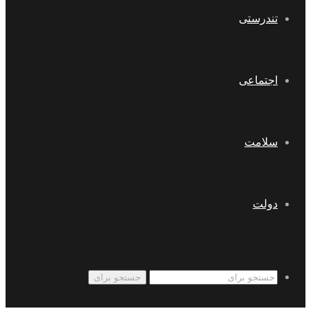
تندرستی
اجتماعی
سلامت
دولت
جستجو برای