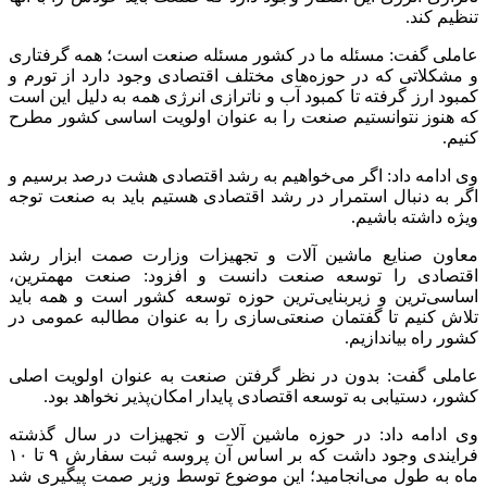
تنظیم کند.
عاملی گفت: مسئله ما در کشور مسئله صنعت است؛ همه گرفتاری
و مشکلاتی که در حوزه‌های مختلف اقتصادی وجود دارد از تورم و
کمبود ارز گرفته تا کمبود آب و ناترازی انرژی همه به دلیل این است
که هنوز نتوانستیم صنعت را به عنوان اولویت اساسی کشور مطرح
کنیم.
وی ادامه داد: اگر می‌خواهیم به رشد اقتصادی هشت درصد برسیم و
اگر به دنبال استمرار در رشد اقتصادی هستیم باید به صنعت توجه
ویژه داشته باشیم.
معاون صنایع ماشین آلات و تجهیزات وزارت صمت ابزار رشد
اقتصادی را توسعه صنعت دانست و افزود: صنعت مهمترین،
اساسی‌ترین و زیربنایی‌ترین حوزه توسعه کشور است و همه باید
تلاش کنیم تا گفتمان صنعتی‌سازی را به عنوان مطالبه عمومی در
کشور راه بیاندازیم.
عاملی گفت: بدون در نظر گرفتن صنعت به عنوان اولویت اصلی
کشور، دستیابی به توسعه اقتصادی پایدار امکان‌پذیر نخواهد بود.
وی ادامه داد: در حوزه ماشین آلات و تجهیزات در سال گذشته
فرایندی وجود داشت که بر اساس آن پروسه ثبت سفارش ۹ تا ۱۰
ماه به طول می‌انجامید؛ این موضوع توسط وزیر صمت پیگیری شد