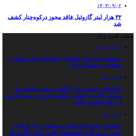
۱۴۰۳/۰۹/۰۲
۳۲ هزار لیتر گازوئیل فاقد مجوز درکوه‌چنار کشف
شد
منتخب کسب و کار
2 ساعت پیش
پروپیلن چیست؟ راهنمای جامع لوله پلی‌پروپیلن و
تجهیزات جوشکاری آن
6 روز پیش
انواع قاب بندی دیوار با گچبری پیش ساخته پلی
یورتان دکارت؛ تحولی لوکس، فوری و بدون تخریب
در دکوراسیون داخلی
7 روز پیش
راهنمای جامع انواع کاغذ سیلیکونی پایه کرافت،
تحریر و روزنامه؛ مشخصات فنی، سئو و کاربردها