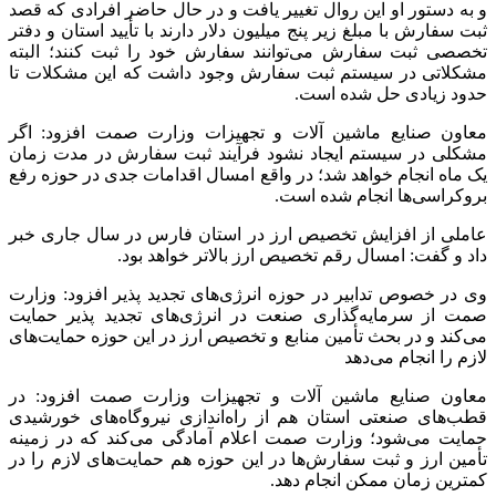
و به دستور او این روال تغییر یافت و در حال حاضر افرادی که قصد
ثبت سفارش با مبلغ زیر پنج میلیون دلار دارند با تأیید استان و دفتر
تخصصی ثبت سفارش می‌توانند سفارش خود را ثبت کنند؛ البته
مشکلاتی در سیستم ثبت سفارش وجود داشت که این مشکلات تا
حدود زیادی حل شده است.
معاون صنایع ماشین آلات و تجهیزات وزارت صمت افزود: اگر
مشکلی در سیستم ایجاد نشود فرآیند ثبت سفارش در مدت زمان
یک ماه انجام خواهد شد؛ در واقع امسال اقدامات جدی در حوزه رفع
بروکراسی‌ها انجام شده است‌.
عاملی از افزایش تخصیص ارز در استان فارس در سال جاری خبر
داد و گفت: امسال رقم تخصیص ارز بالاتر خواهد بود.
وی در خصوص تدابیر در حوزه انرژی‌های تجدید پذیر افزود: وزارت
صمت از سرمایه‌گذاری صنعت در انرژی‌های تجدید پذیر حمایت
می‌کند و در بحث تأمین منابع و تخصیص ارز در این حوزه حمایت‌های
لازم را انجام می‌دهد
معاون صنایع ماشین آلات و تجهیزات وزارت صمت افزود: در
قطب‌های صنعتی استان هم از راه‌اندازی نیروگاه‌های خورشیدی
حمایت می‌شود؛ وزارت صمت اعلام آمادگی می‌کند که در زمینه
تأمین ارز و ثبت سفارش‌ها در این حوزه هم حمایت‌های لازم را در
کمترین زمان ممکن انجام دهد.