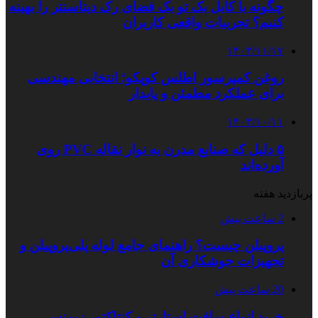
چگونه با کابل بک تو بک فضای رک دیتاسنتر را بهینه
کنیم؟ تجربیات واقعی کاربران
۱۴۰۳/۱۱/۱۷
روغن کمپرسور اطلس کوپکو؛ انتخابی مهندسی
برای عملکرد مطمئن و پایدار
۱۴۰۳/۱۰/۱۱
۵ دلیل که صنایع مدرن به نوار نقاله PVC روی
آورده‌اند
پربازدید هفته
2 ساعت پیش
پروپیلن چیست؟ راهنمای جامع لوله پلی‌پروپیلن و
تجهیزات جوشکاری آن
20 ساعت پیش
خرید انواع سافت استارتر و کنتاکتور زیمنس