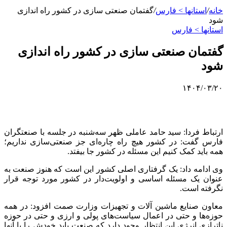
خانه
/
استانها > فارس
/
گفتمان صنعتی‌ سازی در کشور راه‌ اندازی
شود
استانها > فارس
گفتمان صنعتی‌ سازی در کشور راه‌ اندازی
شود
۱۴۰۴/۰۳/۲۰
ارتباط فردا: سید حامد عاملی ظهر سه‌شنبه در جلسه با صنعتگران
فارس گفت: در کشور هیچ راه چاره‌ای جز صنعتی‌سازی نداریم؛
همه باید کمک کنیم این مسئله در کشور جا بیفتد.
وی ادامه داد: یک گرفتاری اصلی کشور این است که هنوز صنعت به
عنوان یک مسئله اساسی و اولویت‌دار در کشور مورد توجه قرار
نگرفته است.
معاون صنایع ماشین آلات و تجهیزات وزارت صمت افزود: در همه
حوزه‌ها و حتی در اعمال سیاست‌های پولی و ارزی و حتی در حوزه
ناترازی انرژی این انتظار وجود دارد که صنعت باید خودش را با آنها