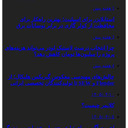
3 هفته پیش
استابلایزر برای اسپلیت؛ بهترین راهکار برای
محافظت از کولر گازی در برابر نوسانات برق
3 هفته پیش
چرا انتخاب درست لاستیک لودر می‌تواند هزینه‌های
پروژه را میلیون‌ها تومان کاهش دهد؟
4 هفته پیش
چالش‌های مهندسی معکوس گیربکس هلیکال؛ از
Flender و SEW تا تولیدکنندگان تخصصی ایرانی
۱۴۰۵/۰۴/۱۰
کلایمر چیست؟
۱۴۰۵/۰۴/۰۵
اهمیت آگهی برای تبلیغ محصول، خدمات و برندینگ