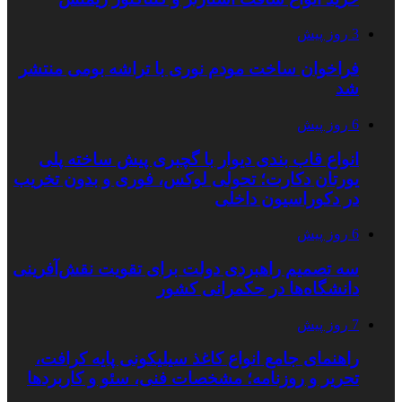
3 روز پیش
فراخوان ساخت مودم نوری با تراشه بومی منتشر
شد
6 روز پیش
انواع قاب بندی دیوار با گچبری پیش ساخته پلی
یورتان دکارت؛ تحولی لوکس، فوری و بدون تخریب
در دکوراسیون داخلی
6 روز پیش
سه تصمیم راهبردی دولت برای تقویت نقش‌آفرینی
دانشگاه‌ها در حکمرانی کشور
7 روز پیش
راهنمای جامع انواع کاغذ سیلیکونی پایه کرافت،
تحریر و روزنامه؛ مشخصات فنی، سئو و کاربردها