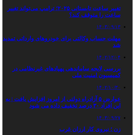
تغییر ساعت تابستانی ۲۰۲۵؛ ترامپ می‌تواند تغییر
ساعت را متوقف کند؟
۱۴۰۳/۰۹/۱۳
مهلت حساب وکالتی برای خودروهای وارداتی تمدید
شد
۱۴۰۲/۱۲/۰۴
بررسی لایحه ساماندهی پهپادهای غیرنظامی در
کمیسیون امنیت ملی
۱۴۰۲/۱۰/۳۰
عوارض ۵ آزادراه دولتی از امروز افزایش یافت | به
این افراد ۳۰ درصد تخفیف داده می شود
۱۴۰۳/۰۹/۲۷
زن ؛ نیروی کار ارزان غرب