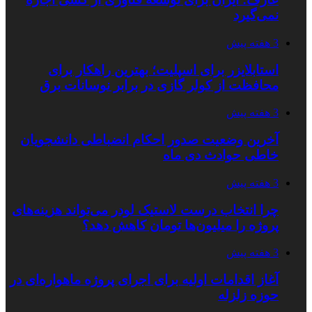
نمی‌گیرد
3 هفته پیش
استابلایزر برای اسپلیت؛ بهترین راهکار برای
محافظت از کولر گازی در برابر نوسانات برق
3 هفته پیش
آخرین وضعیت صدور احکام انضباطی دانشجویان
خاطی حوادث دی ماه
3 هفته پیش
چرا انتخاب درست لاستیک لودر می‌تواند هزینه‌های
پروژه را میلیون‌ها تومان کاهش دهد؟
3 هفته پیش
آغاز اقدامات اولیه برای اجرای پروژه ماهواره‌ای در
حوزه زلزله