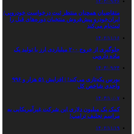
۱۴۰۳/۰۹/۲۶
متقاضیان همچنان منتظر ثبت درخواست خودرویی/
ایران‌خودرو پیش‌فروش منتخبان دوره‌های قبل را
ثبت‌نام می‌کند
۱۴۰۲/۱۱/۱۶
جلوگیری از خروج ۲۰۰ میلیاردی ارز با تولید یک
ماده دارویی
۱۴۰۳/۰۹/۲۴
بورس یکه‌تازی می‌کند! | افزایش ۵۱ هزار و ۹۹۶
واحدی شاخص کل
۱۴۰۳/۱۰/۰۷
کمک یک‌ میلیون دلاری این شرکت غیرآمریکایی به
مراسم تحلیف ترامپ!
۱۴۰۲/۱۱/۱۹