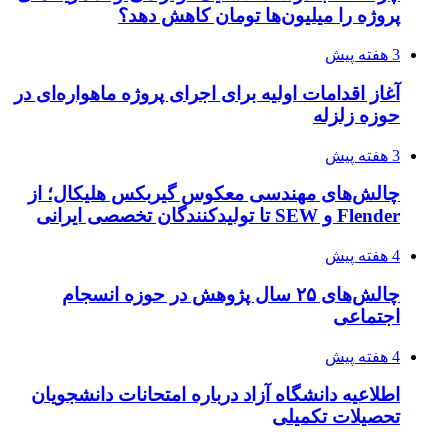
پروژه را میلیون‌ها تومان کاهش دهد؟
3 هفته پیش
آغاز اقدامات اولیه برای اجرای پروژه ماهواره‌ای در
حوزه زلزله
3 هفته پیش
چالش‌های مهندسی معکوس گیربکس هلیکال؛ از
Flender و SEW تا تولیدکنندگان تخصصی ایرانی
4 هفته پیش
چالش‌های ۲۵ سال پژوهش در حوزه انسجام
اجتماعی
4 هفته پیش
اطلاعیه دانشگاه آزاد درباره امتحانات دانشجویان
تحصیلات تکمیلی