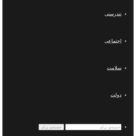
تندرستی
اجتماعی
سلامت
دولت
جستجو برای