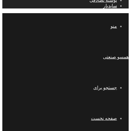
نوشته تصادفی
سایدبار
منو
همسو صنعتی
جستجو برای
صفحه نخست