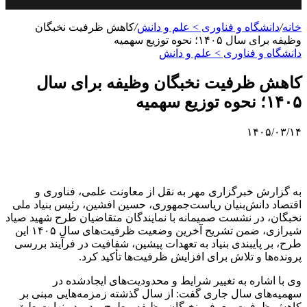
خانه
/
دانشگاه و فناوری > علم و دانش
/
کاهش ظرفیت نخبگان
وظیفه برای سال ۱۴۰۵؛ نحوه توزیع سهمیه
دانشگاه و فناوری > علم و دانش
کاهش ظرفیت نخبگان وظیفه برای سال
۱۴۰۵؛ نحوه توزیع سهمیه
۱۴۰۵/۰۳/۱۴
به گزارش خبرگزاری مهر به نقل از معاونت علمی، فناوری و
اقتصاد دانش‌بنیان ریاست‌جمهوری، حسین افشین، رئیس بنیاد ملی
نخبگان، در نشست صمیمانه با نمایندگان متقاضیان طرح شهید صیاد
شیرازی، ضمن تشریح آخرین وضعیت ظرفیت‌های سال ۱۴۰۵ این
طرح، بر پایبندی بنیاد به تعهدات پیشین، شفافیت در فرآیند بررسی
پرونده‌ها و تلاش برای افزایش ظرفیت‌ها تأکید کرد.
وی با اشاره به تغییر شرایط و محدودیت‌های ایجادشده در
سهمیه‌های سال جاری گفت: از سال گذشته زمزمه‌هایی مبنی بر
کاهش ظرفیت معرفی نخبگان وظیفه مطرح بود و در نهایت طبق