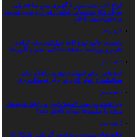
انواع قاب بندی دیوار با گچبری پیش ساخته پلی
یورتان دکارت؛ تحولی لوکس، فوری و بدون تخریب
در دکوراسیون داخلی
6 روز پیش
راهنمای جامع انواع کاغذ سیلیکونی پایه کرافت،
تحریر و روزنامه؛ مشخصات فنی، سئو و کاربردها
3 هفته پیش
استابلایزر برای اسپلیت؛ بهترین راهکار برای
محافظت از کولر گازی در برابر نوسانات برق
3 هفته پیش
چرا انتخاب درست لاستیک لودر می‌تواند هزینه‌های
پروژه را میلیون‌ها تومان کاهش دهد؟
3 هفته پیش
چالش‌های مهندسی معکوس گیربکس هلیکال؛ از