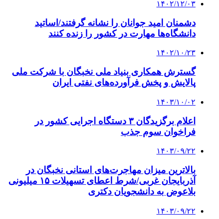
۱۴۰۲/۱۲/۰۳
دشمنان امید جوانان را نشانه گرفتند/اساتید
دانشگاه‌ها مهارت در کشور را زنده کنند
۱۴۰۲/۱۰/۲۳
گسترش همکاری بنیاد ملی نخبگان با شرکت ملی
پالایش و پخش فرآورده‌های نفتی ایران
۱۴۰۳/۱۰/۰۲
اعلام برگزیدگان ۳ دستگاه اجرایی کشور در
فراخوان سوم جذب
۱۴۰۳/۰۹/۲۲
بالاترین میزان مهاجرت‌های استانی نخبگان در
آذربایجان غربی/شرط اعطای تسهیلات ۱۵ میلیونی
بلاعوض به دانشجویان دکتری
۱۴۰۳/۰۹/۲۲