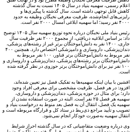
اعلام رسمی، سهمیه بنیاد در سال ۱۴۰۵ نسبت به سال گذشته
کاهش قابل توجهی داشته است. سال گذشته با پیگیری‌ها و
رایزنی‌های انجام‌شده، ظرفیت معرفی نخبگان وظیفه به حدود
۴۰۰۰ نفر رسید؛ اما سهمیه ابلاغی امسال ۲۰۰۰ نفر است.
رئیس بنیاد ملی نخبگان درباره نحوه توزیع سهمیه سال ۱۴۰۵ توضیح
داد: بر اساس ابلاغیه دریافتی، از مجموع ۲۰۰۰ نفر ظرفیت سال
جاری، ۱۴۰۰ نفر به دانش‌آموختگان برتر غیر از رشته‌های پزشکی،
دندان‌پزشکی، داروسازی و دامپزشکی اختصاص دارد. همچنین ۴۰۰
نفر مربوط به دانش‌آموختگان برتر فناور، ۱۰۰ نفر مربوط به
دانش‌آموختگان برتر رشته‌های پزشکی، دندان‌پزشکی و داروسازی و
۱۰۰ نفر نیز برای دانش‌آموختگان برتر حوزوی در نظر گرفته شده
است.
افشین با بیان اینکه سهمیه‌ها به تفکیک فصل نیز تعیین شده‌اند،
افزود: در هر فصل، ظرفیت مشخصی برای معرفی افراد وجود
دارد؛ برای مثال در حوزه پزشکی، دندان‌پزشکی و داروسازی،
سهمیه هر فصل ۲۵ نفر است. البته در صورت استفاده نشدن از
سهمیه یک فصل، انتقال آن به فصل بعد منوط به درخواست بنیاد و
تصویب و تأیید مراجع ذی‌ربط در ستاد کل و قرارگاه مربوطه است و
انتقال سهمیه به‌صورت خودکار انجام نمی‌شود.
وی درباره وضعیت متقاضیانی که در سال گذشته احراز شرایط
شده یا پرونده آنان در فرآیند بررسی قرار گرفته بود، تأکید کرد: ما