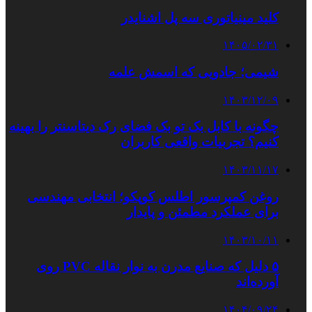
کلید مینیاتوری سه پل اشنایدر
۱۴۰۵/۰۲/۳۱
شیمی؛ جادویی که اسمش علمه
۱۴۰۳/۱۲/۰۹
چگونه با کابل بک تو بک فضای رک دیتاسنتر را بهینه
کنیم؟ تجربیات واقعی کاربران
۱۴۰۳/۱۱/۱۷
روغن کمپرسور اطلس کوپکو؛ انتخابی مهندسی
برای عملکرد مطمئن و پایدار
۱۴۰۳/۱۰/۱۱
۵ دلیل که صنایع مدرن به نوار نقاله PVC روی
آورده‌اند
۱۴۰۴/۰۹/۲۴