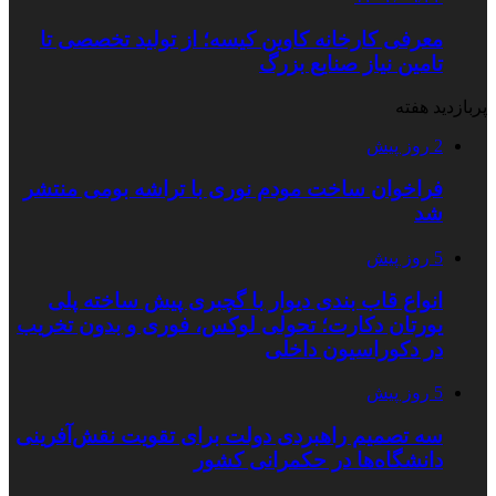
معرفی کارخانه کاوین کیسه؛ از تولید تخصصی تا
تامین نیاز صنایع بزرگ
پربازدید هفته
2 روز پیش
فراخوان ساخت مودم نوری با تراشه بومی منتشر
شد
5 روز پیش
انواع قاب بندی دیوار با گچبری پیش ساخته پلی
یورتان دکارت؛ تحولی لوکس، فوری و بدون تخریب
در دکوراسیون داخلی
5 روز پیش
سه تصمیم راهبردی دولت برای تقویت نقش‌آفرینی
دانشگاه‌ها در حکمرانی کشور