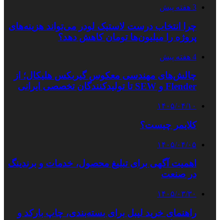
3 هفته پیش
چرا انتخاب درست لاستیک لودر می‌تواند هزینه‌های
پروژه را میلیون‌ها تومان کاهش دهد؟
4 هفته پیش
چالش‌های مهندسی معکوس گیربکس هلیکال؛ از
Flender و SEW تا تولیدکنندگان تخصصی ایرانی
۱۴۰۵/۰۴/۱۰
کلایمر چیست؟
۱۴۰۵/۰۴/۰۵
اهمیت آگهی برای تبلیغ محصول، خدمات و برندینگ
در صنعت
۱۴۰۵/۰۳/۳۰
راهنمای خرید لیبل برای بسته‌بندی، چاپ بارکد و