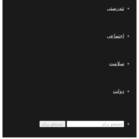
تندرستی
اجتماعی
سلامت
دولت
جستجو برای