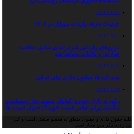
نمایشگاه فناوری عربستان رونمایی کرد
۱۴۰۲/۱۱/۲۳
جزئیات تعرفه واردات موبایل در ۱۴۰۴
۱۴۰۳/۰۹/۲۰
بنزین‌های وارداتی غیریارانه‌ای شامل معافیت
عوارض و مالیات نخواهد شد
۱۴۰۲/۱۲/۰۲
صادرات ۱۵ میلیون دلاری چای ایرانی
۱۴۰۲/۱۱/۰۹
رکود در بازار خودرو؛ کوئیک، سهند، دنا، ریسپکت و
دیگنیتی پرایم چقدر قیمت خورد؟ | جدول قیمت ها
کلیه حقوق مادی و معنوی متعلق به همسو صنعتی است و کپی
برداری با ذکر منبع مجاز است