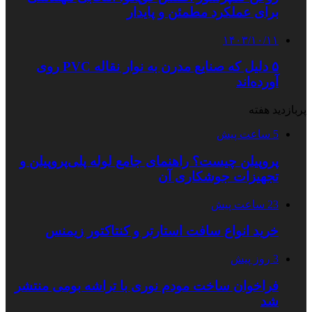
برای عملکرد مطمئن و پایدار
۱۴۰۳/۱۰/۱۱
۵ دلیل که صنایع مدرن به نوار نقاله PVC روی
آورده‌اند
پربازدید هفته
5 ساعت پیش
پروپیلن چیست؟ راهنمای جامع لوله پلی‌پروپیلن و
تجهیزات جوشکاری آن
23 ساعت پیش
خرید انواع سافت استارتر و کنتاکتور زیمنس
3 روز پیش
فراخوان ساخت مودم نوری با تراشه بومی منتشر
شد