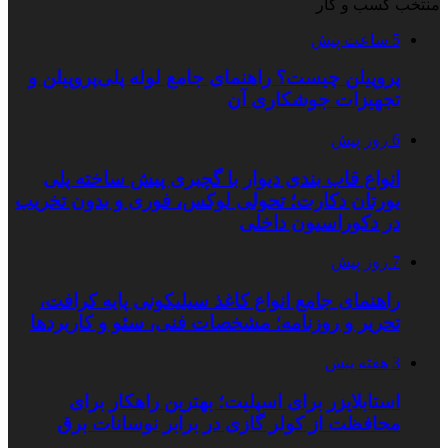
منتخب کسب و کار
5 ساعت پیش
پروپیلن چیست؟ راهنمای جامع لوله پلی‌پروپیلن و
تجهیزات جوشکاری آن
6 روز پیش
انواع قاب بندی دیوار با گچبری پیش ساخته پلی
یورتان دکارت؛ تحولی لوکس، فوری و بدون تخریب
در دکوراسیون داخلی
7 روز پیش
راهنمای جامع انواع کاغذ سیلیکونی پایه کرافت،
تحریر و روزنامه؛ مشخصات فنی، سئو و کاربردها
3 هفته پیش
استابلایزر برای اسپلیت؛ بهترین راهکار برای
محافظت از کولر گازی در برابر نوسانات برق