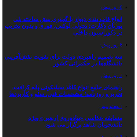
6 روز پیش
انواع قاب بندی دیوار با گچبری پیش ساخته پلی
یورتان دکارت؛ تحولی لوکس، فوری و بدون تخریب
در دکوراسیون داخلی
6 روز پیش
سه تصمیم راهبردی دولت برای تقویت نقش‌آفرینی
دانشگاه‌ها در حکمرانی کشور
7 روز پیش
راهنمای جامع انواع کاغذ سیلیکونی پایه کرافت،
تحریر و روزنامه؛ مشخصات فنی، سئو و کاربردها
1 هفته پیش
مسابقه عکاسی «پیاده‌روی اربعین» ویژه
دانشجویان شاهد برگزار می شود
2 هفته پیش