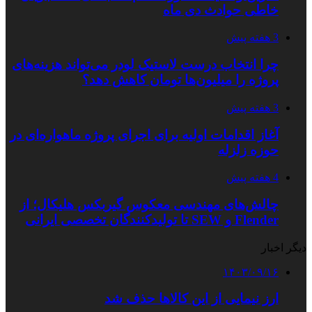
خاطی حوادث دی ماه
3 هفته پیش
چرا انتخاب درست لاستیک لودر می‌تواند هزینه‌های
پروژه را میلیون‌ها تومان کاهش دهد؟
3 هفته پیش
آغاز اقدامات اولیه برای اجرای پروژه ماهواره‌ای در
حوزه زلزله
4 هفته پیش
چالش‌های مهندسی معکوس گیربکس هلیکال؛ از
Flender و SEW تا تولیدکنندگان تخصصی ایرانی
دیگر اخبار
۱۴۰۳/۰۹/۱۶
ارز نیمایی از این کالاها حذف شد