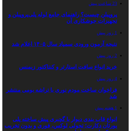
23 ساعت پیش
پروپیلن چیست؟ راهنمای جامع لوله پلی‌پروپیلن و
تجهیزات جوشکاری آن
1 روز پیش
نتیجه آزمون ورودی سمپاد سال ۱۴۰۵ اعلام شد
2 روز پیش
خرید انواع سافت استارتر و کنتاکتور زیمنس
4 روز پیش
فراخوان ساخت مودم نوری با تراشه بومی منتشر
شد
1 هفته پیش
انواع قاب بندی دیوار با گچبری پیش ساخته پلی
یورتان دکارت؛ تحولی لوکس، فوری و بدون تخریب