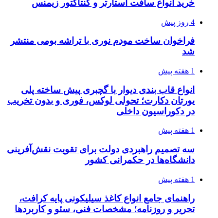
خرید انواع سافت استارتر و کنتاکتور زیمنس
4 روز پیش
فراخوان ساخت مودم نوری با تراشه بومی منتشر
شد
1 هفته پیش
انواع قاب بندی دیوار با گچبری پیش ساخته پلی
یورتان دکارت؛ تحولی لوکس، فوری و بدون تخریب
در دکوراسیون داخلی
1 هفته پیش
سه تصمیم راهبردی دولت برای تقویت نقش‌آفرینی
دانشگاه‌ها در حکمرانی کشور
1 هفته پیش
راهنمای جامع انواع کاغذ سیلیکونی پایه کرافت،
تحریر و روزنامه؛ مشخصات فنی، سئو و کاربردها