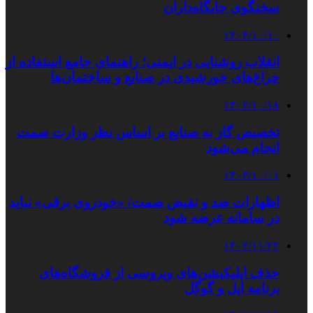
سخنگوی جایگاه‌داران
۱۴۰۴/۱۰/۱۰
انقلاب روشنایی در ایمنی؛ راهنمای جامع استفاده از
چراغ‌های خورشیدی در صنایع و ساختمان‌ها
۱۴۰۲/۱۰/۱۸
تخصیص گاز به صنایع بر اساس نظر وزارت صمت
انجام می‌شود
۱۴۰۳/۱۰/۰۱
اظهارات ضد و نقیض صمت/ «خودروی برقی» نباید
در سامانه عرضه شود
۱۴۰۲/۱۱/۲۲
حذف اپلیکیشن‌های ویروسی از فروشگاه‌های
برنامه اپل و گوگل