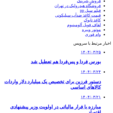
فروش بلبرینگ
فروشگاه هیدرولیک در تهران
فیلم سیل pp
قیمت کاغذ ضدآب سیلیکونی
کاغذ تایوک
لفاف فویل آلومینیوم
موتور ویبره
وام فوری
اخبار مرتبط با سرویس
۱۴۰۴/۰۳/۲۵
بورس‌ فردا و پس‌فردا هم تعطیل شد
۱۴۰۴/۰۳/۲۴
دستور فرزین برای تخصیص یک میلیارد دلار واردات
کالاهای اساسی
۱۴۰۴/۰۳/۲۱
مبارزه با فرار مالیاتی در اولویت وزیر پیشنهادی
اقتصاد