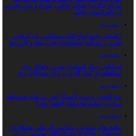
یورتان دکارت؛ تحولی لوکس، فوری و بدون تخریب
در دکوراسیون داخلی
1 هفته پیش
راهنمای جامع انواع کاغذ سیلیکونی پایه کرافت،
تحریر و روزنامه؛ مشخصات فنی، سئو و کاربردها
3 هفته پیش
استابلایزر برای اسپلیت؛ بهترین راهکار برای
محافظت از کولر گازی در برابر نوسانات برق
3 هفته پیش
چرا انتخاب درست لاستیک لودر می‌تواند هزینه‌های
پروژه را میلیون‌ها تومان کاهش دهد؟
4 هفته پیش
چالش‌های مهندسی معکوس گیربکس هلیکال؛ از
Flender و SEW تا تولیدکنندگان تخصصی ایرانی