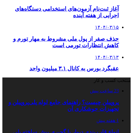
آغاز ثبت‌نام آزمون‌های استخدامی دستگاه‌های
اجرایی از هفته آینده
۱۴۰۴/۰۳/۱۵
حذف صفر از پول ملی مشروط به مهار تورم و
کاهش انتظارات تورمی است
۱۴۰۴/۰۳/۱۳
عقبگرد بورس به کانال ۳.۱ میلیون واحد
منتخب کسب و کار
23 ساعت پیش
پروپیلن چیست؟ راهنمای جامع لوله پلی‌پروپیلن و
تجهیزات جوشکاری آن
1 هفته پیش
انواع قاب بندی دیوار با گچبری پیش ساخته پلی