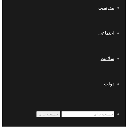
تندرستی
اجتماعی
سلامت
دولت
جستجو برای