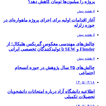
پروژه را میلیون‌ها تومان کاهش دهد؟
4 هفته پیش
آغاز اقدامات اولیه برای اجرای پروژه ماهواره‌ای در
حوزه زلزله
4 هفته پیش
چالش‌های مهندسی معکوس گیربکس هلیکال؛ از
Flender و SEW تا تولیدکنندگان تخصصی ایرانی
4 هفته پیش
چالش‌های ۲۵ سال پژوهش در حوزه انسجام
اجتماعی
۱۴۰۵/۰۴/۱۸
اطلاعیه دانشگاه آزاد درباره امتحانات دانشجویان
تحصیلات تکمیلی
۱۴۰۵/۰۴/۱۵