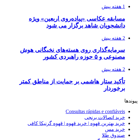
1 هفته پیش
مسابقه عکاسی «پیاده‌روی اربعین» ویژه
دانشجویان شاهد برگزار می شود
2 هفته پیش
سرمایه‌گذاری روی هسته‌های نخبگانی هوش
مصنوعی و ۵ حوزه راهبردی کشور
2 هفته پیش
تأکید ستار هاشمی بر حمایت از مناطق کمتر
برخوردار
پیوندها
Consultas rápidas e confiáveis
خرید اتصالات برنجی
خرید بهترین قهوه | خرید قهوه | قهوه گرنیکا کافی
خرید مس
صندوق طلا