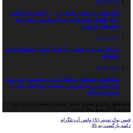
۱۴۰۲/۱۲/۱۹
آماده‌باش در قشم، کیش و ۲۰۰۰ امامزاده/ کلاس
برای کاهش فوتی‌ها در دریا/ پیش‌بینی هوا برای
سفرهای نوروزی
۱۴۰۴/۰۳/۲۰
انزوای یک برند جهانی؛ ۶ عامل اصلی سقوط فرش
دستباف
۱۴۰۳/۰۹/۲۶
متقاضیان همچنان منتظر ثبت درخواست خودرویی/
ایران‌خودرو پیش‌فروش منتخبان دوره‌های قبل را
ثبت‌نام می‌کند
کلیه حقوق مادی و معنوی متعلق به همسو صنعتی است و کپی
برداری با ذکر منبع مجاز است
فیس بوک
توییتر (X)
واتس آپ
تلگرام
دکمه بازگشت به بالا