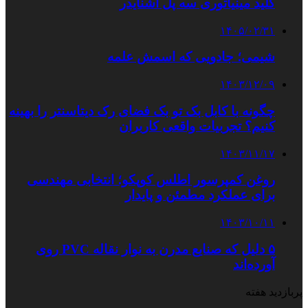
کلید مینیاتوری سه پل اشنایدر
۱۴۰۵/۰۲/۳۱
شیمی؛ جادویی که اسمش علمه
۱۴۰۳/۱۲/۰۹
چگونه با کابل بک تو بک فضای رک دیتاسنتر را بهینه
کنیم؟ تجربیات واقعی کاربران
۱۴۰۳/۱۱/۱۷
روغن کمپرسور اطلس کوپکو؛ انتخابی مهندسی
برای عملکرد مطمئن و پایدار
۱۴۰۳/۱۰/۱۱
۵ دلیل که صنایع مدرن به نوار نقاله PVC روی
آورده‌اند
پربازدید هفته