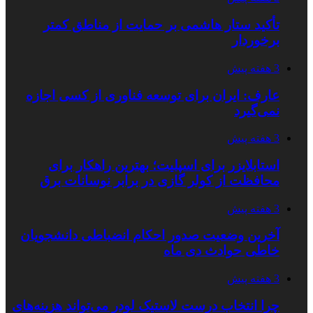
تأکید ستار هاشمی بر حمایت از مناطق کمتر
برخوردار
3 هفته پیش
عارف: ایران برای توسعه فناوری از کسی اجازه
نمی‌گیرد
3 هفته پیش
استابلایزر برای اسپلیت؛ بهترین راهکار برای
محافظت از کولر گازی در برابر نوسانات برق
3 هفته پیش
آخرین وضعیت صدور احکام انضباطی دانشجویان
خاطی حوادث دی ماه
3 هفته پیش
چرا انتخاب درست لاستیک لودر می‌تواند هزینه‌های