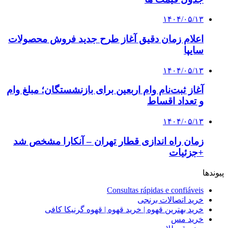
۱۴۰۴/۰۵/۱۳
اعلام زمان دقیق آغاز طرح جدید فروش محصولات
سایپا
۱۴۰۴/۰۵/۱۳
آغاز ثبت‌نام وام اربعین برای بازنشستگان؛ مبلغ وام
و تعداد اقساط
۱۴۰۴/۰۵/۱۳
زمان راه اندازی قطار تهران – آنکارا مشخص شد
+جزئیات
پیوندها
Consultas rápidas e confiáveis
خرید اتصالات برنجی
خرید بهترین قهوه | خرید قهوه | قهوه گرنیکا کافی
خرید مس