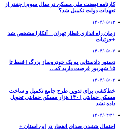
کارنامه نهضت ملی مسکن در سال سوم | چقدر از
تعهدات دولت تکمیل شد؟
۱۴۰۴/۰۵/۱۳
زمان راه اندازی قطار تهران – آنکارا مشخص شد
+جزئیات
۱۴۰۴/۰۵/۰۷
دستور دادستانی به یک خودروساز بزرگ | فقط تا
۱۵ شهریور فرصت دارید که…
۱۴۰۴/۰۵/۰۳
خط‌کشی برای تدوین طرح جامع تکمیل و ساخت
مسکن حمایتی | ۱۴۰ هزار مسکن حمایتی تحویل
داده نشد
۱۴۰۴/۰۴/۳۱
احتمال شنیدن صدای انفجار در این استان +