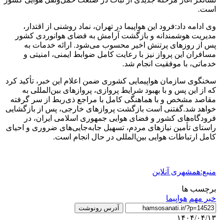
است.
وی ادامه داد:فرود این هواپیما در تهران، نماد روشنی از اقتدار،
مدیریت هوشمندانه و بازگشت آرامش به فضای هوانوردی کشور
پس از روزهای پرتنش اخیر محسوب می‌شود. ارائه خدمات به
مسافران این پرواز نیز با رعایت کامل ضوابط ایمنی، امنیتی و
خدماتی، با موفقیت انجام شد.
سخنگوی سازمان هواپیمایی کشوری ضمن اعلام این خبر، تأکید کرد
که از این پس و با بهبود شرایط پروازی، پروازهای بین‌المللی به
مقاصد مشخص و با هماهنگی کامل با مراجع ذی‌ربط از سر گرفته
خواهد شد.گفتنی است بازگشت پروازهای خارجی، پس از بازگشایی
فرودگاه‌های کشور و فضای هوایی جمهوری اسلامی ایران، در
راستای تأمین نیازهای مردم، تسهیل جابه‌جایی‌های ضروری و احیای
کامل ارتباطات هوایی بین‌المللی در حال انجام است.
منبع:همشهری آنلاین
برچسب ها
خبر مهم
هواپیما
آدرس رونوشت
۱۴۰۴/۰۴/۱۳