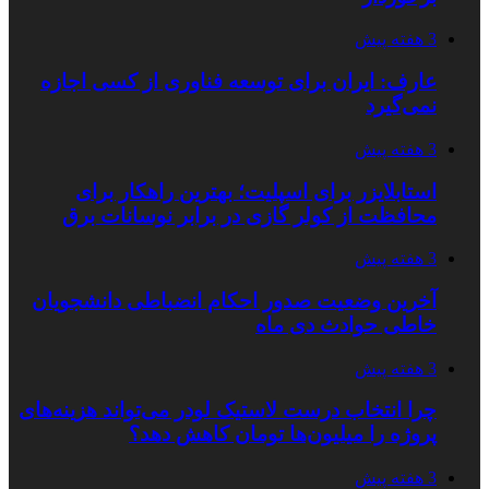
3 هفته پیش
عارف: ایران برای توسعه فناوری از کسی اجازه
نمی‌گیرد
3 هفته پیش
استابلایزر برای اسپلیت؛ بهترین راهکار برای
محافظت از کولر گازی در برابر نوسانات برق
3 هفته پیش
آخرین وضعیت صدور احکام انضباطی دانشجویان
خاطی حوادث دی ماه
3 هفته پیش
چرا انتخاب درست لاستیک لودر می‌تواند هزینه‌های
پروژه را میلیون‌ها تومان کاهش دهد؟
3 هفته پیش