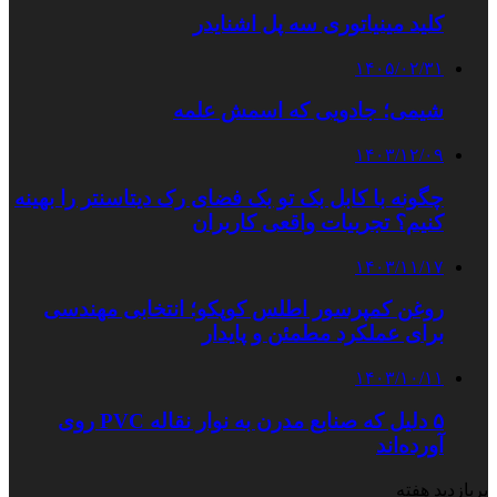
کلید مینیاتوری سه پل اشنایدر
۱۴۰۵/۰۲/۳۱
شیمی؛ جادویی که اسمش علمه
۱۴۰۳/۱۲/۰۹
چگونه با کابل بک تو بک فضای رک دیتاسنتر را بهینه
کنیم؟ تجربیات واقعی کاربران
۱۴۰۳/۱۱/۱۷
روغن کمپرسور اطلس کوپکو؛ انتخابی مهندسی
برای عملکرد مطمئن و پایدار
۱۴۰۳/۱۰/۱۱
۵ دلیل که صنایع مدرن به نوار نقاله PVC روی
آورده‌اند
پربازدید هفته