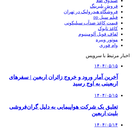
صندوق طلا
فروش بلبرینگ
فروشگاه هیدرولیک در تهران
فیلم سیل pp
قیمت کاغذ ضدآب سیلیکونی
کاغذ تایوک
لفاف فویل آلومینیوم
موتور ویبره
وام فوری
اخبار مرتبط با سرویس
۱۴۰۴/۰۵/۱۵
آخرین آمار ورود و خروج زائران اربعین | سفرهای
اربعینی به اوج رسید
۱۴۰۴/۰۵/۱۵
تعلیق یک شرکت هواپیمایی به دلیل گران‌فروشی
بلیت اربعین
۱۴۰۴/۰۵/۱۴