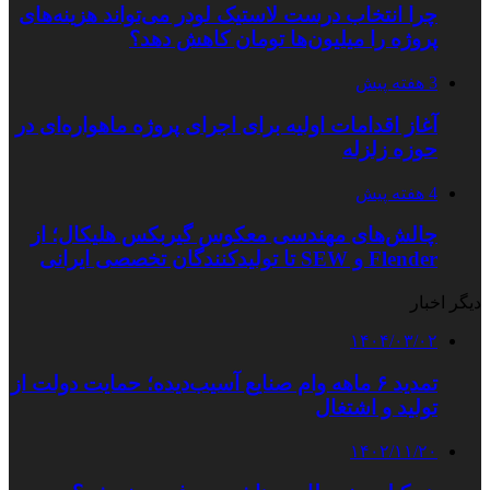
چرا انتخاب درست لاستیک لودر می‌تواند هزینه‌های
پروژه را میلیون‌ها تومان کاهش دهد؟
3 هفته پیش
آغاز اقدامات اولیه برای اجرای پروژه ماهواره‌ای در
حوزه زلزله
4 هفته پیش
چالش‌های مهندسی معکوس گیربکس هلیکال؛ از
Flender و SEW تا تولیدکنندگان تخصصی ایرانی
دیگر اخبار
۱۴۰۴/۰۳/۰۲
تمدید ۶ ماهه وام صنایع آسیب‌دیده؛ حمایت دولت از
تولید و اشتغال
۱۴۰۲/۱۱/۲۰