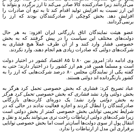
می‌گردانند زیرا صادرکننده کالا صادر می‌کند تا ارز برگردد و بتواند با
این ارز نسبت به افزایش تولید اقدام کند تا به تبع آن صادرات را
افزایش دهد. بخش کوچکی از صادرکنندگان بودند که ارز را
برنمی‌گردانند.
عضو هیئت نمایندگان اتاق بازرگانی ایران افزود: به هر حال
دولت‌های مختلف این سیاست را در پیش گرفتند که به بخش
خصوصی فشار وارد کنند و از آن طرف عملاً هیچ فشاری به
شرکت‌های دولتی که صادرات زیادی هم انجام دهند، وارد نکردند.
وی ادامه داد: امروز بین ۸۰ تا ۸۵ اقتصاد کشور در اختیار دولت
است و مسلماً همین قدر هم ارز کشور را در اختیار دارند؛ حتی به
گفته یکی از نمایندگان مجلس ۸۰ درصد شرکت‌هایی که ارز را به
کشور بازنگردانده
اند
دولتی هستند.
عباد تصریح کرد: فشاری که بخش خصوصی تحمل کرد هرگز به
بخش دولتی وارد نشد
فشاری که بخش خصوصی تحمل کرد هرگز
به بخش دولتی وارد نشد
؛ یک دوره‌ای کارت‌های بازرگانی
صادرکنندگان را ابطال کردند و اجازه فعالیت ندادند در حالی که در
شرایط تحریمی توانایی بخش خصوصی کمتر از بخش دولتی است
زیرا شرکت‌های دولتی ارتباطات راحت تری می‌توانند بگیرند و نقل و
انتقال پول از سوی دولت‌ها آسان‌تر است اما بخش خصوصی توانایی
برقراری این مدل از ارتباطات را ندارد.