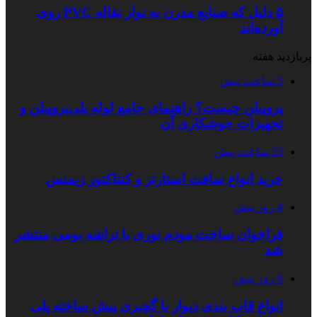
۵ دلیل که صنایع مدرن به نوار نقاله PVC روی
آورده‌اند
پربازدید هفته
5 ساعت پیش
پروپیلن چیست؟ راهنمای جامع لوله پلی‌پروپیلن و
تجهیزات جوشکاری آن
23 ساعت پیش
خرید انواع سافت استارتر و کنتاکتور زیمنس
4 روز پیش
فراخوان ساخت مودم نوری با تراشه بومی منتشر
شد
6 روز پیش
انواع قاب بندی دیوار با گچبری پیش ساخته پلی