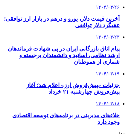
۱۴۰۴/۰۳/۲۶
آخرین قیمت دلار، یورو و درهم در بازار ارز توافقی؛
عقبگرد دلار توافقی
۱۴۰۴/۰۳/۲۳
پیام اتاق بازرگانی ایران در پی شهادت فرماندهان
ارشد نظامی، اساتید و دانشمندان برجسته و
شماری از هموطنان
۱۴۰۴/۰۳/۱۹
جزئیات «پیش‌فروش ارز» اعلام شد؛ آغاز
پیش‌فروش چهارشنبه ۲۱ خرداد
۱۴۰۴/۰۳/۱۸
خلاءهای مدیریتی در برنامه‌های توسعه اقتصادی
وجود دارد
پیوندها