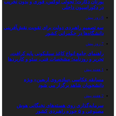
یورتان دکارت؛ تحولی لوکس، فوری و بدون تخریب
در دکوراسیون داخلی
6 روز پیش
سه تصمیم راهبردی دولت برای تقویت نقش‌آفرینی
دانشگاه‌ها در حکمرانی کشور
7 روز پیش
راهنمای جامع انواع کاغذ سیلیکونی پایه کرافت،
تحریر و روزنامه؛ مشخصات فنی، سئو و کاربردها
1 هفته پیش
مسابقه عکاسی «پیاده‌روی اربعین» ویژه
دانشجویان شاهد برگزار می شود
2 هفته پیش
سرمایه‌گذاری روی هسته‌های نخبگانی هوش
مصنوعی و ۵ حوزه راهبردی کشور