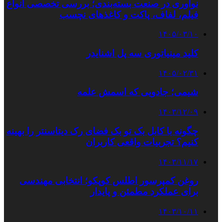
نوآوری در صنعت بسته‌بندی؛ بررسی تخصصی انواع
فیلم، لفاف، پاکت و کاغذهای نچسب
۱۴۰۵/۰۳/۱۰
کلید مینیاتوری سه پل اشنایدر
۱۴۰۵/۰۲/۳۱
شیمی؛ جادویی که اسمش علمه
۱۴۰۳/۱۲/۰۹
چگونه با کابل بک تو بک فضای رک دیتاسنتر را بهینه
کنیم؟ تجربیات واقعی کاربران
۱۴۰۳/۱۱/۱۷
روغن کمپرسور اطلس کوپکو؛ انتخابی مهندسی
برای عملکرد مطمئن و پایدار
۱۴۰۳/۱۰/۱۱