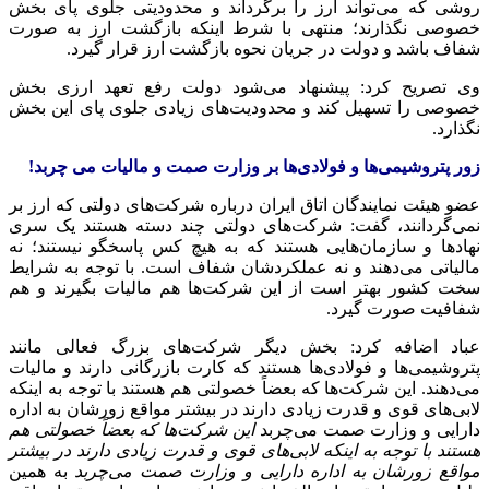
روشی که می‌تواند ارز را برگرداند و محدودیتی جلوی پای بخش
خصوصی نگذارند؛ منتهی با شرط اینکه بازگشت ارز به صورت
شفاف باشد و دولت در جریان نحوه بازگشت ارز قرار گیرد.
وی تصریح کرد: پیشنهاد می‌شود دولت رفع تعهد ارزی بخش
خصوصی را تسهیل کند و محدودیت‌های زیادی جلوی پای این بخش
نگذارد.
زور پتروشیمی‌ها و فولادی‌ها بر وزارت
صمت
و مالیات
می
چربد
!
عضو هیئت نمایندگان اتاق ایران درباره شرکت‌های دولتی که ارز بر
نمی‌گردانند، گفت: شرکت‌های دولتی چند دسته هستند یک سری
نهادها و سازمان‌هایی هستند که به هیچ کس پاسخگو نیستند؛ نه
مالیاتی می‌دهند و نه عملکردشان شفاف است. با توجه به شرایط
سخت کشور بهتر است از این شرکت‌ها هم مالیات بگیرند و هم
شفافیت صورت گیرد.
عباد اضافه کرد: بخش دیگر شرکت‌های بزرگ فعالی مانند
پتروشیمی‌ها و فولادی‌ها هستند که کارت بازرگانی دارند و مالیات
می‌دهند. این شرکت‌ها که بعضاً
خصولتی
هم هستند با توجه به اینکه
لابی‌های قوی و قدرت زیادی دارند در بیشتر مواقع زورشان به اداره
دارایی و وزارت
صمت
می‌چربد
این شرکت‌ها که بعضاً
خصولتی
هم
هستند با توجه به اینکه لابی‌های قوی و قدرت زیادی دارند در بیشتر
مواقع زورشان به اداره دارایی و وزارت
صمت
می‌چربد
به همین