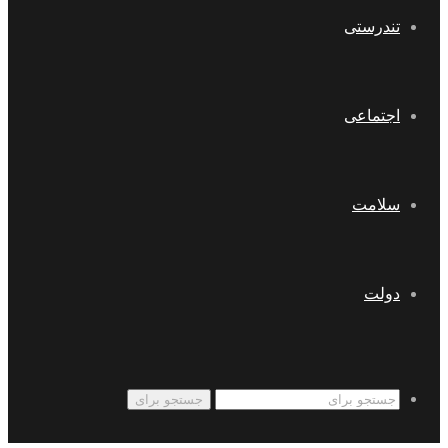
تندرستی
اجتماعی
سلامت
دولت
جستجو برای