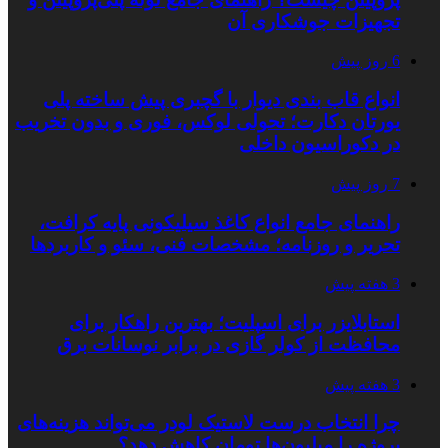
تجهیزات جوشکاری آن
6 روز پیش
انواع قاب بندی دیوار با گچبری پیش ساخته پلی
یورتان دکارت؛ تحولی لوکس، فوری و بدون تخریب
در دکوراسیون داخلی
7 روز پیش
راهنمای جامع انواع کاغذ سیلیکونی پایه کرافت،
تحریر و روزنامه؛ مشخصات فنی، سئو و کاربردها
3 هفته پیش
استابلایزر برای اسپلیت؛ بهترین راهکار برای
محافظت از کولر گازی در برابر نوسانات برق
3 هفته پیش
چرا انتخاب درست لاستیک لودر می‌تواند هزینه‌های
پروژه را میلیون‌ها تومان کاهش دهد؟