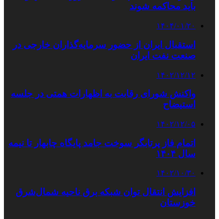
باید محاکمه شوند
۱۴۰۴/۰۱/۲۰
استقبال ایران از حضور سرمایه‌گذاران خارجی در
صنعت نفت ایران
۱۴۰۲/۱۲/۱۲
واکنش شورای رقابت به اظهارات همتی در جلسه
استیضاح
۱۴۰۲/۱۲/۰۵
اتمام فاز پرتابگر سوخت جامد پایگاه چابهار تا نیمه
سال ۱۴۰۴
۱۴۰۲/۱۰/۳۰
افزایش انتقال توان شبکه برق ناحیه شمال‌شرق
خوزستان