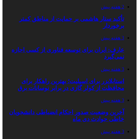
2 هفته پیش
تأکید ستار هاشمی بر حمایت از مناطق کمتر
برخوردار
3 هفته پیش
عارف: ایران برای توسعه فناوری از کسی اجازه
نمی‌گیرد
3 هفته پیش
استابلایزر برای اسپلیت؛ بهترین راهکار برای
محافظت از کولر گازی در برابر نوسانات برق
3 هفته پیش
آخرین وضعیت صدور احکام انضباطی دانشجویان
خاطی حوادث دی ماه
3 هفته پیش