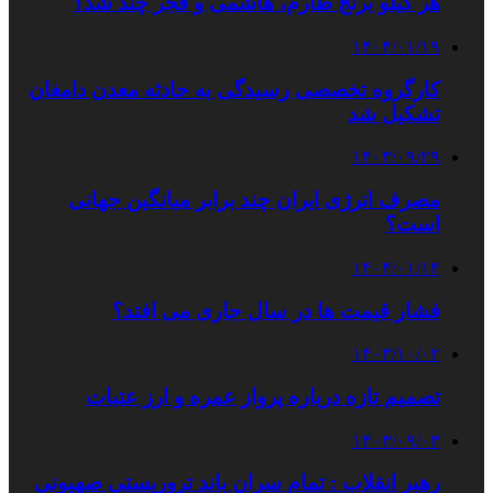
هر کیلو برنج طارم، هاشمی و فجر چند شد؟
۱۴۰۴/۰۱/۱۹
کارگروه تخصصی رسیدگی به حادثه معدن دامغان
تشکیل شد
۱۴۰۳/۰۹/۲۹
مصرف انرژی ایران چند برابر میانگین جهانی
است؟
۱۴۰۴/۰۱/۱۴
فشار قیمت‌ ها در سال جاری می افتد؟
۱۴۰۳/۱۰/۰۲
تصمیم‌ تازه درباره پرواز عمره و ارز عتبات
۱۴۰۳/۰۹/۰۳
رهبر انقلاب : تمام سران باند تروریستی صهیونی