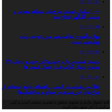
۱۴۰۲/۱۱/۱۰
۱۰۰۰ میلیارد تومان طرح‌های منطقه معدنی و
صنعتی گل‌گهر افتتاح شد
۱۴۰۲/۱۱/۲۴
مهارت‌آموزی تقاضامحور مورد توجه دولت
چهاردهم است
۱۴۰۲/۱۲/۲۱
نوسان شدید در بازار خودرو؛ این خودرو داخلی ۲۷
میلیون تومان گران شد | جدول قیمت ها
۱۴۰۴/۱۰/۱۰
انقلاب روشنایی در ایمنی؛ راهنمای جامع استفاده از
چراغ‌های خورشیدی در صنایع و ساختمان‌ها
کلیه حقوق مادی و معنوی متعلق به همسو صنعتی است و کپی
برداری با ذکر منبع مجاز است