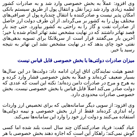
وی افزود: عملاً به بخش خصوصی وارد شد و به صادرات کشور
لطمه زیادی وارد شد زیرا نقل و انتقال پول از طریق سیستم بانکی
امکان پذیر نیست و صادرکننده با انتقال چندباره پول از صرافی‌های
مختلف پول را به کشور بر می‌گرداند. از آن طرف دولت ارز حاصل
از صادرات نفت و گاز را به راحتی به کشور بیاورد. حتی چند بار
قصد تهاتر داشتند که در نهایت مشخص نشد تهاتر انجام شده یا خیر؛
آخرین بار می‌گفتند قرار است از سریلانکا برای تسویه بدهی‌های
نفتی خود چای بدهد که در نهایت مشخص نشد این تهاتر به نتیجه
رسید یا خیر.
میزان صادرات دولتی‌ها با بخش خصوصی قابل قیاس نیست
عضو هیئت نمایندگان اتاق ایران ادامه داد: دولت‌ها در این سال‌ها
بسیار ضعیف کرده‌اند و عملاً به بخش خصوصی فشار وارد کرده و
به هرج و مرج در صادرات دامن زده‌اند؛ نکته این است که عددی که
دولت صادر می‌کند اصلاً قابل قیاس با بخش خصوصی نیست. بخش
خصوصی صادرات محدودی دارد.
وی افزود: از سویی دیگر سامانه‌هایی که برای تخصیص ارز واردات
راه اندازی کرده‌اند فقط از ارز بخش خصوصی و نیمه دولتی‌ها
استفاده می‌کنند و دولت ارز خود را وارد این سامانه‌ها نمی‌کند.
عباد گفت: فریاد صادرکنندگان چند سال است بلند شده اما کسی
گوش نمی‌کند؛ راهکار این است که اجازه دهند بخش خصوصی با هر