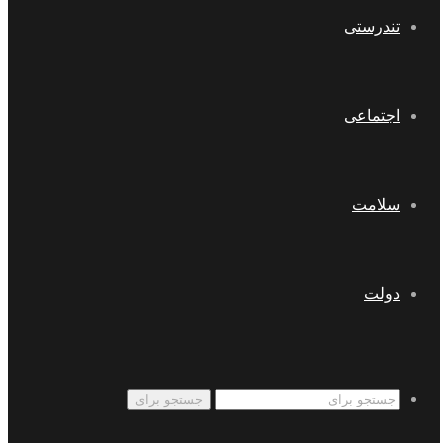
تندرستی
اجتماعی
سلامت
دولت
جستجو برای