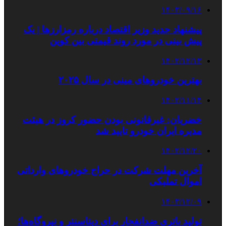
۱۴۰۳/۰۹/۱۶
پیشنهاد جدید وزیر اقتصاد درباره رمزارزها | یک
پیش بینی در مورد روند قیمتی بین کوین
۱۴۰۲/۱۲/۱۳
بهترین خودروهای مینی در سال ۲۰۲۵
۱۴۰۲/۱۱/۱۴
خضریان: غیرقانونی بودن حضور کروز در هیئت
مدیره ایران‌ خودرو تایید شد
۱۴۰۲/۱۲/۲۰
آخرین مهلت شرکت در حراج خودروهای وارداتی
اموال تملیکی
۱۴۰۳/۱۲/۰۹
تولید باتری ضدانفجار برای دیتاسنتر و نیروگاه‌ها؛