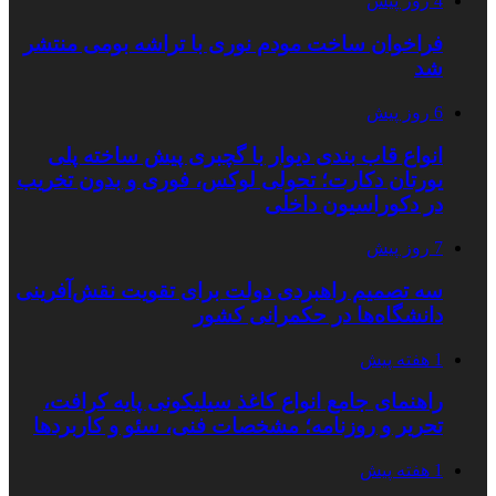
4 روز پیش
فراخوان ساخت مودم نوری با تراشه بومی منتشر
شد
6 روز پیش
انواع قاب بندی دیوار با گچبری پیش ساخته پلی
یورتان دکارت؛ تحولی لوکس، فوری و بدون تخریب
در دکوراسیون داخلی
7 روز پیش
سه تصمیم راهبردی دولت برای تقویت نقش‌آفرینی
دانشگاه‌ها در حکمرانی کشور
1 هفته پیش
راهنمای جامع انواع کاغذ سیلیکونی پایه کرافت،
تحریر و روزنامه؛ مشخصات فنی، سئو و کاربردها
1 هفته پیش