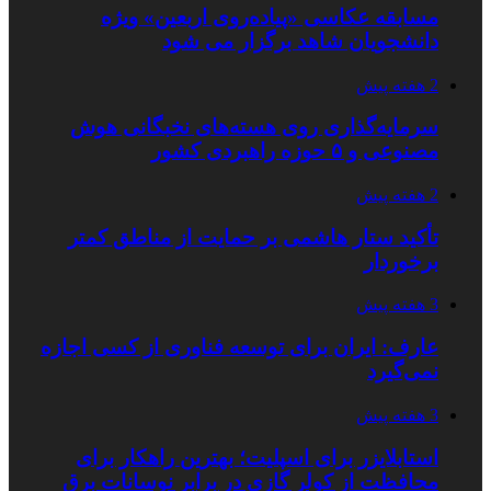
مسابقه عکاسی «پیاده‌روی اربعین» ویژه
دانشجویان شاهد برگزار می شود
2 هفته پیش
سرمایه‌گذاری روی هسته‌های نخبگانی هوش
مصنوعی و ۵ حوزه راهبردی کشور
2 هفته پیش
تأکید ستار هاشمی بر حمایت از مناطق کمتر
برخوردار
3 هفته پیش
عارف: ایران برای توسعه فناوری از کسی اجازه
نمی‌گیرد
3 هفته پیش
استابلایزر برای اسپلیت؛ بهترین راهکار برای
محافظت از کولر گازی در برابر نوسانات برق