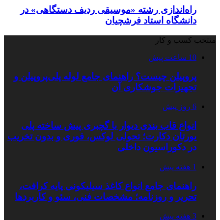
راه‌اندازی رشته «موسیقی ردیف دستگاهی» در
دانشگاه استاد فرشچیان
منتخب کسب و کار
10 ساعت پیش
پروپیلن چیست؟ راهنمای جامع لوله پلی‌پروپیلن و
تجهیزات جوشکاری آن
6 روز پیش
انواع قاب بندی دیوار با گچبری پیش ساخته پلی
یورتان دکارت؛ تحولی لوکس، فوری و بدون تخریب
در دکوراسیون داخلی
1 هفته پیش
راهنمای جامع انواع کاغذ سیلیکونی پایه کرافت،
تحریر و روزنامه؛ مشخصات فنی، سئو و کاربردها
3 هفته پیش