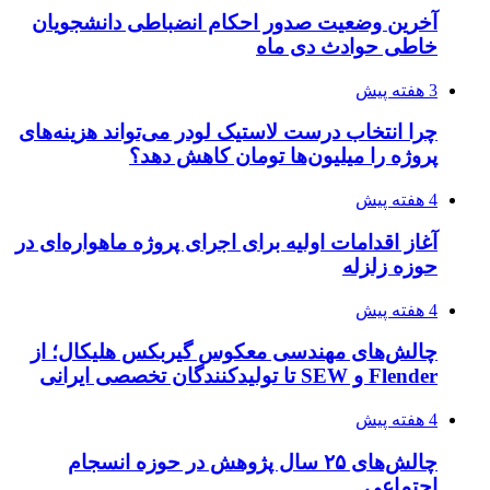
آخرین وضعیت صدور احکام انضباطی دانشجویان
خاطی حوادث دی ماه
3 هفته پیش
چرا انتخاب درست لاستیک لودر می‌تواند هزینه‌های
پروژه را میلیون‌ها تومان کاهش دهد؟
4 هفته پیش
آغاز اقدامات اولیه برای اجرای پروژه ماهواره‌ای در
حوزه زلزله
4 هفته پیش
چالش‌های مهندسی معکوس گیربکس هلیکال؛ از
Flender و SEW تا تولیدکنندگان تخصصی ایرانی
4 هفته پیش
چالش‌های ۲۵ سال پژوهش در حوزه انسجام
اجتماعی