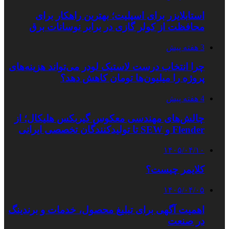
استابلایزر برای اسپلیت؛ بهترین راهکار برای
محافظت از کولر گازی در برابر نوسانات برق
3 هفته پیش
چرا انتخاب درست لاستیک لودر می‌تواند هزینه‌های
پروژه را میلیون‌ها تومان کاهش دهد؟
4 هفته پیش
چالش‌های مهندسی معکوس گیربکس هلیکال؛ از
Flender و SEW تا تولیدکنندگان تخصصی ایرانی
۱۴۰۵/۰۴/۱۰
کلایمر چیست؟
۱۴۰۵/۰۴/۰۵
اهمیت آگهی برای تبلیغ محصول، خدمات و برندینگ
در صنعت