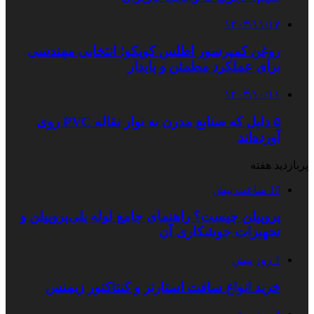
۱۴۰۳/۱۱/۱۷
روغن کمپرسور اطلس کوپکو؛ انتخابی مهندسی
برای عملکرد مطمئن و پایدار
۱۴۰۳/۱۰/۱۱
۵ دلیل که صنایع مدرن به نوار نقاله PVC روی
آورده‌اند
پربازدید هفته
10 ساعت پیش
پروپیلن چیست؟ راهنمای جامع لوله پلی‌پروپیلن و
تجهیزات جوشکاری آن
1 روز پیش
خرید انواع سافت استارتر و کنتاکتور زیمنس