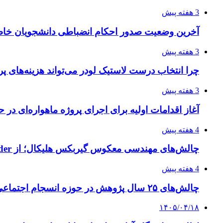
3 هفته پیش
آخرین وضعیت صدور احکام انضباطی دانشجویان خا
3 هفته پیش
چرا انتخاب درست لاستیک لودر می‌تواند هزینه‌های پر
3 هفته پیش
آغاز اقدامات اولیه برای اجرای پروژه ماهواره‌ای در ح
4 هفته پیش
چالش‌های مهندسی معکوس گیربکس هلیکال؛ از Flender و SEW تا تولیدکنندگان تخصصی ایرانی
4 هفته پیش
چالش‌های ۲۵ سال پژوهش در حوزه انسجام اجتماعی
۱۴۰۵/۰۴/۱۸