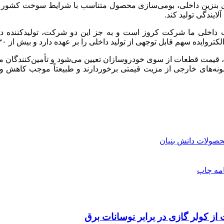
های بنزین داخلی، بومی‌سازی محصول متناسب با شرایط سوخت کشور ا
داخلی ما شرکت کروز است و به جز این دو شرکت، تولیدکننده داخل
 تولید داخلی را بر عهده دارد و بیش از ۳۰ درصد نیاز بازار داخلی به ECU را تأمین می‌کند.
یمت قطعات از سوی خودروسازان تعیین می‌شود و تأمین‌کنندگان موظ
ونه‌های خارجی از مزیت قیمتی برخوردارند و طبیعتاً موجب کاهش 
صولات دانش بنیان
امه
چاپ
 از کولر گازی در برابر نوسانات برق