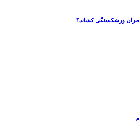
بحران ورشکستگی کشاند؟
م