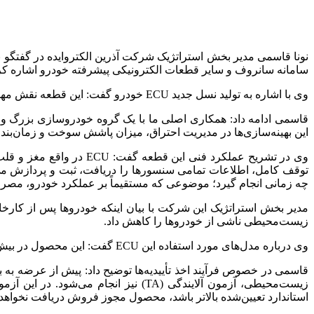
سامانه سانروف و سایر قطعات الکترونیکی پیشرفته خودرو اشاره کر
وی با اشاره به تولید نسل جدید ECU خودرو گفت: این قطعه‌ نقش مهمی در کاهش مصرف سوخت و کاهش آلایندگی ایفا می‌کند و می‌تواند به بهبود وضعیت محیط‌زیست، به‌ویژه در شهرهای بزرگ، کمک کند.
این بهینه‌سازی‌ها در مدیریت احتراق، میزان پاشش سوخت و زمان‌بن
وی در تشریح عملکرد فنی
چه زمانی انجام گیرد؛ موضوعی که مستقیماً بر عملکرد خودرو، مصرف سوخ
مدیر بخش استراتژیک این شرکت با بیان اینکه خودروها پس از کارخانه
زیست‌محیطی ناشی از خودروها را کاهش داد.
وی درباره مدل‌های مورد استفاده این ECU گفت: این محصول در بیش از ۱۰ مدل خودرو داخلی به کار گرفته شده است.
قاسمی در خصوص فرآیند اخذ تأییدیه‌ها توضیح داد: پیش از عرضه به ب
استاندارد تعیین‌شده بالاتر باشد، محصول مجوز فروش دریافت نخواهد 