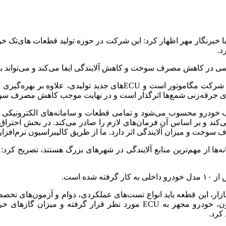
د.
قاسمی ادامه داد: همکاری اصلی ما با یک گروه خودروسازی بزرگ و شرکت مگ
دی جرقه‌زنی شمع‌ها اثرگذار است و در نهایت موجب کاهش مصرف سوخت
 این قطعه گفت: ECU در واقع مغز و قلب خودرو محسوب می‌شود و تمامی قطعات و سامانه‌
ت و میزان آلایندگی اثر دارد. ما از طریق کالیبراسیون نرم‌افزاری و 
‌ها از مهم‌ترین منابع آلایندگی در شهرهای بزرگ هستند، تصریح کرد: 
ازار، این قطعه باید انواع تست‌های عملکردی، دوام و آزمون‌های تخصصی
زیست‌محیطی، آزمون آلایندگی (TA) نیز انجام می‌شود. در این آزمون، خودرو م
کرد.