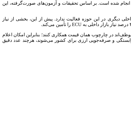
نجام شده است. بر اساس تحقیقات و آزمون‌های صورت‌گرفته، این
ی دیگری در این حوزه فعالیت ندارد. پیش از این، بخشی از نیاز
ف‌اند در چارچوب همان قیمت همکاری کنند؛ بنابراین امکان اعلام
وابستگی و صرفه‌جویی ارزی برای کشور می‌شوند، هرچند عدد دقیق