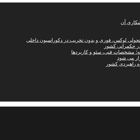
شکاری آن
؛ تحولی لوکس، فوری و بدون تخریب در دکوراسیون داخلی
در حکمرانی کشور
امه؛ مشخصات فنی، سئو و کاربردها
زار می شود