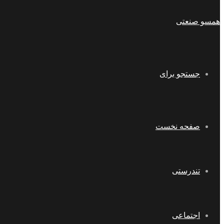
همسو صنعتی
جستجو برای
صفحه نخست
تندرستی
اجتماعی