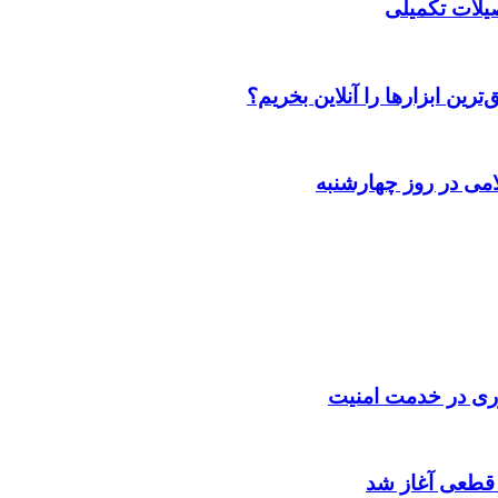
صیلات تکمیلی
رین ابزارها را آنلاین بخریم؟
می در روز چهارشنبه
ناوری در خدمت امنیت