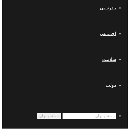
تندرستی
اجتماعی
سلامت
دولت
جستجو برای