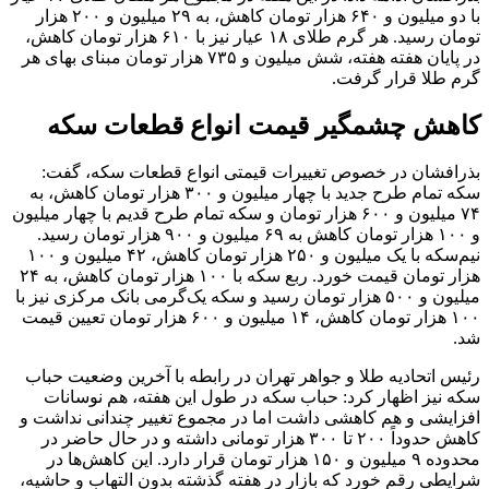
با دو میلیون و ۶۴۰ هزار تومان کاهش، به ۲۹ میلیون و ۲۰۰ هزار
تومان رسید. هر گرم طلای ۱۸ عیار نیز با ۶۱۰ هزار تومان کاهش،
در پایان هفته هفته، شش میلیون و ۷۳۵ هزار تومان مبنای بهای هر
گرم طلا قرار گرفت.
کاهش چشمگیر قیمت انواع قطعات سکه
بذرافشان در خصوص تغییرات قیمتی انواع قطعات سکه، گفت:
سکه تمام طرح جدید با چهار میلیون و ۳۰۰ هزار تومان کاهش، به
۷۴ میلیون و ۶۰۰ هزار تومان و سکه تمام طرح قدیم با چهار میلیون
و ١٠٠ هزار تومان کاهش به ۶۹ میلیون و ۹۰۰ هزار تومان رسید.
نیم‌سکه با یک میلیون و ٢۵٠ هزار تومان کاهش، ۴۲ میلیون و ۱۰۰
هزار تومان قیمت خورد. ربع سکه با ۱۰۰ هزار تومان کاهش، به ۲۴
میلیون و ۵۰۰ هزار تومان رسید و سکه یک‌گرمی بانک مرکزی نیز با
۱۰۰ هزار تومان کاهش، ۱۴ میلیون و ۶۰۰ هزار تومان تعیین قیمت
شد.
رئیس اتحادیه طلا و جواهر تهران در رابطه با آخرین وضعیت حباب
سکه نیز اظهار کرد: حباب سکه در طول این هفته، هم نوسانات
افزایشی و هم کاهشی داشت اما در مجموع تغییر چندانی نداشت و
کاهش حدوداً ٢٠٠ تا ٣٠٠ هزار تومانی داشته و در حال حاضر در
محدوده ۹ میلیون و ١۵٠ هزار تومان قرار دارد. این کاهش‌ها در
شرایطی رقم خورد که بازار در هفته گذشته بدون التهاب و حاشیه،