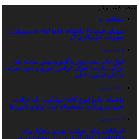
منتخب کسب و کار
7 ساعت پیش
پروپیلن چیست؟ راهنمای جامع لوله پلی‌پروپیلن و
تجهیزات جوشکاری آن
6 روز پیش
انواع قاب بندی دیوار با گچبری پیش ساخته پلی
یورتان دکارت؛ تحولی لوکس، فوری و بدون تخریب
در دکوراسیون داخلی
1 هفته پیش
راهنمای جامع انواع کاغذ سیلیکونی پایه کرافت،
تحریر و روزنامه؛ مشخصات فنی، سئو و کاربردها
3 هفته پیش
استابلایزر برای اسپلیت؛ بهترین راهکار برای
محافظت از کولر گازی در برابر نوسانات برق