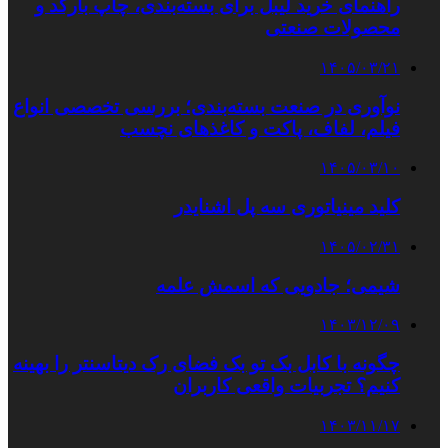
راهنمای خرید لیبل برای بسته‌بندی، چاپ بارکد و
محصولات صنعتی
۱۴۰۵/۰۳/۲۱
نوآوری در صنعت بسته‌بندی؛ بررسی تخصصی انواع
فیلم، لفاف، پاکت و کاغذهای نچسب
۱۴۰۵/۰۳/۱۰
کلید مینیاتوری سه پل اشنایدر
۱۴۰۵/۰۲/۳۱
شیمی؛ جادویی که اسمش علمه
۱۴۰۳/۱۲/۰۹
چگونه با کابل بک تو بک فضای رک دیتاسنتر را بهینه
کنیم؟ تجربیات واقعی کاربران
۱۴۰۳/۱۱/۱۷