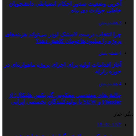
آخرین وضعیت صدور احکام انضباطی دانشجویان
خاطی حوادث دی ماه
3 هفته پیش
چرا انتخاب درست لاستیک لودر می‌تواند هزینه‌های
پروژه را میلیون‌ها تومان کاهش دهد؟
4 هفته پیش
آغاز اقدامات اولیه برای اجرای پروژه ماهواره‌ای در
حوزه زلزله
4 هفته پیش
چالش‌های مهندسی معکوس گیربکس هلیکال؛ از
Flender و SEW تا تولیدکنندگان تخصصی ایرانی
دیگر اخبار
۱۴۰۴/۰۱/۱۳