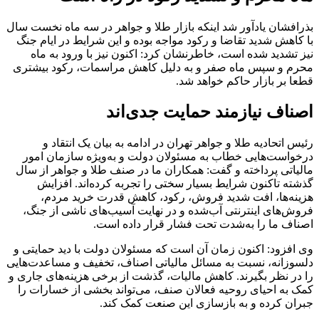
بذرافشان یادآور شد اینکه بازار طلا و جواهر در سه ماه نخست سال
با کاهش شدید تقاضا و رکود مواجه بوده و این شرایط در ایام جنگ
نیز تشدید شده است، خاطرنشان کرد: اکنون نیز با ورود به ماه
محرم و سپس ماه صفر و به دلیل کاهش مراسمات، رکود بیشتری
قطعا بر بازار حاکم خواهد شد.
اصناف نیازمند حمایت جدی‌اند
رئیس اتحادیه طلا و جواهر تهران در ادامه به بیان یک انتقاد و
درخواست‌هایی خطاب به مسئولان دولت و به‌ویژه سازمان امور
مالیاتی پرداخته و گفت: همکاران ما در صنف طلا و جواهر از سال
گذشته تاکنون شرایط بسیار سختی را تجربه کرده‌اند. افزایش
هزینه‌ها، افت شدید فروش، رکود، کاهش قدرت خرید مردم،
فروش‌های اینترنتی آب‌شده و در نهایت آسیب‌های ناشی از جنگ،
اصناف ما را به‌شدت تحت فشار قرار داده است.
وی افزود: اکنون زمان آن است که مسئولان دولت با دید حمایتی و
دلسوزانه، نسبت به مسائل مالیاتی اصناف، تخفیف و مساعدت‌هایی
را در نظر بگیرند. کاهش مالیات، گذشت از برخی هزینه‌های جاری و
کمک به احیای روحیه فعالان صنف، می‌تواند بخشی از خسارات را
جبران کرده و به بازسازی این صنعت کمک کند.