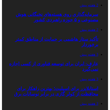
2 هفته پیش
سرمایه‌گذاری روی هسته‌های نخبگانی هوش
مصنوعی و ۵ حوزه راهبردی کشور
2 هفته پیش
تأکید ستار هاشمی بر حمایت از مناطق کمتر
برخوردار
3 هفته پیش
عارف: ایران برای توسعه فناوری از کسی اجازه
نمی‌گیرد
3 هفته پیش
استابلایزر برای اسپلیت؛ بهترین راهکار برای
محافظت از کولر گازی در برابر نوسانات برق
3 هفته پیش