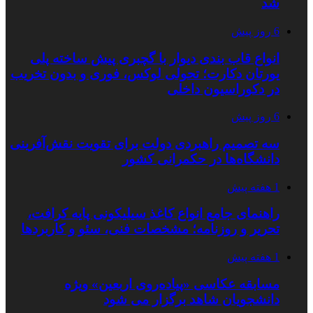
شد
6 روز پیش
انواع قاب بندی دیوار با گچبری پیش ساخته پلی
یورتان دکارت؛ تحولی لوکس، فوری و بدون تخریب
در دکوراسیون داخلی
6 روز پیش
سه تصمیم راهبردی دولت برای تقویت نقش‌آفرینی
دانشگاه‌ها در حکمرانی کشور
1 هفته پیش
راهنمای جامع انواع کاغذ سیلیکونی پایه کرافت،
تحریر و روزنامه؛ مشخصات فنی، سئو و کاربردها
1 هفته پیش
مسابقه عکاسی «پیاده‌روی اربعین» ویژه
دانشجویان شاهد برگزار می شود