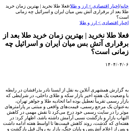
خانه
/
اخبار اقتصادی > ارز و طلا
/
فعلا طلا نخرید | بهترین زمان خرید
طلا بعد از برقراری آتش بس میان ایران و اسرائیل چه زمانی
است؟
اخبار اقتصادی > ارز و طلا
فعلا طلا نخرید | بهترین زمان خرید طلا بعد از
برقراری آتش بس میان ایران و اسرائیل چه
زمانی است؟
۱۴۰۴/۰۴/۰۶
به گزارش همشهری آنلاین به نقل از ایسنا نادر بذرافشان در رابطه
با وضعیت یک هفته اخیر بازار سکه و طلای داخلی، در شرایطی که
بازار رسمی تقریباً تعطیل بوده اما اتحادیه طلا و جواهر تهران،
به‌عنوان یک مرجع رسمی، قیمت‌های واقعی و مبتنی بر پارامترهای
موثر را در سایت رسمی خود درج می‌کرد تا نقش مهمی در کاهش
التهاب بازار و بازگشت نسبی آرامش داشته باشد، اظهار کرد: در
هفته‌ای که گذشت، روند کاهش قیمت‌ها تا اواسط هفته ادامه داشت
و پس از اعلام آتش‌بس و پایان جنگ، بازار به روال قبل بازگشت و