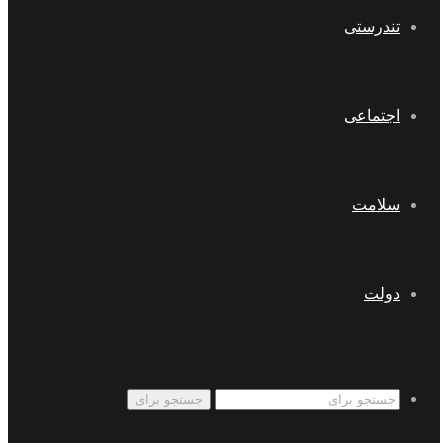
تندرستی
اجتماعی
سلامت
دولت
جستجو برای