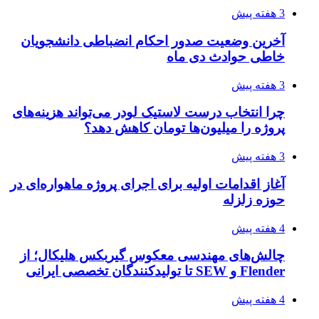
3 هفته پیش
آخرین وضعیت صدور احکام انضباطی دانشجویان
خاطی حوادث دی ماه
3 هفته پیش
چرا انتخاب درست لاستیک لودر می‌تواند هزینه‌های
پروژه را میلیون‌ها تومان کاهش دهد؟
3 هفته پیش
آغاز اقدامات اولیه برای اجرای پروژه ماهواره‌ای در
حوزه زلزله
4 هفته پیش
چالش‌های مهندسی معکوس گیربکس هلیکال؛ از
Flender و SEW تا تولیدکنندگان تخصصی ایرانی
4 هفته پیش