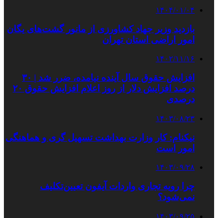
۱۴۰۴/۰۱/۰۴
بازدید وزیر جهاد کشاورزی از مانور گشت‌های یگان
امور اراضی استان تهران
۱۴۰۲/۱۱/۱۶
افزایش حقوق سال آینده نیامده، ضرر شد | ۳۰
درصد افزایش دلار از روز اعلام افزایش حقوق ۲۰
درصدی
۱۴۰۳/۰۸/۲۳
نیکنام: کار وزارت بهداشت تسهیل گری و هماهنگی
امور است
۱۴۰۳/۰۹/۲۸
چرا رویه تجاری واردات آیفون‌ تعیین‌تکلیف
نمی‌شود؟
۱۴۰۳/۰۹/۲۵