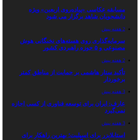
مسابقه عکاسی «پیاده‌روی اربعین» ویژه
دانشجویان شاهد برگزار می شود
2 هفته پیش
سرمایه‌گذاری روی هسته‌های نخبگانی هوش
مصنوعی و ۵ حوزه راهبردی کشور
2 هفته پیش
تأکید ستار هاشمی بر حمایت از مناطق کمتر
برخوردار
3 هفته پیش
عارف: ایران برای توسعه فناوری از کسی اجازه
نمی‌گیرد
3 هفته پیش
استابلایزر برای اسپلیت؛ بهترین راهکار برای