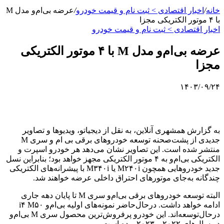
خانه
/
اخبار اقتصادی > ثبت نام و قیمت خودرو
/
عرضه بی‌ام‌و مدل M
با ۴ موتور الکتریکی مجزا
اخبار اقتصادی > ثبت نام و قیمت خودرو
عرضه بی‌ام‌و مدل M با ۴ موتور الکتریکی
مجزا
۱۴۰۳/۰۹/۲۴
به گزارش همشهری آنلاین، به نقل از دیجیاتو، ویدیوها و تصاویر
جدیدی از پشت‌صحنه توسعه خودروهای برقی بی ام و سری M
منتشر شده است. این تصاویر نشان می‌دهد هر خودرو اسپرت و
الکتریکی بی‌ام‌و به ۴ موتور الکتریکی مجهز خواهد بود؛ بنابراین نسل
جدید خودروهایی همچون M۲۴۰i یا M۳۴۰i با پیشرانه‌های الکتریکی
چندگانه به‌جای موتورهای احتراق‌ داخلی عرضه خواهند شد.
البته توسعه خودروهای برقی بی‌ام‌و سری M تا پایان دهه جاری
ادامه خواهد داشت. درحال‌حاضر نمونه‌های اولیه بی‌ام‌و i۴ M۵۰
درحال‌توسعه‌اند. این خودرو پرفروش‌ترین محصول سری M بی‌ام‌و
در سال‌های ۲۰۲۲ و ۲۰۲۳ بوده است.