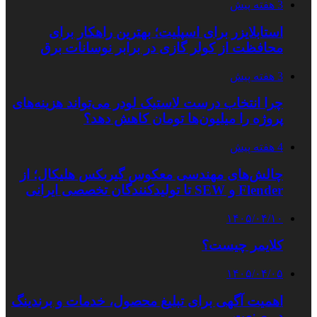
3 هفته پیش
استابلایزر برای اسپلیت؛ بهترین راهکار برای
محافظت از کولر گازی در برابر نوسانات برق
3 هفته پیش
چرا انتخاب درست لاستیک لودر می‌تواند هزینه‌های
پروژه را میلیون‌ها تومان کاهش دهد؟
4 هفته پیش
چالش‌های مهندسی معکوس گیربکس هلیکال؛ از
Flender و SEW تا تولیدکنندگان تخصصی ایرانی
۱۴۰۵/۰۴/۱۰
کلایمر چیست؟
۱۴۰۵/۰۴/۰۵
اهمیت آگهی برای تبلیغ محصول، خدمات و برندینگ
در صنعت