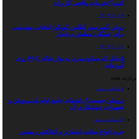
کنیم؟ تجربیات واقعی کاربران
۱۴۰۳/۱۱/۱۷
روغن کمپرسور اطلس کوپکو؛ انتخابی مهندسی
برای عملکرد مطمئن و پایدار
۱۴۰۳/۱۰/۱۱
۵ دلیل که صنایع مدرن به نوار نقاله PVC روی
آورده‌اند
پربازدید هفته
4 ساعت پیش
پروپیلن چیست؟ راهنمای جامع لوله پلی‌پروپیلن و
تجهیزات جوشکاری آن
22 ساعت پیش
خرید انواع سافت استارتر و کنتاکتور زیمنس