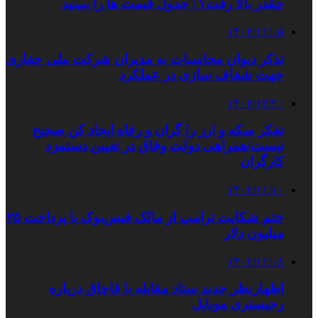
چقدر بالا رفت؟ | جدول قیمت ها را ببینید
۱۴۰۲/۱۱/۰۵
تذکر دیوان محاسبات به مدیران شرکت ملی حفاری
جهت شفاف سازی در عملکرد
۱۴۰۲/۱۲/۲۰
تفکر سکه و ارز را گران و رفاه ایجاد کن صحیح
نیست/همراهی دولت وفاق در تعیین دستمزد
کارگران
۱۴۰۲/۱۱/۱۰
ختم شکایت ترامپ از مالک فیس‌بوک با پرداخت ۲۵
میلیون دلار
۱۴۰۲/۱۱/۰۸
اظهارنظر جدید ستاد مقابله با قاچاق درباره
رجیستری موبایل