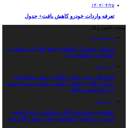
۱۴۰۴/۰۴/۲۵
تعرفه واردات خودرو کاهش یافت+ جدول
منتخب کسب و کار
4 ساعت پیش
پروپیلن چیست؟ راهنمای جامع لوله پلی‌پروپیلن و
تجهیزات جوشکاری آن
6 روز پیش
انواع قاب بندی دیوار با گچبری پیش ساخته پلی
یورتان دکارت؛ تحولی لوکس، فوری و بدون تخریب
در دکوراسیون داخلی
7 روز پیش
راهنمای جامع انواع کاغذ سیلیکونی پایه کرافت،
تحریر و روزنامه؛ مشخصات فنی، سئو و کاربردها