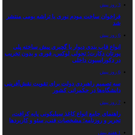
3 روز پیش
فراخوان ساخت مودم نوری با تراشه بومی منتشر
شد
6 روز پیش
انواع قاب بندی دیوار با گچبری پیش ساخته پلی
یورتان دکارت؛ تحولی لوکس، فوری و بدون تخریب
در دکوراسیون داخلی
6 روز پیش
سه تصمیم راهبردی دولت برای تقویت نقش‌آفرینی
دانشگاه‌ها در حکمرانی کشور
7 روز پیش
راهنمای جامع انواع کاغذ سیلیکونی پایه کرافت،
تحریر و روزنامه؛ مشخصات فنی، سئو و کاربردها
1 هفته پیش