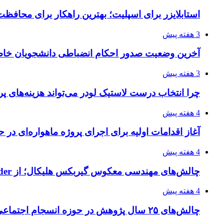
استابلایزر برای اسپلیت؛ بهترین راهکار برای محافظت
3 هفته پیش
آخرین وضعیت صدور احکام انضباطی دانشجویان خا
3 هفته پیش
چرا انتخاب درست لاستیک لودر می‌تواند هزینه‌های پر
4 هفته پیش
آغاز اقدامات اولیه برای اجرای پروژه ماهواره‌ای در ح
4 هفته پیش
چالش‌های مهندسی معکوس گیربکس هلیکال؛ از Flender و SEW تا تولیدکنندگان تخصصی ایرانی
4 هفته پیش
چالش‌های ۲۵ سال پژوهش در حوزه انسجام اجتماعی