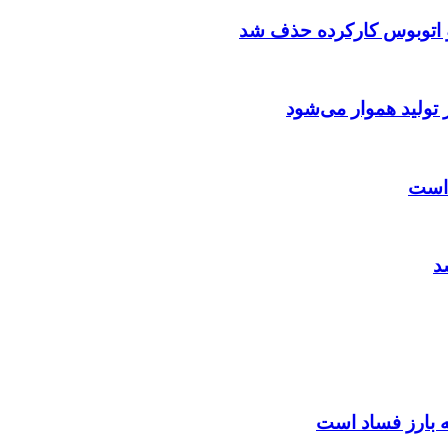
و اتوبوس کارکرده حذف شد
 تولید هموار می‌شود
 است
د
ه بارز فساد است