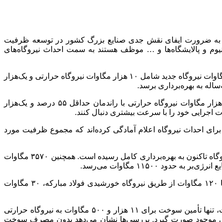
اشاره به ضرورت ایفای نقش جدی صنایع بزرگ کشور در توسعه ظرفیت
وی افزود: طبق تفاهم‌نامه‌ای که در سال ۱۴۰۰ بین وزارت نیرو و وزارت صنعت، معدن و تجارت به امضا رسید، مقرر شد حداقل ۱۱ هزار مگاوات نیروگاه جدید شامل ۱۰ هزار مگاوات نیروگاه حرارتی و یک‌هزار
مقیم‌زاده تصریح کرد: در ادامه و با تصویب قانون مانع‌زدایی از توسعه صنعت برق در سال ۱۴۰۱، صنایع انرژی‌بر مکلف شدند حداقل ۹ هزار مگاوات نیروگاه حرارتی با راندمان حداقل ۵۵ درصد و یک‌هزار
اجرایی خود را با سرعت بیشتری دنبال کنند.
وگاهی موافقت اصولی صادر شده و همچنین ۹۵۹۶ مگاوات نیز متقاضی جدید برای احداث نیروگاه اعلام آمادگی کرده‌اند که مجموع ظرفیت مورد
مقیم زاده با بیان اینکه از این میزان، ظرفیت ۸۰۸۰ مگاوات در دست اجرا یا اجرایی شده است، افزود: از این رقم، حدود ۲۳۲۰ مگاوات نیروگاه تاکنون به بهره‌برداری کامل رسیده است. همچنین ۳۵۷۰ مگاوات
 ۱۱۵۰۰ مگاوات می‌رسد.
موردنظر، تاکنون تنها ۱۲۰ مگاوات از طریق نیروگاه خورشیدی فولاد مبارکه، ۳۰ مگاوات
وی با بیان اینکه تأمین سوخت یکی از چالش‌های اصلی نیروگاه‌های جدید است، تصریح کرد: وزارت نفت به دلیل محدودیت در تأمین سوخت، تنها تأمین سوخت برای ۱۱ هزار و ۵۰۰ مگاوات به نیروگاه حرارتی
رکیبی موجود صورت گیرد. بررسی‌ها نشان می‌دهد بدون مصرف سوخت