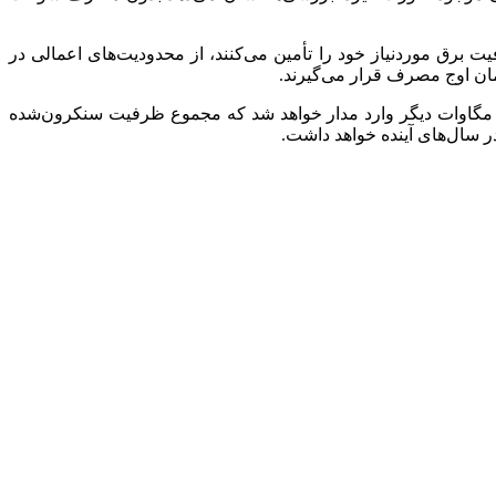
یت برق موردنیاز خود را تأمین می‌کنند، از محدودیت‌های اعمالی در
زمان اوج مصرف قرار می‌گیرند.
قیم‌زاده در پایان گفت: طبق برنامه‌ریزی صورت گرفته، تا پایان سال ۱۴۰۴، حدود ۱۷۶۳ مگاوات نیروگاه جدید و تا پایان ۱۴۰۵ نیز ۲۰۰۰ مگاوات دیگر وارد مدار خواهد شد که مجموع ظرفیت سنکرون‌شده