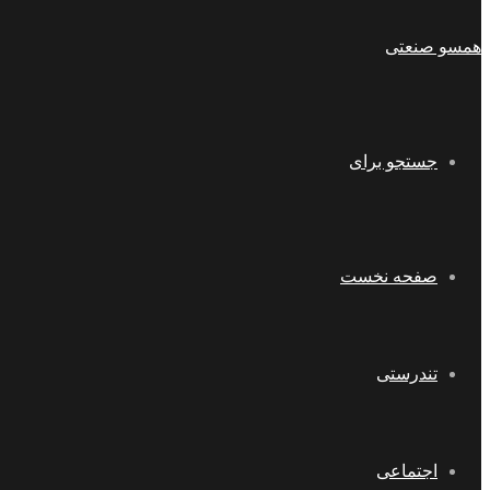
همسو صنعتی
جستجو برای
صفحه نخست
تندرستی
اجتماعی