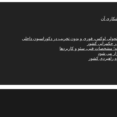
شکاری آن
؛ تحولی لوکس، فوری و بدون تخریب در دکوراسیون داخلی
در حکمرانی کشور
امه؛ مشخصات فنی، سئو و کاربردها
زار می شود