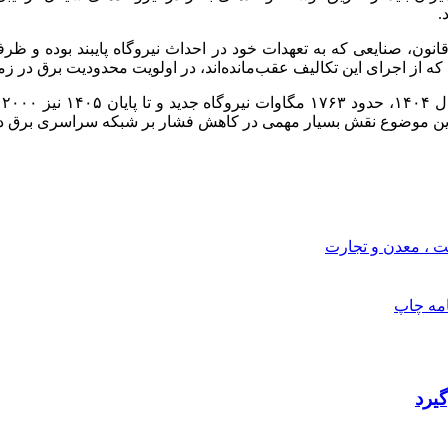
نون، صنایعی که به تعهدات خود در احداث نیروگاه پایبند بوده و ظرف
 که از اجرای این تکالیف عقب‌مانده‌اند، در اولویت محدودیت برق در 
م
 ، معدن و تجارت
امه
چاپ
یرد