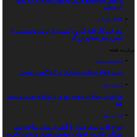
آورده‌اند
۱۴۰۴/۰۹/۲۴
معرفی کارخانه کاوین کیسه؛ از تولید تخصصی تا
تامین نیاز صنایع بزرگ
پربازدید هفته
7 ساعت پیش
خرید انواع سافت استارتر و کنتاکتور زیمنس
3 روز پیش
فراخوان ساخت مودم نوری با تراشه بومی منتشر
شد
6 روز پیش
انواع قاب بندی دیوار با گچبری پیش ساخته پلی
یورتان دکارت؛ تحولی لوکس، فوری و بدون تخریب