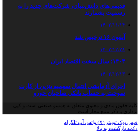
قدیمی‌های دانش‌بنیان، شرکت‌های جدید را به
رسمیت بشمارند
۱۴۰۲/۱۱/۱۴
آیفون ۱۶ ترخیص شد
۱۴۰۲/۱۲/۲۸
۱۴۰۳؛ سال سخت اقتصاد ایران
۱۴۰۲/۱۲/۱۳
اجرای آزمایشی انتقال سهمیه بنزین از کارت
سوخت به حساب بانکی صاحبان خورو
کلیه حقوق مادی و معنوی متعلق به همسو صنعتی است و کپی
برداری با ذکر منبع مجاز است
فیس بوک
توییتر (X)
واتس آپ
تلگرام
دکمه بازگشت به بالا