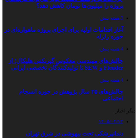
پروژه را میلیون‌ها تومان کاهش دهد؟
3 هفته پیش
آغاز اقدامات اولیه برای اجرای پروژه ماهواره‌ای در
حوزه زلزله
4 هفته پیش
چالش‌های مهندسی معکوس گیربکس هلیکال؛ از
Flender و SEW تا تولیدکنندگان تخصصی ایرانی
4 هفته پیش
چالش‌های ۲۵ سال پژوهش در حوزه انسجام
اجتماعی
دیگر اخبار
۱۴۰۵/۰۴/۱۳
دندانپزشکی تحت بیهوشی در شرق تهران