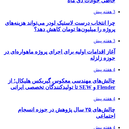
خاطی حوادث دی ماه
3 هفته پیش
چرا انتخاب درست لاستیک لودر می‌تواند هزینه‌های
پروژه را میلیون‌ها تومان کاهش دهد؟
3 هفته پیش
آغاز اقدامات اولیه برای اجرای پروژه ماهواره‌ای در
حوزه زلزله
4 هفته پیش
چالش‌های مهندسی معکوس گیربکس هلیکال؛ از
Flender و SEW تا تولیدکنندگان تخصصی ایرانی
4 هفته پیش
چالش‌های ۲۵ سال پژوهش در حوزه انسجام
اجتماعی
4 هفته پیش