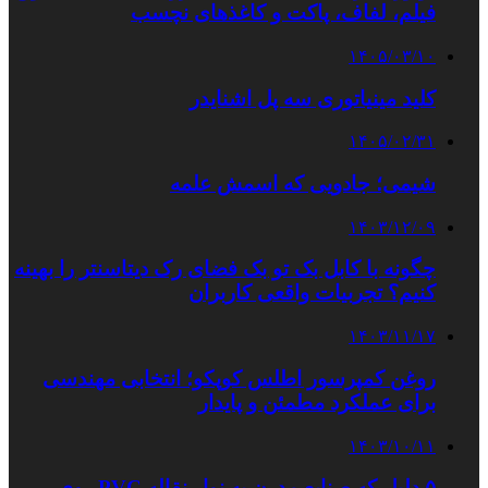
فیلم، لفاف، پاکت و کاغذهای نچسب
۱۴۰۵/۰۳/۱۰
کلید مینیاتوری سه پل اشنایدر
۱۴۰۵/۰۲/۳۱
شیمی؛ جادویی که اسمش علمه
۱۴۰۳/۱۲/۰۹
چگونه با کابل بک تو بک فضای رک دیتاسنتر را بهینه
کنیم؟ تجربیات واقعی کاربران
۱۴۰۳/۱۱/۱۷
روغن کمپرسور اطلس کوپکو؛ انتخابی مهندسی
برای عملکرد مطمئن و پایدار
۱۴۰۳/۱۰/۱۱
۵ دلیل که صنایع مدرن به نوار نقاله PVC روی