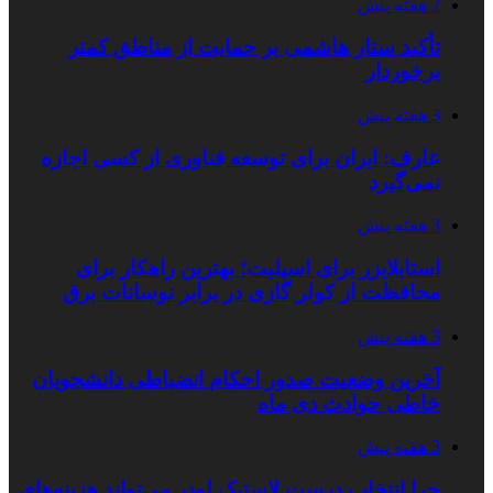
2 هفته پیش
تأکید ستار هاشمی بر حمایت از مناطق کمتر
برخوردار
3 هفته پیش
عارف: ایران برای توسعه فناوری از کسی اجازه
نمی‌گیرد
3 هفته پیش
استابلایزر برای اسپلیت؛ بهترین راهکار برای
محافظت از کولر گازی در برابر نوسانات برق
3 هفته پیش
آخرین وضعیت صدور احکام انضباطی دانشجویان
خاطی حوادث دی ماه
3 هفته پیش
چرا انتخاب درست لاستیک لودر می‌تواند هزینه‌های