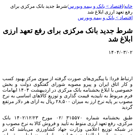
خانه
/
اقتصاد > بانک و بیمه وبورس
/
شرط جدید بانک مرکزی برای
رفع تعهد ارزی ابلاغ شد
اقتصاد > بانک و بیمه وبورس
شرط جدید بانک مرکزی برای رفع تعهد ارزی
ابلاغ شد
۱۴۰۴/۰۳/۰۲
ارتباط فردا: با پیگیری‌های صورت گرفته از سوی مرکز بهبود
کسب
و کار
اتاق ایران و پیرو مصوبه شورای گفتگوی دولت و بخش
خصوصی با ابلاغ بخشنامه بانک مرکزی در اردیبهشت
۱۴۰۴
ابهامات
فرم مربوط به تاییدیه قیمت گذاری و توزیع کالاهای اساسی به نرخ
مصوب بر پایه نرخ ارز به میزان
۲۸,۵۰۰
ریال به ازای هر دلار مرتفع
گردید
طبق بخشنامه شماره ۳۱۵۵۷۰ /۰۲ مورخ
۱۴۰۲/۱۲/۲۳
بانک
مرکزی، رفع تعهد ارزی
منوط به
تأیید و فروش کالا به نرخ مصوب و
در شبکه توزیع اعلامی وزارت جهاد کشاورزی می‌باشد که در
صورت شمول مابه‌التفاوت نرخ ارز
بر اساس
ضوابط و مقررات