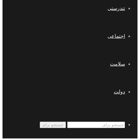
تندرستی
اجتماعی
سلامت
دولت
جستجو برای