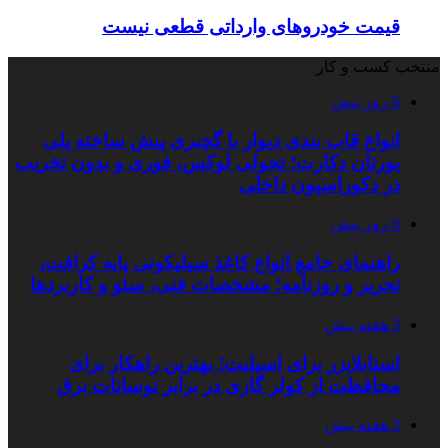
قیمت خودروهای وارداتی قطعی نیست
منتخب کسب و کار
6 روز پیش
انواع قاب بندی دیوار با گچبری پیش ساخته پلی
یورتان دکارت؛ تحولی لوکس، فوری و بدون تخریب
در دکوراسیون داخلی
6 روز پیش
راهنمای جامع انواع کاغذ سیلیکونی پایه کرافت،
تحریر و روزنامه؛ مشخصات فنی، سئو و کاربردها
3 هفته پیش
استابلایزر برای اسپلیت؛ بهترین راهکار برای
محافظت از کولر گازی در برابر نوسانات برق
3 هفته پیش