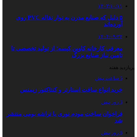
۱۴۰۳/۱۰/۱۱
۵ دلیل که صنایع مدرن به نوار نقاله PVC روی
آورده‌اند
۱۴۰۴/۰۹/۲۴
معرفی کارخانه کاوین کیسه؛ از تولید تخصصی تا
تامین نیاز صنایع بزرگ
پربازدید هفته
5 ساعت پیش
خرید انواع سافت استارتر و کنتاکتور زیمنس
3 روز پیش
فراخوان ساخت مودم نوری با تراشه بومی منتشر
شد
6 روز پیش