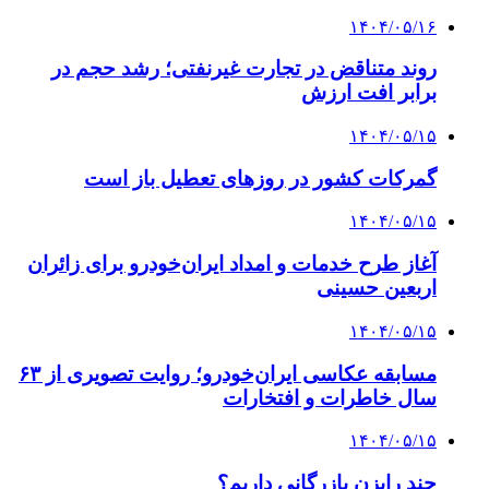
۱۴۰۴/۰۵/۱۶
روند متناقض در تجارت غیرنفتی؛ رشد حجم در
برابر افت ارزش
۱۴۰۴/۰۵/۱۵
گمرکات کشور در روزهای تعطیل باز است
۱۴۰۴/۰۵/۱۵
آغاز طرح خدمات و امداد ایران‌خودرو برای زائران
اربعین حسینی
۱۴۰۴/۰۵/۱۵
مسابقه عکاسی ایران‌خودرو؛ روایت تصویری از ۶۳
سال خاطرات و افتخارات
۱۴۰۴/۰۵/۱۵
چند رایزن بازرگانی داریم؟