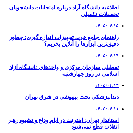
اطلاعیه دانشگاه آزاد درباره امتحانات دانشجویان
تحصیلات تکمیلی
۱۴۰۵/۰۴/۱۵
راهنمای جامع خرید تجهیزات اندازه گیری؛ چطور
دقیق‌ترین ابزارها را آنلاین بخریم؟
۱۴۰۵/۰۴/۱۴
تعطیلی سازمان مرکزی و واحدهای دانشگاه آزاد
اسلامی در روز چهارشنبه
۱۴۰۵/۰۴/۱۳
دندانپزشکی تحت بیهوشی در شرق تهران
۱۴۰۵/۰۴/۱۱
استاندار تهران: اینترنت در ایام وداع و تشییع رهبر
اتقلاب قطع نمی‌شود