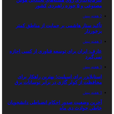
سرمایه‌گذاری روی هسته‌های نخبگانی هوش
مصنوعی و ۵ حوزه راهبردی کشور
2 هفته پیش
تأکید ستار هاشمی بر حمایت از مناطق کمتر
برخوردار
3 هفته پیش
عارف: ایران برای توسعه فناوری از کسی اجازه
نمی‌گیرد
3 هفته پیش
استابلایزر برای اسپلیت؛ بهترین راهکار برای
محافظت از کولر گازی در برابر نوسانات برق
3 هفته پیش
آخرین وضعیت صدور احکام انضباطی دانشجویان
خاطی حوادث دی ماه