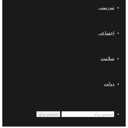
تندرستی
اجتماعی
سلامت
دولت
جستجو برای