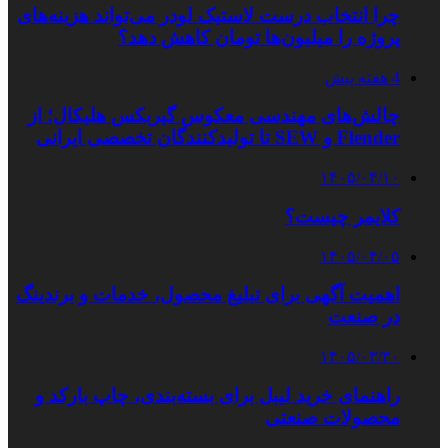
چرا انتخاب درست لاستیک لودر می‌تواند هزینه‌های
پروژه را میلیون‌ها تومان کاهش دهد؟
4 هفته پیش
چالش‌های مهندسی معکوس گیربکس هلیکال؛ از
Flender و SEW تا تولیدکنندگان تخصصی ایرانی
۱۴۰۵/۰۴/۱۰
کلایمر چیست؟
۱۴۰۵/۰۴/۰۵
اهمیت آگهی برای تبلیغ محصول، خدمات و برندینگ
در صنعت
۱۴۰۵/۰۳/۳۰
راهنمای خرید لیبل برای بسته‌بندی، چاپ بارکد و
محصولات صنعتی