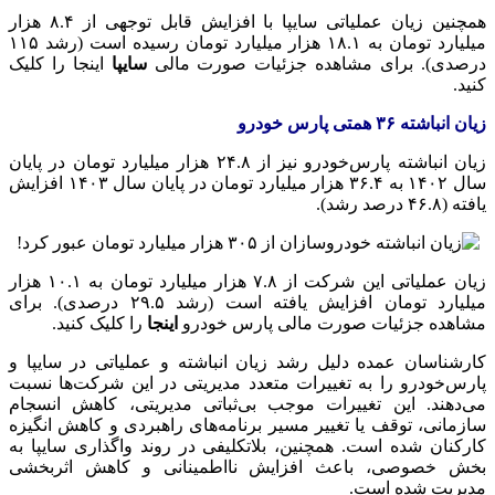
همچنین زیان عملیاتی سایپا با افزایش قابل توجهی از ۸.۴ هزار
میلیارد تومان به ۱۸.۱ هزار میلیارد تومان رسیده است (رشد ۱۱۵
درصدی). برای مشاهده جزئیات صورت مالی
سایپا
اینجا را کلیک
کنید.
زیان انباشته ۳۶ همتی پارس خودرو
زیان انباشته پارس‌خودرو نیز از ۲۴.۸ هزار میلیارد تومان در پایان
سال ۱۴۰۲ به ۳۶.۴ هزار میلیارد تومان در پایان سال ۱۴۰۳ افزایش
یافته (۴۶.۸ درصد رشد).
زیان عملیاتی این شرکت از ۷.۸ هزار میلیارد تومان به ۱۰.۱ هزار
میلیارد تومان افزایش یافته است (رشد ۲۹.۵ درصدی). برای
مشاهده جزئیات صورت مالی پارس خودرو
اینجا
را کلیک کنید.
کارشناسان عمده دلیل رشد زیان انباشته و عملیاتی در سایپا و
پارس‌خودرو را به تغییرات متعدد مدیریتی در این شرکت‌ها نسبت
می‌دهند. این تغییرات موجب بی‌ثباتی مدیریتی، کاهش انسجام
سازمانی، توقف یا تغییر مسیر برنامه‌های راهبردی و کاهش انگیزه
کارکنان شده است. همچنین، بلاتکلیفی در روند واگذاری سایپا به
بخش خصوصی، باعث افزایش
نااطمینانی
و کاهش اثربخشی
مدیریت شده است.