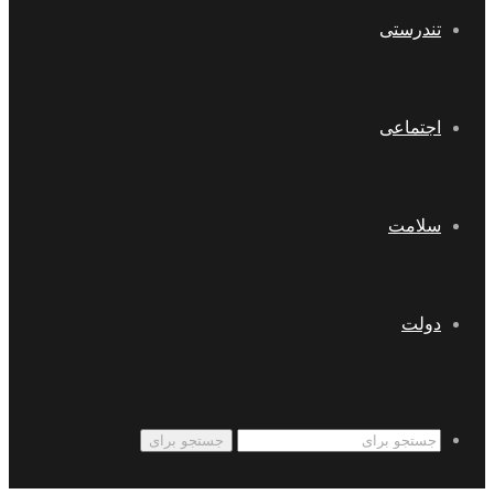
تندرستی
اجتماعی
سلامت
دولت
جستجو برای