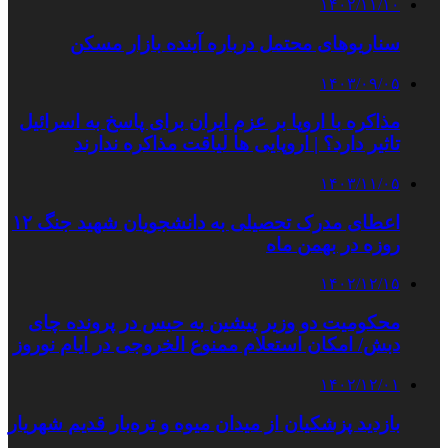
۱۴۰۲/۱۱/۱۰
سناریوهای محتمل درباره آینده بازار مسکن
۱۴۰۳/۰۹/۰۵
مذاکره با اروپا بر عزم ایران برای پاسخ به اسرائیل
تاثیر دارد؟ | اروپایی‌ ها لیاقت مذاکره ندارند
۱۴۰۳/۱۱/۰۵
اعطای مدرک تحصیلی به دانشجویان شهید جنگ ۱۲
روزه در بهمن ماه
۱۴۰۲/۱۲/۱۵
محکومیت دو وزیر پیشین به حبس در پرونده چای
دبش/ امکان استعلام ممنوع الخروجی در ایام نوروز
۱۴۰۲/۱۲/۰۱
بازدید پزشکیان از میدان میوه و تره‌بار قدیم شهریار