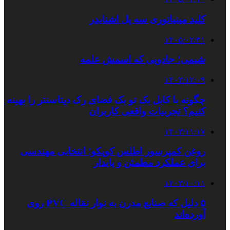
کلید مینیاتوری سه پل اشنایدر
۱۴۰۵/۰۲/۳۱
شیمی؛ جادویی که اسمش علمه
۱۴۰۳/۱۲/۰۹
چگونه با کابل بک تو بک فضای رک دیتاسنتر را بهینه
کنیم؟ تجربیات واقعی کاربران
۱۴۰۳/۱۱/۱۷
روغن کمپرسور اطلس کوپکو؛ انتخابی مهندسی
برای عملکرد مطمئن و پایدار
۱۴۰۳/۱۰/۱۱
۵ دلیل که صنایع مدرن به نوار نقاله PVC روی
آورده‌اند