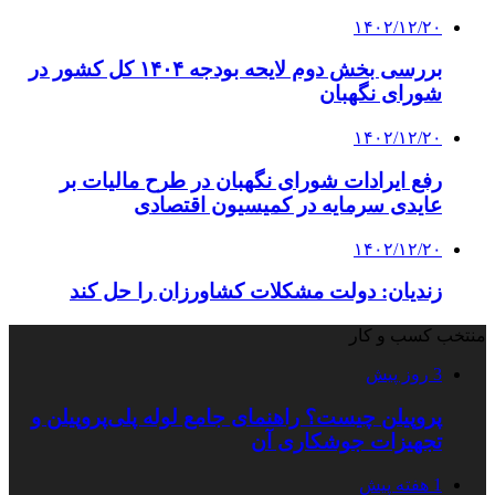
۱۴۰۲/۱۲/۲۰
بررسی بخش دوم لایحه بودجه ۱۴۰۴ کل کشور در
شورای نگهبان
۱۴۰۲/۱۲/۲۰
رفع ایرادات شورای نگهبان در طرح مالیات بر
عایدی سرمایه در کمیسیون اقتصادی
۱۴۰۲/۱۲/۲۰
زندیان: دولت مشکلات کشاورزان را حل کند
منتخب کسب و کار
3 روز پیش
پروپیلن چیست؟ راهنمای جامع لوله پلی‌پروپیلن و
تجهیزات جوشکاری آن
1 هفته پیش