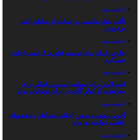
3 هفته پیش
تأکید ستار هاشمی بر حمایت از مناطق کمتر
برخوردار
3 هفته پیش
عارف: ایران برای توسعه فناوری از کسی اجازه
نمی‌گیرد
3 هفته پیش
استابلایزر برای اسپلیت؛ بهترین راهکار برای
محافظت از کولر گازی در برابر نوسانات برق
3 هفته پیش
آخرین وضعیت صدور احکام انضباطی دانشجویان
خاطی حوادث دی ماه
4 هفته پیش