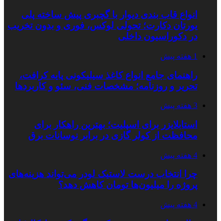
انواع قاب بندی دیوار با گچبری پیش ساخته پلی
یورتان دکارت؛ تحولی لوکس، فوری و بدون تخریب
در دکوراسیون داخلی
1 هفته پیش
راهنمای جامع انواع کاغذ سیلیکونی پایه کرافت،
تحریر و روزنامه؛ مشخصات فنی، سئو و کاربردها
3 هفته پیش
استابلایزر برای اسپلیت؛ بهترین راهکار برای
محافظت از کولر گازی در برابر نوسانات برق
4 هفته پیش
چرا انتخاب درست لاستیک لودر می‌تواند هزینه‌های
پروژه را میلیون‌ها تومان کاهش دهد؟
4 هفته پیش