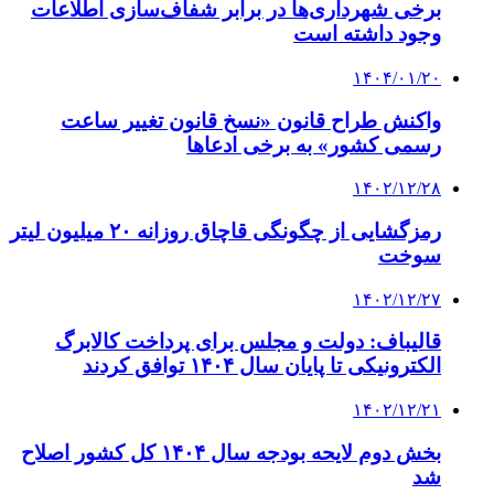
برخی شهرداری‌ها در برابر شفاف‌سازی اطلاعات
وجود داشته است
۱۴۰۴/۰۱/۲۰
واکنش طراح قانون «نسخ قانون تغییر ساعت
رسمی کشور» به برخی ادعاها
۱۴۰۲/۱۲/۲۸
رمزگشایی از چگونگی قاچاق روزانه ۲۰ میلیون لیتر
سوخت
۱۴۰۲/۱۲/۲۷
قالیباف: دولت و مجلس برای پرداخت کالابرگ
الکترونیکی تا پایان سال ۱۴۰۴ توافق کردند
۱۴۰۲/۱۲/۲۱
بخش دوم لایحه بودجه سال ۱۴۰۴ کل کشور اصلاح
شد