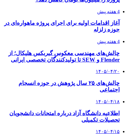
4 هفته پیش
آغاز اقدامات اولیه برای اجرای پروژه ماهواره‌ای در
حوزه زلزله
4 هفته پیش
چالش‌های مهندسی معکوس گیربکس هلیکال؛ از
Flender و SEW تا تولیدکنندگان تخصصی ایرانی
۱۴۰۵/۰۴/۲۰
چالش‌های ۲۵ سال پژوهش در حوزه انسجام
اجتماعی
۱۴۰۵/۰۴/۱۸
اطلاعیه دانشگاه آزاد درباره امتحانات دانشجویان
تحصیلات تکمیلی
۱۴۰۵/۰۴/۱۵