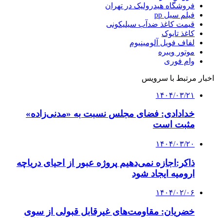
فروشگاه هیدرولیک در تهران
فیلم سیل pp
قیمت کاغذ ضدآب سیلیکونی
کاغذ تایوک
لفاف فویل آلومینیوم
موتور ویبره
وام فوری
اخبار مرتبط با سرویس
۱۴۰۴/۰۳/۲۱
خدادادی: فضای مجلس نسبت به «مدنی‌زاده»
مثبت است
۱۴۰۴/۰۳/۲۰
ذاکر:اجازه نمی‌دهیم پروژه عبور از احیای دریاچه
ارومیه ایجاد شود
۱۴۰۴/۰۲/۰۶
خضریان: مقاومت‌های غیرقابل قبولی از سوی