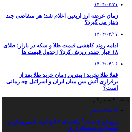
۱۴۰۴/۰۴/۲۱
زمان عرضه ارز اربعین اعلام شد؛ هر متقاضی چند
دینار می گیرد؟
۱۴۰۴/۰۴/۱۷
ادامه روند کاهشی قیمت طلا و سکه در بازار؛ طلای
۱۸ عیار چقدر ریزش کرد؟ | جدول قیمت ها
۱۴۰۴/۰۴/۰۶
فعلا طلا نخرید | بهترین زمان خرید طلا بعد از
برقراری آتش بس میان ایران و اسرائیل چه زمانی
است؟
منتخب کسب و کار
15 ساعت پیش
پروپیلن چیست؟ راهنمای جامع لوله پلی‌پروپیلن و
تجهیزات جوشکاری آن