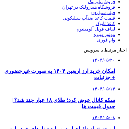
فروش بلبرینگ
فروشگاه هیدرولیک در تهران
فیلم سیل pp
قیمت کاغذ ضدآب سیلیکونی
کاغذ تایوک
لفاف فویل آلومینیوم
موتور ویبره
وام فوری
اخبار مرتبط با سرویس
۱۴۰۴/۰۵/۲۰
امکان خرید ارز اربعین ۱۴۰۴ به صورت غیرحضوری
+ جزئیات
۱۴۰۴/۰۵/۱۴
سکه کانال عوض کرد؛ طلای ۱۸ عیار چند شد؟ |
جدول قیمت ها
۱۴۰۴/۰۵/۰۸
این دسته از زائران اربعین باید دینارهای خود را پس