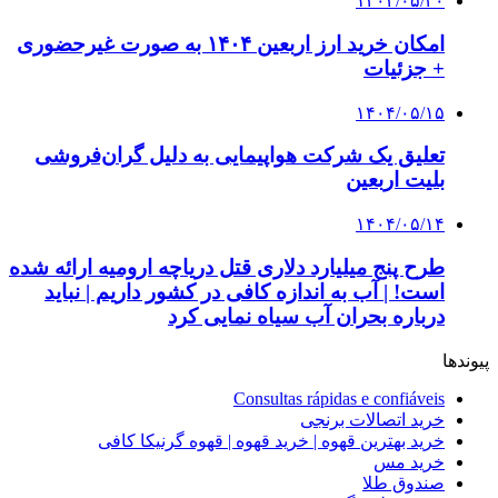
۱۴۰۴/۰۵/۲۰
امکان خرید ارز اربعین ۱۴۰۴ به صورت غیرحضوری
+ جزئیات
۱۴۰۴/۰۵/۱۵
تعلیق یک شرکت هواپیمایی به دلیل گران‌فروشی
بلیت اربعین
۱۴۰۴/۰۵/۱۴
طرح پنج میلیارد دلاری قتل دریاچه ارومیه ارائه شده
است! | آب به اندازه کافی در کشور داریم | نباید
درباره بحران آب سیاه نمایی کرد
پیوندها
Consultas rápidas e confiáveis
خرید اتصالات برنجی
خرید بهترین قهوه | خرید قهوه | قهوه گرنیکا کافی
خرید مس
صندوق طلا