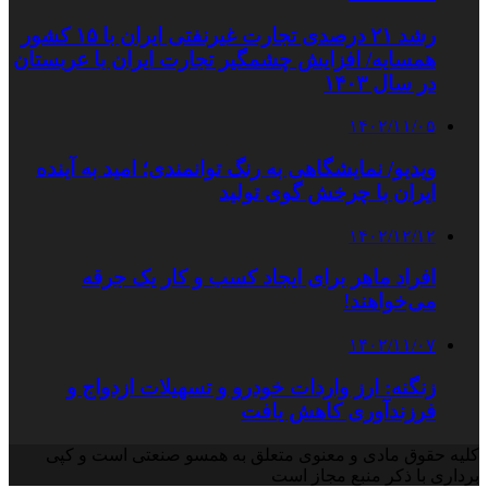
رشد ۲۱ درصدی تجارت غیرنفتی ایران با ۱۵ کشور
همسایه/ افزایش چشمگیر تجارت ایران با عربستان
در سال ۱۴۰۳
۱۴۰۲/۱۱/۰۵
ویدیو/ نمایشگاهی به رنگ توانمندی؛ امید به آینده
ایران با چرخش گوی تولید
۱۴۰۲/۱۲/۱۲
افراد ماهر برای ایجاد کسب و کار یک جرقه
می‌خواهند!
۱۴۰۲/۱۱/۰۷
زنگنه: ارز واردات خودرو و تسهیلات ازدواج و
فرزندآوری کاهش یافت
کلیه حقوق مادی و معنوی متعلق به همسو صنعتی است و کپی
برداری با ذکر منبع مجاز است