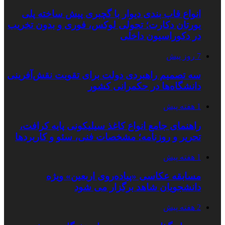
انواع قاب بندی دیوار با گچبری پیش ساخته پلی
یورتان دکارت؛ تحولی لوکس، فوری و بدون تخریب
در دکوراسیون داخلی
7 روز پیش
سه تصمیم راهبردی دولت برای تقویت نقش‌آفرینی
دانشگاه‌ها در حکمرانی کشور
1 هفته پیش
راهنمای جامع انواع کاغذ سیلیکونی پایه کرافت،
تحریر و روزنامه؛ مشخصات فنی، سئو و کاربردها
1 هفته پیش
مسابقه عکاسی «پیاده‌روی اربعین» ویژه
دانشجویان شاهد برگزار می شود
2 هفته پیش