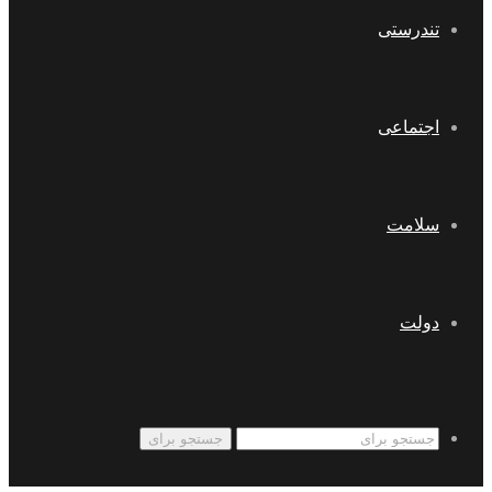
تندرستی
اجتماعی
سلامت
دولت
جستجو برای