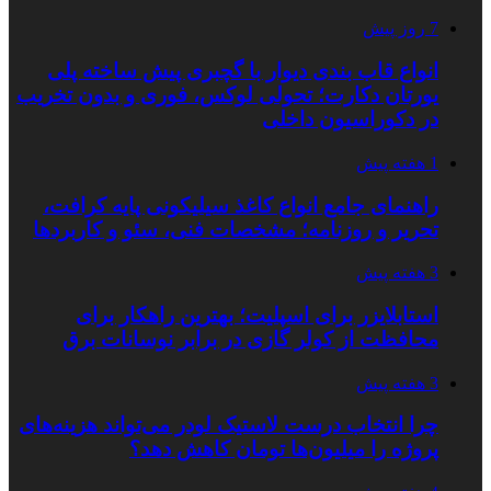
7 روز پیش
انواع قاب بندی دیوار با گچبری پیش ساخته پلی
یورتان دکارت؛ تحولی لوکس، فوری و بدون تخریب
در دکوراسیون داخلی
1 هفته پیش
راهنمای جامع انواع کاغذ سیلیکونی پایه کرافت،
تحریر و روزنامه؛ مشخصات فنی، سئو و کاربردها
3 هفته پیش
استابلایزر برای اسپلیت؛ بهترین راهکار برای
محافظت از کولر گازی در برابر نوسانات برق
3 هفته پیش
چرا انتخاب درست لاستیک لودر می‌تواند هزینه‌های
پروژه را میلیون‌ها تومان کاهش دهد؟