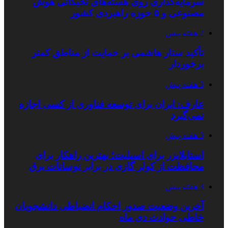
سرمایه‌گذاری روی هسته‌های نخبگانی هوش
مصنوعی و ۵ حوزه راهبردی کشور
2 هفته پیش
تأکید ستار هاشمی بر حمایت از مناطق کمتر
برخوردار
3 هفته پیش
عارف: ایران برای توسعه فناوری از کسی اجازه
نمی‌گیرد
3 هفته پیش
استابلایزر برای اسپلیت؛ بهترین راهکار برای
محافظت از کولر گازی در برابر نوسانات برق
3 هفته پیش
آخرین وضعیت صدور احکام انضباطی دانشجویان
خاطی حوادث دی ماه