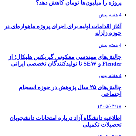
پروژه را میلیون‌ها تومان کاهش دهد؟
4 هفته پیش
آغاز اقدامات اولیه برای اجرای پروژه ماهواره‌ای در
حوزه زلزله
4 هفته پیش
چالش‌های مهندسی معکوس گیربکس هلیکال؛ از
Flender و SEW تا تولیدکنندگان تخصصی ایرانی
4 هفته پیش
چالش‌های ۲۵ سال پژوهش در حوزه انسجام
اجتماعی
۱۴۰۵/۰۴/۱۸
اطلاعیه دانشگاه آزاد درباره امتحانات دانشجویان
تحصیلات تکمیلی