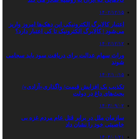
۱۴۰۲/۱۲/۱۵
اعتبار کالابرگ الکترونیکی این دهک‌ها امروز واریز
می‌شود | کالابرگ الکترونیک تا کی اعتبار دارد؟
۱۴۰۲/۱۲/۱۲
وراث سهام عدالت برای دریافت سود باید سجامی
شوند
۱۴۰۲/۱۰/۱۵
تکذیب یک افزایش قیمت/ واگذاری«آزادی»/
بحث‌های داغ در دولت
۱۴۰۳/۰۹/۰۲
سازمان ملل در برابر قتل عام مردم غزه بی
خاصیتی خود را نشان داد
۱۴۰۴/۰۱/۲۱